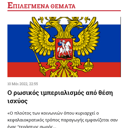
Ε
ΠΙΛΕΓΜΕΝΑ ΘΕΜΑΤΑ
10 Μάι 2022, 22:55
Ο ρωσικός ιμπεριαλισμός από θέση
ισχύος
«Ο πλούτος των κοινωνιών όπου κυριαρχεί ο
κεφαλαιοκρατικός τρόπος παραγωγής εμφανίζεται σαν
ένας “τεράστιος σωρός…