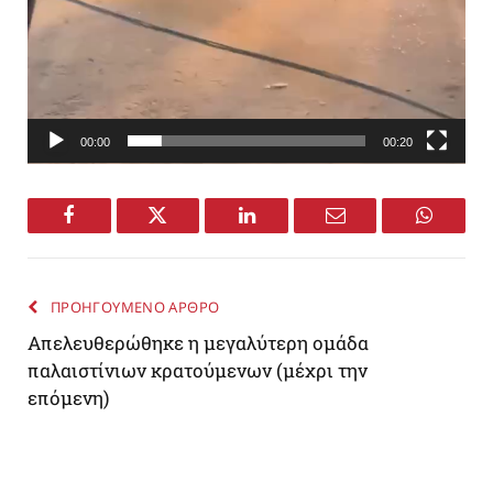
00:00
00:20
Facebook
Twitter
LinkedIn
Email
WhatsA
ΠΡΟΗΓΟΥΜΕΝΟ ΑΡΘΡΟ
Απελευθερώθηκε η μεγαλύτερη ομάδα
παλαιστίνιων κρατούμενων (μέχρι την
επόμενη)