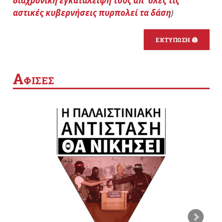
διαχρονική εγκατάλειψή τους απ’ όλες τις
αστικές κυβερνήσεις πυρπολεί τα δάση
)
ΕΚΤΥΠΩΣΗ 🖨
Α
ΦΙΣΕΣ