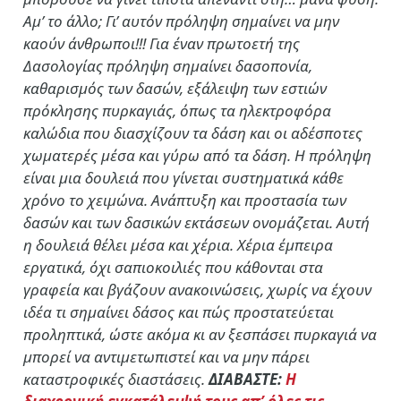
Αμ’ το άλλο; Γι’ αυτόν πρόληψη σημαίνει να μην
καούν άνθρωποι!!! Για έναν πρωτοετή της
Δασολογίας πρόληψη σημαίνει δασοπονία,
καθαρισμός των δασών, εξάλειψη των εστιών
πρόκλησης πυρκαγιάς, όπως τα ηλεκτροφόρα
καλώδια που διασχίζουν τα δάση και οι αδέσποτες
χωματερές μέσα και γύρω από τα δάση. Η πρόληψη
είναι μια δουλειά που γίνεται συστηματικά κάθε
χρόνο το χειμώνα. Ανάπτυξη και προστασία των
δασών και των δασικών εκτάσεων ονομάζεται. Αυτή
η δουλειά θέλει μέσα και χέρια. Χέρια έμπειρα
εργατικά, όχι σαπιοκοιλιές που κάθονται στα
γραφεία και βγάζουν ανακοινώσεις, χωρίς να έχουν
ιδέα τι σημαίνει δάσος και πώς προστατεύεται
προληπτικά, ώστε ακόμα κι αν ξεσπάσει πυρκαγιά να
μπορεί να αντιμετωπιστεί και να μην πάρει
καταστροφικές διαστάσεις.
ΔΙΑΒΑΣΤΕ:
Η