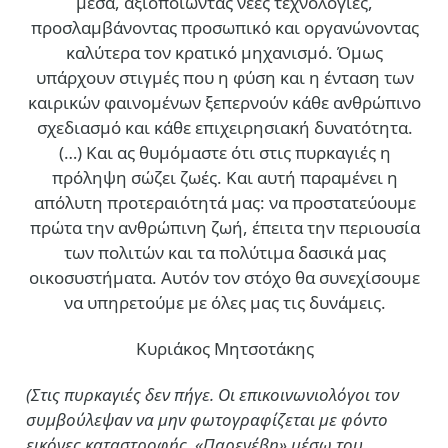
μέσα, αξιοποιώντας νέες τεχνολογίες,
προσλαμβάνοντας προσωπικό και οργανώνοντας
καλύτερα τον κρατικό μηχανισμό. Όμως
υπάρχουν στιγμές που η φύση και η ένταση των
καιρικών φαινομένων ξεπερνούν κάθε ανθρώπινο
σχεδιασμό και κάθε επιχειρησιακή δυνατότητα.
(…)
Και ας θυμόμαστε ότι στις πυρκαγιές η
πρόληψη σώζει ζωές. Και αυτή παραμένει η
απόλυτη προτεραιότητά μας: να προστατεύουμε
πρώτα την ανθρώπινη ζωή, έπειτα την περιουσία
των πολιτών και τα πολύτιμα δασικά μας
οικοσυστήματα. Αυτόν τον στόχο θα συνεχίσουμε
να υπηρετούμε με όλες μας τις δυνάμεις.
Κυριάκος Μητσοτάκης
(Στις πυρκαγιές δεν πήγε. Οι επικοινωνιολόγοι τον
συμβούλεψαν να μην φωτογραφίζεται με φόντο
εικόνες καταστροφής. «Παρενέβη» μέσω του