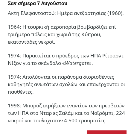
Σαν σήμερα 7 Αυγούστου
Ακτή Ελεφαντοστού: Ημέρα ανεξαρτησίας (1960).
1964: Η τουρκική αεροπορία βομβαρδίζει επί
τριήμερο πόλεις και χωριά της Κύπρου,
εκατοντάδες νεκροί.
1974: Παραιτείται ο πρόεδρος των ΗΠΑ Ρίτσαρντ
Νίξον για το σκάνδαλο «
Watergate
».
1974: Απολύονται οι παράνομα διορισθέντες
καθηγητές ανωτάτων σχολών και επανέρχονται οι
παυθέντες.
1998: Μπαράζ εκρήξεων εναντίον των πρεσβειών
των ΗΠΑ στο Νταρ ες Σαλάμ και το Ναϊρόμπι, 224
νεκροί και τουλάχιστον 4.500 τραυματίες.