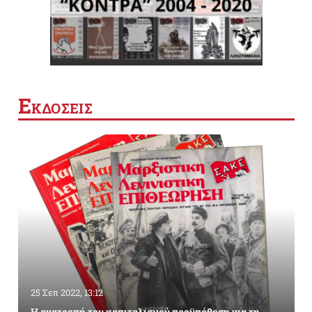
Ε
ΚΔΟΣΕΙΣ
25 Σεπ 2022, 13:12
Η ανατροπή του καπιταλισμού προϋπόθεση για τη