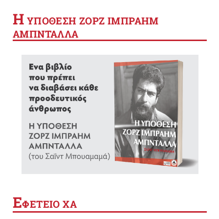
Η
YΠΟΘΕΣΗ ΖΟΡΖ ΙΜΠΡΑΗΜ
ΑΜΠΝΤΑΛΛΑ
Ε
ΦΕΤΕΙΟ ΧΑ