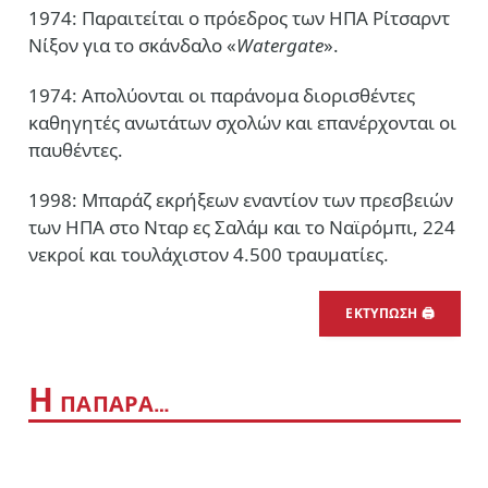
1974: Παραιτείται ο πρόεδρος των ΗΠΑ Ρίτσαρντ
Νίξον για το σκάνδαλο «
Watergate
».
1974: Απολύονται οι παράνομα διορισθέντες
καθηγητές ανωτάτων σχολών και επανέρχονται οι
παυθέντες.
1998: Μπαράζ εκρήξεων εναντίον των πρεσβειών
των ΗΠΑ στο Νταρ ες Σαλάμ και το Ναϊρόμπι, 224
νεκροί και τουλάχιστον 4.500 τραυματίες.
ΕΚΤΥΠΩΣΗ 🖨
Η
ΠΑΠΑΡΑ…