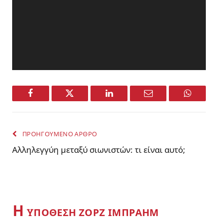
Facebook
Twitter
LinkedIn
Email
WhatsA
ΠΡΟΗΓΟΥΜΕΝΟ ΑΡΘΡΟ
Αλληλεγγύη μεταξύ σιωνιστών: τι είναι αυτό;
Η
YΠΟΘΕΣΗ ΖΟΡΖ ΙΜΠΡΑΗΜ