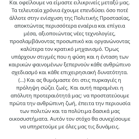
Και οφείλουμε να είμαστε ειλικρινείς μεταξύ μας.
Τα τελευταία χρόνια έχουμε επενδύσει όσο ποτέ
άλλοτε στην ενίσχυση της Πολιτικής Προστασίας,
αποκτώντας περισσότερα εναέρια και επίγεια
μέσα, αξιοποιώντας νέες τεχνολογίες,
προσλαμβάνοντας προσωπικό και οργανώνοντας
καλύτερα τον κρατικό μηχανισμό. Όμως
υπάρχουν στιγμές που η φύση και η ένταση των
καιρικών φαινομένων ξεπερνούν κάθε ανθρώπινο
σχεδιασμό και κάθε επιχειρησιακή δυνατότητα.
(…)
Και ας θυμόμαστε ότι στις πυρκαγιές η
πρόληψη σώζει ζωές. Και αυτή παραμένει η
απόλυτη προτεραιότητά μας: να προστατεύουμε
πρώτα την ανθρώπινη ζωή, έπειτα την περιουσία
των πολιτών και τα πολύτιμα δασικά μας
οικοσυστήματα. Αυτόν τον στόχο θα συνεχίσουμε
να υπηρετούμε με όλες μας τις δυνάμεις.