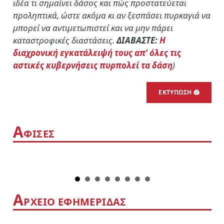
ιδέα τι σημαίνει δάσος και πώς προστατεύεται
προληπτικά, ώστε ακόμα κι αν ξεσπάσει πυρκαγιά να
μπορεί να αντιμετωπιστεί και να μην πάρει
καταστροφικές διαστάσεις.
ΔΙΑΒΑΣΤΕ:
Η
διαχρονική εγκατάλειψή τους απ’ όλες τις
αστικές κυβερνήσεις πυρπολεί τα δάση
)
ΕΚΤΥΠΩΣΗ 🖨
Α
ΦΙΣΕΣ
Α
ΡΧΕΙΟ ΕΦΗΜΕΡΙΔΑΣ