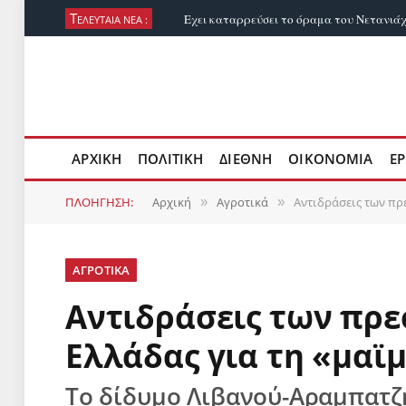
Τ
ΕΛΕΥΤΑΊΑ ΝΈΑ :
ΑΡΧΙΚΉ
ΠΟΛΙΤΙΚΉ
ΔΙΕΘΝΉ
ΟΙΚΟΝΟΜΊΑ
ΕΡ
ΠΛΟΉΓΗΣΗ:
Αρχική
Αγροτικά
Αντιδράσεις των πρ
»
»
ΑΓΡΟΤΙΚΆ
Αντιδράσεις των πρ
Ελλάδας για τη «μαϊ
Το δίδυμο Λιβανού-Αραμπατζ