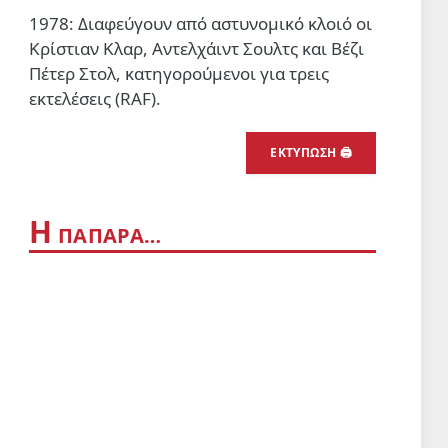
1978: Διαφεύγουν από αστυνομικό κλοιό οι
Κρίστιαν Κλαρ, Αντελχάιντ Σουλτς και Βέζι
Πέτερ Στολ, κατηγορούμενοι για τρεις
εκτελέσεις (RAF).
ΕΚΤΎΠΩΣΗ 🖨
Η
ΠΑΠΆΡΑ…
sApp