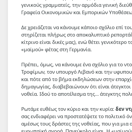
γενικούς γραμματείς, την αρμόδια γενική διεύθ
Γραφεία Οικονομικών και Εμπορικών Υποθέσεω
Δε χρειάζεται να κάνουμε κάποιο σχόλιο επί το
στηρίζεται πλήρως στο αποκαλυπτικό ρεπορτάζ 
κίτρινο είναι δικές μας), ενώ θέτει γενικότερ
«μαϊμού» φέτας στη Γερμανία.
Πρέπει, όμως, να κάνουμε ένα σχόλιο για το ν
Τροφίμων, τον υπουργό Λιβανό και την υφυπου
και πότε από το βήμα εκδηλώσεων στην επαρχί
δημαγωγίας, διαβεβαιώνουν ότι είναι άτεγκτοι 
νοθεία. Ιδού το αποτέλεσμα της… άτεγκτης πολι
Ρωτάμε ευθέως τον κύριο και την κυρία:
δεν ντ
σας ενδιαφέρει να προστατέψετε το πολιτικό όνο
αμέσως τους δράστες της νοθείας, που για μια
ευρωπαϊκή αγορά. Πανεύκολο είναι. Η «μαϊμού