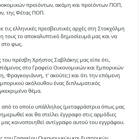
ροκομικών προϊόντων, ακόμη και προϊόντων ΠΟΠ,
ν, της Φέτας ΠΟΠ.
ε τις ελληνικές πρεσβευτικές αρχές στη Στοκχόλμη
ψη τους το αποκαλυπτικό δημοσίευμά μας και να
 στο φως.
 του πρέσβη Χρήστος Σαβλάκης μας είπε ότι,
ϊστάμενος στο Γραφείο Οικονομικών και Εμπορικών
, Φραγκογιάννη, τ’ ακούτε;) και ότι την επόμενη
εμπορικού ακόλουθου ένας διπλωματικός
υγκεκριμένο θέμα.
, από το οποίο υπάλληλος (μεταφράστρια όπως μας
ημερωθεί και θα στείλει έγγραφο στις αρμόδιες
 μας κοινοποιηθεί αντίγραφο αυτού του εγγράφου.
ος του Γραφείου Οικονομικών και Εμπορικών