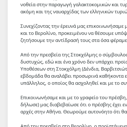
νοθεία στην παραγωγή γαλακτοκομικών και τυ
ακόμη και της ναυαρχίδας των ελληνικών τυριώ
Συνεχίζοντας την έρευνά μας επικοινωνήσαμε μ
και το Βερολίνο, προκειμένου να θέσουμε υπό
ζητήσουμε την αντίδρασή τους στα όσα φέραμε
Από την πρεσβεία της Στοκχόλμης ο σύμβουλος
δυστυχώς, εδώ και ένα χρόνο δεν υπάρχει προ
Υποθέσεων στη Στοκχόλμη (Δένδια, Βαρβιτσιώτη
εβδομάδα θα αναλάβει προσωρινά καθήκοντα 
υπάλληλος, ο οποίος θα ασχοληθεί και με το σ
Επικοινωνήσαμε και με το γραφείο του πρέσβη
δήλωσε) μας διαβεβαίωσε ότι ο πρέσβης έχει εν
αρχές στην Αθήνα. Θεωρούμε αυτονόητο ότι θα
Από την πρεσβεία στο Βερολίνο, ο προϊστάμεν