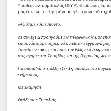
Υποθέσεων, σύμβουλος ΟΕΥ Α’, Θεόδωρος Ξυπολ
μας έστειλε το εξής μήνυμα ηλεκτρονικού ταχυ
«Αξιότιμε κύριε Λιόντο,
σε συνέχεια προηγούμενης τηλεφωνικής μας επικ
επισυνάπτουμε σημερινό αναλυτικό έγγραφό μας 
Τροφίμων καθώς και προς τον Ελληνικό Γεωργικό 
στις αγορές της Σουηδίας και της Γερμανίας, λευ
Για οποιαδήποτε άλλη εξέλιξη υπάρξει στο συγκε
ενήμερους.
Με εκτίμηση
Θεόδωρος Ξυπολιάς