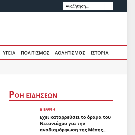
ΥΓΕΊΑ
ΠΟΛΙΤΙΣΜΌΣ
ΑΘΛΗΤΙΣΜΌΣ
ΙΣΤΟΡΊΑ
Ρ
ΟΉ ΕΙΔΉΣΕΩΝ
ΔΙΕΘΝΉ
Εχει καταρρεύσει το όραμα του
Νετανιάχου για την
αναδιαμόρφωση της Μέσης