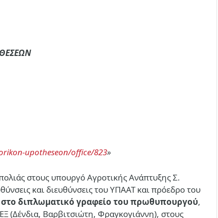
ΟΘΕΣΕΩΝ
orikon-upotheseon/office/823
»
υπολιάς στους υπουργό Αγροτικής Ανάπτυξης Σ.
θύνσεις και διευθύνσεις του ΥΠΑΑΤ και πρόεδρο του
η
στο διπλωματικό γραφείο του πρωθυπουργού
,
ΕΞ (Δένδια, Βαρβιτσιώτη, Φραγκογιάννη), στους