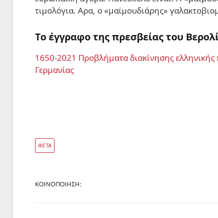
τιμολόγια. Αρα, ο «μαϊμουδιάρης» γαλακτοβιομ
Το έγγραφο της πρεσβείας του Βερολ
1650-2021 Προβλήματα διακίνησης ελληνικής π
Γερμανίας
ΦΕΤΑ
ΚΟΙΝΟΠΟΊΗΣΗ: