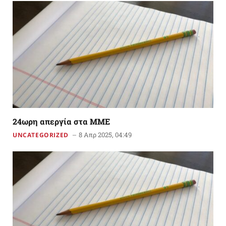
24ωρη απεργία στα ΜΜΕ
8 Απρ 2025, 04:49
UNCATEGORIZED