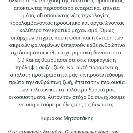
άλλοτε στην ενίσχυση της Πολιτικής Προστασίας,
αποκτώντας περισσότερα εναέρια και επίγεια
μέσα, αξιοποιώντας νέες τεχνολογίες,
προσλαμβάνοντας προσωπικό και οργανώνοντας
καλύτερα τον κρατικό μηχανισμό. Όμως
υπάρχουν στιγμές που η φύση και η ένταση των
καιρικών φαινομένων ξεπερνούν κάθε ανθρώπινο
σχεδιασμό και κάθε επιχειρησιακή δυνατότητα.
(…)
Και ας θυμόμαστε ότι στις πυρκαγιές η
πρόληψη σώζει ζωές. Και αυτή παραμένει η
απόλυτη προτεραιότητά μας: να προστατεύουμε
πρώτα την ανθρώπινη ζωή, έπειτα την περιουσία
των πολιτών και τα πολύτιμα δασικά μας
οικοσυστήματα. Αυτόν τον στόχο θα συνεχίσουμε
να υπηρετούμε με όλες μας τις δυνάμεις.
Κυριάκος Μητσοτάκης
(Στις πυρκαγιές δεν πήγε. Οι επικοινωνιολόγοι τον