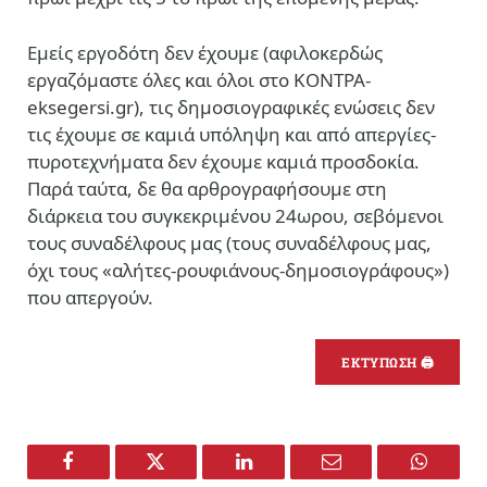
Εμείς εργοδότη δεν έχουμε (αφιλοκερδώς
εργαζόμαστε όλες και όλοι στο ΚΟΝΤΡΑ-
eksegersi.gr), τις δημοσιογραφικές ενώσεις δεν
τις έχουμε σε καμιά υπόληψη και από απεργίες-
πυροτεχνήματα δεν έχουμε καμιά προσδοκία.
Παρά ταύτα, δε θα αρθρογραφήσουμε στη
διάρκεια του συγκεκριμένου 24ωρου, σεβόμενοι
τους συναδέλφους μας (τους συναδέλφους μας,
όχι τους «αλήτες-ρουφιάνους-δημοσιογράφους»)
που απεργούν.
ΕΚΤΥΠΩΣΗ 🖨
Facebook
Twitter
LinkedIn
Email
WhatsA