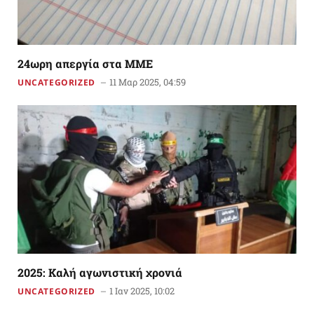
24ωρη απεργία στα ΜΜΕ
11 Μαρ 2025, 04:59
UNCATEGORIZED
2025: Kαλή αγωνιστική χρονιά
1 Ιαν 2025, 10:02
UNCATEGORIZED