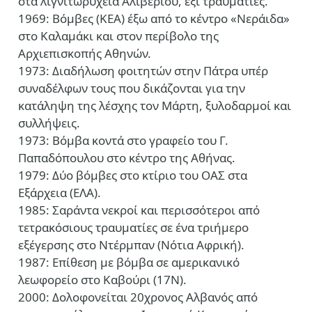
στα λιγνιτωρυχεία Αλιβερίου, έξι τραυματίες.
1969: Βόμβες (ΚΕΑ) έξω από το κέντρο «Νεράιδα»
στο Καλαμάκι και στον περίβολο της
Αρχιεπισκοπής Αθηνών.
1973: Διαδήλωση φοιτητών στην Πάτρα υπέρ
συναδέλφων τους που δικάζονται για την
κατάληψη της λέσχης τον Μάρτη, ξυλοδαρμοί και
συλλήψεις.
1973: Βόμβα κοντά στο γραφείο του Γ.
Παπαδόπουλου στο κέντρο της Αθήνας.
1979: Δύο βόμβες στο κτίριο του ΟΑΣ στα
Εξάρχεια (ΕΛΑ).
1985: Σαράντα νεκροί και περισσότεροι από
τετρακόσιους τραυματίες σε ένα τριήμερο
εξέγερσης στο Ντέρμπαν (Νότια Αφρική).
1987: Επίθεση με βόμβα σε αμερικανικό
λεωφορείο στο Καβούρι (17Ν).
2000: Δολοφονείται 20χρονος Αλβανός από