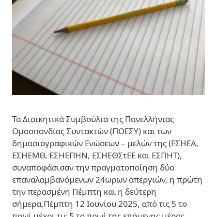
Τα Διοικητικά Συμβούλια της Πανελλήνιας
Ομοσπονδίας Συντακτών (ΠΟΕΣΥ) και των
δημοσιογραφικών Ενώσεων – μελών της (ΕΣΗΕΑ,
ΕΣΗΕΜΘ, ΕΣΗΕΠΗΝ, ΕΣΗΕΘΣτΕΕ και ΕΣΠΗΤ),
συναποφάσισαν την πραγματοποίηση δύο
επαναλαμβανόμενων 24ωρων απεργιών, η πρώτη
την περασμένη Πέμπτη και η δεύτερη
σήμερα,Πέμπτη 12 Ιουνίου 2025, από τις 5 το
πρωί μέχρι τις 5 το πρωί της επόμενης μέρας.