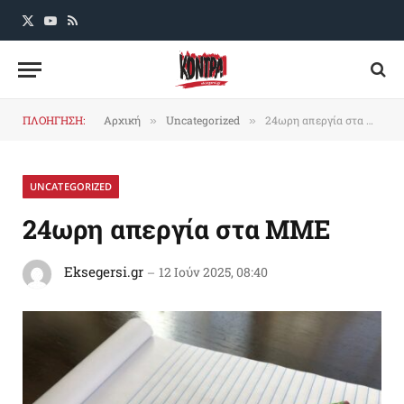
X
YouTube
RSS
(Twitter)
ΠΛΟΗΓΗΣΗ:
Αρχική
Uncategorized
24ωρη απεργία στα ΜΜΕ
»
»
UNCATEGORIZED
24ωρη απεργία στα ΜΜΕ
Eksegersi.gr
12 Ιούν 2025, 08:40