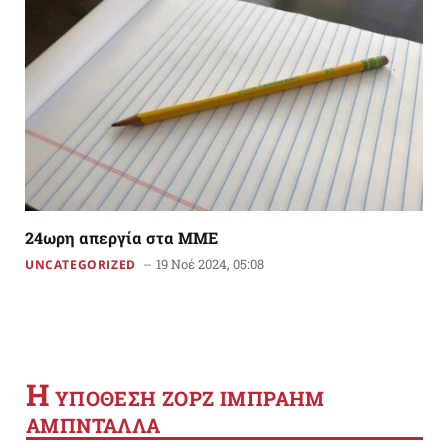
24ωρη απεργία στα ΜΜΕ
19 Νοέ 2024, 05:08
UNCATEGORIZED
Η
YΠΟΘΕΣΗ ΖΟΡΖ ΙΜΠΡΑΗΜ
ΑΜΠΝΤΑΛΛΑ