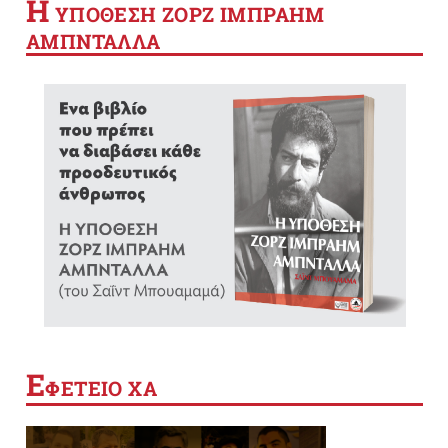
Η
YΠΟΘΕΣΗ ΖΟΡΖ ΙΜΠΡΑΗΜ
ΑΜΠΝΤΑΛΛΑ
Ε
ΦΕΤΕΙΟ ΧΑ