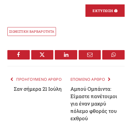
ΕΚΤΥΠΩΣΗ 🖨
ΣΙΩΝΙΣΤΙΚΗ ΒΑΡΒΑΡΟΤΗΤΑ
Facebook
Twitter
LinkedIn
Email
WhatsA
ΠΡΟΗΓΟΥΜΕΝΟ ΑΡΘΡΟ
ΕΠΟΜΕΝΟ ΑΡΘΡΟ
Σαν σήμερα 21 Ιούλη
Αμπού Ομπάιντα:
Είμαστε πανέτοιμοι
για έναν μακρύ
πόλεμο φθοράς του
εχθρού