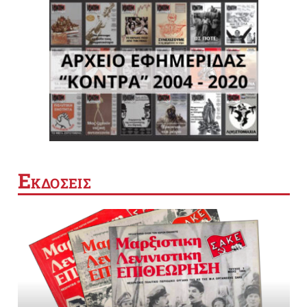
Ε
ΚΔΟΣΕΙΣ