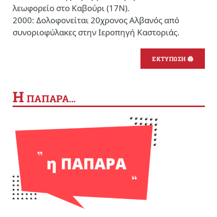
λεωφορείο στο Καβούρι (17Ν).
2000: Δολοφονείται 20χρονος Αλβανός από
συνοριοφύλακες στην Ιεροπηγή Καστοριάς.
ΕΚΤΥΠΩΣΗ 🖨
Η
ΠΑΠΑΡΑ…