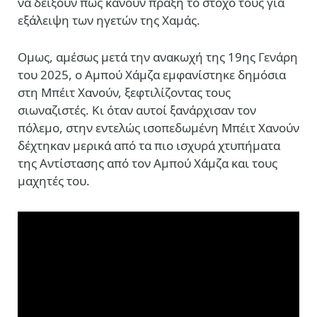
να δείξουν πως κάνουν πράξη το στόχο τους για
εξάλειψη των ηγετών της Χαμάς.
Ομως, αμέσως μετά την ανακωχή της 19ης Γενάρη
του 2025, ο Αμπού Χάμζα εμφανίστηκε δημόσια
στη Μπέιτ Χανούν, ξεφτιλίζοντας τους
σιωναζιστές. Κι όταν αυτοί ξανάρχισαν τον
πόλεμο, στην εντελώς ισοπεδωμένη Μπέιτ Χανούν
δέχτηκαν μερικά από τα πιο ισχυρά χτυπήματα
της Αντίστασης από τον Αμπού Χάμζα και τους
μαχητές του.