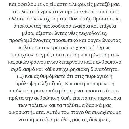
Και οφείλουμε να είμαστε ειλικρινείς μεταξύ μας.
Τα τελευταία χρόνια έχουμε επενδύσει όσο ποτέ
άλλοτε στην ενίσχυση της Πολιτικής Προστασίας,
αποκτώντας περισσότερα εναέρια και επίγεια
μέσα, αξιοποιώντας νέες τεχνολογίες,
προσλαμβάνοντας προσωπικό και οργανώνοντας
καλύτερα τον κρατικό μηχανισμό. Όμως
υπάρχουν στιγμές που η φύση και η ένταση των
καιρικών φαινομένων ξεπερνούν κάθε ανθρώπινο
σχεδιασμό και κάθε επιχειρησιακή δυνατότητα.
(…)
Και ας θυμόμαστε ότι στις πυρκαγιές η
πρόληψη σώζει ζωές. Και αυτή παραμένει η
απόλυτη προτεραιότητά μας: να προστατεύουμε
πρώτα την ανθρώπινη ζωή, έπειτα την περιουσία
των πολιτών και τα πολύτιμα δασικά μας
οικοσυστήματα. Αυτόν τον στόχο θα συνεχίσουμε
να υπηρετούμε με όλες μας τις δυνάμεις.