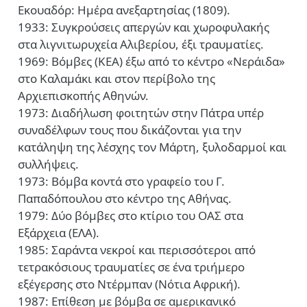
Εκουαδόρ: Ημέρα ανεξαρτησίας (1809).
1933: Συγκρούσεις απεργών και χωροφυλακής
στα λιγνιτωρυχεία Αλιβερίου, έξι τραυματίες.
1969: Βόμβες (ΚΕΑ) έξω από το κέντρο «Νεράιδα»
στο Καλαμάκι και στον περίβολο της
Αρχιεπισκοπής Αθηνών.
1973: Διαδήλωση φοιτητών στην Πάτρα υπέρ
συναδέλφων τους που δικάζονται για την
κατάληψη της λέσχης τον Μάρτη, ξυλοδαρμοί και
συλλήψεις.
1973: Βόμβα κοντά στο γραφείο του Γ.
Παπαδόπουλου στο κέντρο της Αθήνας.
1979: Δύο βόμβες στο κτίριο του ΟΑΣ στα
Εξάρχεια (ΕΛΑ).
1985: Σαράντα νεκροί και περισσότεροι από
τετρακόσιους τραυματίες σε ένα τριήμερο
εξέγερσης στο Ντέρμπαν (Νότια Αφρική).
1987: Επίθεση με βόμβα σε αμερικανικό