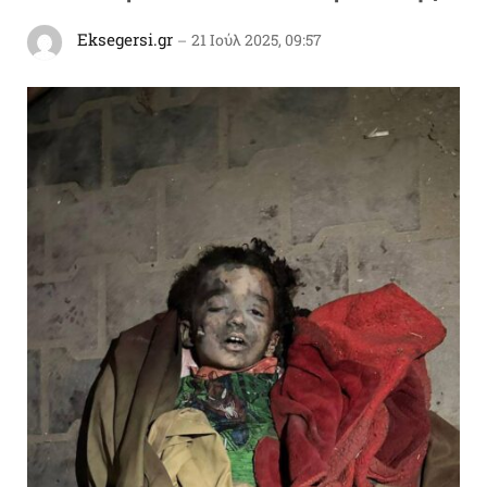
Eksegersi.gr
21 Ιούλ 2025, 09:57