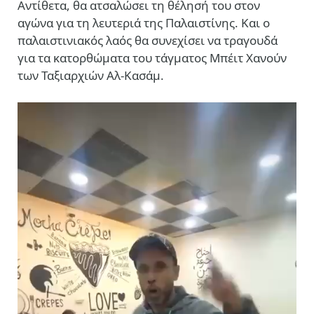
Αντίθετα, θα ατσαλώσει τη θέλησή του στον
αγώνα για τη λευτεριά της Παλαιστίνης. Και ο
παλαιστινιακός λαός θα συνεχίσει να τραγουδά
για τα κατορθώματα του τάγματος Μπέιτ Χανούν
των Ταξιαρχιών Αλ-Κασάμ.
Πρόγραμμα
Αναπαραγωγής
Βίντεο