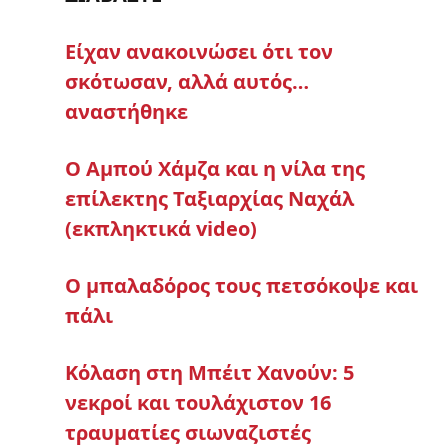
Eίχαν ανακοινώσει ότι τον
σκότωσαν, αλλά αυτός…
αναστήθηκε
Ο Αμπού Χάμζα και η νίλα της
επίλεκτης Ταξιαρχίας Ναχάλ
(εκπληκτικά video)
Ο μπαλαδόρος τους πετσόκοψε και
πάλι
Κόλαση στη Μπέιτ Χανούν: 5
νεκροί και τουλάχιστον 16
τραυματίες σιωναζιστές