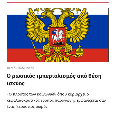
10 Μάι 2022, 22:55
Ο ρωσικός ιμπεριαλισμός από θέση
ισχύος
«Ο πλούτος των κοινωνιών όπου κυριαρχεί ο
κεφαλαιοκρατικός τρόπος παραγωγής εμφανίζεται σαν
ένας “τεράστιος σωρός…