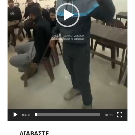
00:00
01:31
ΔΙΑΒΑΣΤΕ