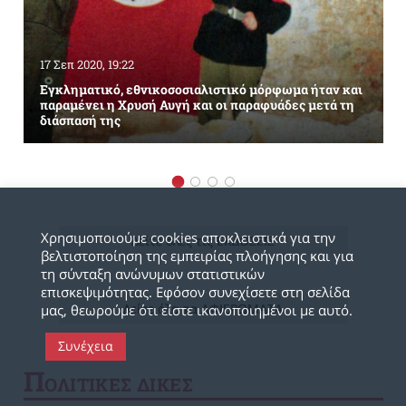
17 Σεπ 2020, 19:22
Εγκληματικό, εθνικοσοσιαλιστικό μόρφωμα ήταν και
παραμένει η Χρυσή Αυγή και οι παραφυάδες μετά τη
διάσπασή της
Χρησιμοποιούμε cookies αποκλειστικά για την
Δείτε όλες τις ΕΚΔΟΣΕΙΣ
βελτιστοποίηση της εμπειρίας πλοήγησης και για
τη σύνταξη ανώνυμων στατιστικών
επισκεψιμότητας. Εφόσον συνεχίσετε στη σελίδα
Δείτε όλα τα ΑΦΙΕΡΩΜΑΤΑ
μας, θεωρούμε ότι είστε ικανοποιημένοι με αυτό.
Συνέχεια
Π
ΟΛΙΤΙΚΕΣ ΔΙΚΕΣ