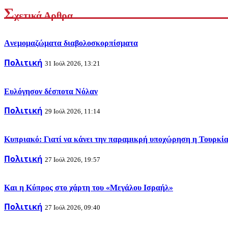
Σ
χετικά Αρθρα
Aνεμομαζώματα διαβολοσκορπίσματα
Πολιτική
31 Ιούλ 2026, 13:21
Ευλόγησον δέσποτα Νόλαν
Πολιτική
29 Ιούλ 2026, 11:14
Κυπριακό: Γιατί να κάνει την παραμικρή υποχώρηση η Τουρκία
Πολιτική
27 Ιούλ 2026, 19:57
Και η Κύπρος στο χάρτη του «Μεγάλου Ισραήλ»
Πολιτική
27 Ιούλ 2026, 09:40