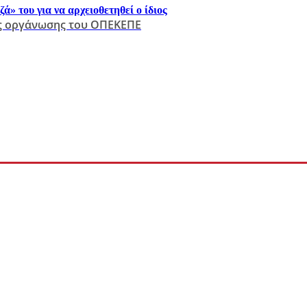
 του για να αρχειοθετηθεί ο ίδιος
ής οργάνωσης του ΟΠΕΚΕΠΕ