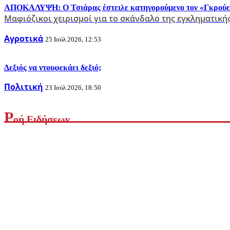
ΑΠΟΚΑΛΥΨΗ: Ο Τσιάρας έστειλε κατηγορούμενο τον «Γκρούεζά»
Μαφιόζικοι χειρισμοί για το σκάνδαλο της εγκληματικ
Αγροτικά
25 Ιούλ 2026, 12:53
Δεξιός να ντουφεκάει δεξιό;
Πολιτική
23 Ιούλ 2026, 18:50
Ρ
οή Ειδήσεων