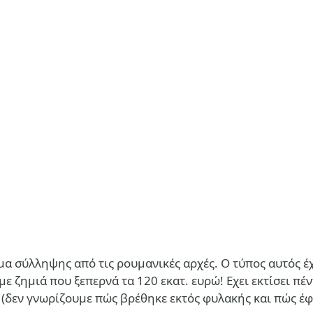
λμα σύλληψης από τις ρουμανικές αρχές. Ο τύπος αυτός 
ε ζημιά που ξεπερνά τα 120 εκατ. ευρώ! Εχει εκτίσει πέν
ς (δεν γνωρίζουμε πώς βρέθηκε εκτός φυλακής και πώς έφ