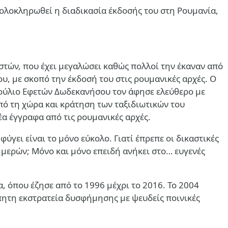
α ολοκληρωθεί η διαδικασία έκδοσής του στη Ρουμανία,
στών, που έχει μεγαλώσει καθώς πολλοί την έκαναν από
υ, με σκοπό την έκδοσή του στις ρουμανικές αρχές. Ο
μβούλιο Εφετών Δωδεκανήσου τον άφησε ελεύθερο με
ό τη χώρα και κράτηση των ταξιδιωτικών του
α έγγραφα από τις ρουμανικές αρχές.
ύγει είναι το μόνο εύκολο. Γιατί έπρεπε οι δικαστικές
 ημερών; Μόνο και μόνο επειδή ανήκει στο… ευγενές
, όπου έζησε από το 1996 μέχρι το 2016. Το 2004
ώπητη εκστρατεία δυσφήμησης με ψευδείς ποινικές