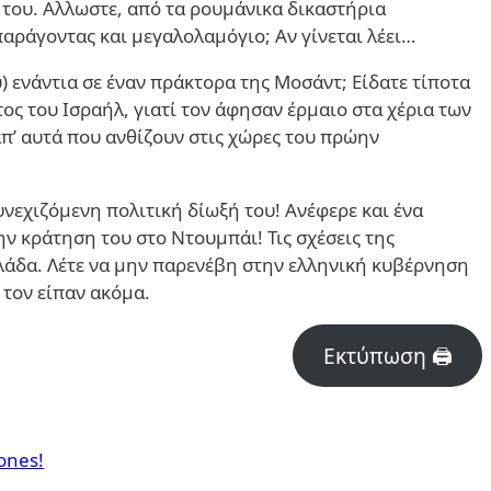
 του. Αλλωστε, από τα ρουμάνικα δικαστήρια
αράγοντας και μεγαλολαμόγιο; Αν γίνεται λέει…
) ενάντια σε έναν πράκτορα της Μοσάντ; Είδατε τίποτα
ος του Ισραήλ, γιατί τον άφησαν έρμαιο στα χέρια των
π’ αυτά που ανθίζουν στις χώρες του πρώην
υνεχιζόμενη πολιτική δίωξή του! Ανέφερε και ένα
ν κράτηση του στο Ντουμπάι! Τις σχέσεις της
Ελλάδα. Λέτε να μην παρενέβη στην ελληνική κυβέρνηση
 τον είπαν ακόμα.
Εκτύπωση 🖨
ones!