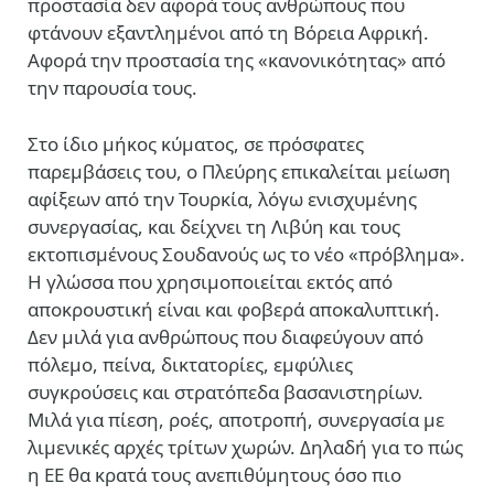
προστασία δεν αφορά τους ανθρώπους που
φτάνουν εξαντλημένοι από τη Βόρεια Αφρική.
Αφορά την προστασία της «κανονικότητας» από
την παρουσία τους.
Στο ίδιο μήκος κύματος, σε πρόσφατες
παρεμβάσεις του, ο Πλεύρης επικαλείται μείωση
αφίξεων από την Τουρκία, λόγω ενισχυμένης
συνεργασίας, και δείχνει τη Λιβύη και τους
εκτοπισμένους Σουδανούς ως το νέο «πρόβλημα».
Η γλώσσα που χρησιμοποιείται εκτός από
αποκρουστική είναι και φοβερά αποκαλυπτική.
Δεν μιλά για ανθρώπους που διαφεύγουν από
πόλεμο, πείνα, δικτατορίες, εμφύλιες
συγκρούσεις και στρατόπεδα βασανιστηρίων.
Μιλά για πίεση, ροές, αποτροπή, συνεργασία με
λιμενικές αρχές τρίτων χωρών. Δηλαδή για το πώς
η ΕΕ θα κρατά τους ανεπιθύμητους όσο πιο