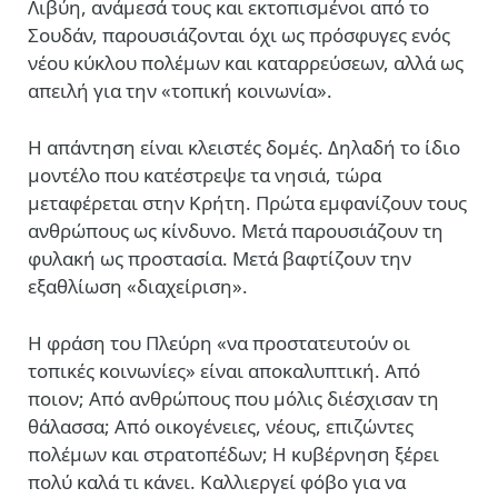
Λιβύη, ανάμεσά τους και εκτοπισμένοι από το
Σουδάν, παρουσιάζονται όχι ως πρόσφυγες ενός
νέου κύκλου πολέμων και καταρρεύσεων, αλλά ως
απειλή για την «τοπική κοινωνία».
Η απάντηση είναι κλειστές δομές. Δηλαδή το ίδιο
μοντέλο που κατέστρεψε τα νησιά, τώρα
μεταφέρεται στην Κρήτη. Πρώτα εμφανίζουν τους
ανθρώπους ως κίνδυνο. Μετά παρουσιάζουν τη
φυλακή ως προστασία. Μετά βαφτίζουν την
εξαθλίωση «διαχείριση».
Η φράση του Πλεύρη «να προστατευτούν οι
τοπικές κοινωνίες» είναι αποκαλυπτική. Από
ποιον; Από ανθρώπους που μόλις διέσχισαν τη
θάλασσα; Από οικογένειες, νέους, επιζώντες
πολέμων και στρατοπέδων; Η κυβέρνηση ξέρει
πολύ καλά τι κάνει. Καλλιεργεί φόβο για να