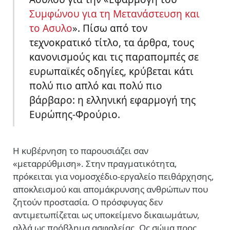
Συμφώνου για τη Μετανάστευση και
το Ασυλο
»
. Πίσω από τον
τεχνοκρατικό τίτλο, τα άρθρα, τους
κανονισμούς και τις παραπομπές σε
ευρωπαϊκές οδηγίες, κρύβεται κάτι
πολύ πιο απλό και πολύ πιο
βάρβαρο: η ελληνική εφαρμογή της
Ευρώπης-Φρούριο.
Η κυβέρνηση το παρουσιάζει σαν
«μεταρρύθμιση». Στην πραγματικότητα,
πρόκειται για νομοσχέδιο-εργαλείο πειθάρχησης,
αποκλεισμού και απομάκρυνσης ανθρώπων που
ζητούν προστασία. Ο πρόσφυγας δεν
αντιμετωπίζεται ως υποκείμενο δικαιωμάτων,
αλλά ως πρόβλημα ασφαλείας. Ως σώμα προς