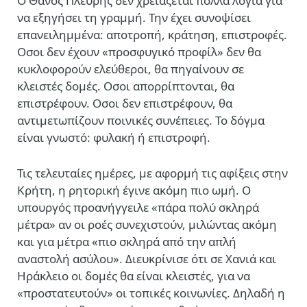
Ο Θάνος Πλεύρης δεν χρειάζεται πολλά λόγια για
να εξηγήσει τη γραμμή. Την έχει συνοψίσει
επανειλημμένα: αποτροπή, κράτηση, επιστροφές.
Οσοι δεν έχουν «προσφυγικό προφίλ» δεν θα
κυκλοφορούν ελεύθεροι, θα πηγαίνουν σε
κλειστές δομές. Οσοι απορρίπτονται, θα
επιστρέφουν. Οσοι δεν επιστρέφουν, θα
αντιμετωπίζουν ποινικές συνέπειες. Το δόγμα
είναι γνωστό: φυλακή ή επιστροφή.
Τις τελευταίες ημέρες, με αφορμή τις αφίξεις στην
Κρήτη, η ρητορική έγινε ακόμη πιο ωμή. Ο
υπουργός προανήγγειλε «πάρα πολύ σκληρά
μέτρα» αν οι ροές συνεχιστούν, μιλώντας ακόμη
και για μέτρα «πιο σκληρά από την απλή
αναστολή ασύλου». Διευκρίνισε ότι σε Χανιά και
Ηράκλειο οι δομές θα είναι κλειστές, για να
«προστατευτούν» οι τοπικές κοινωνίες. Δηλαδή η