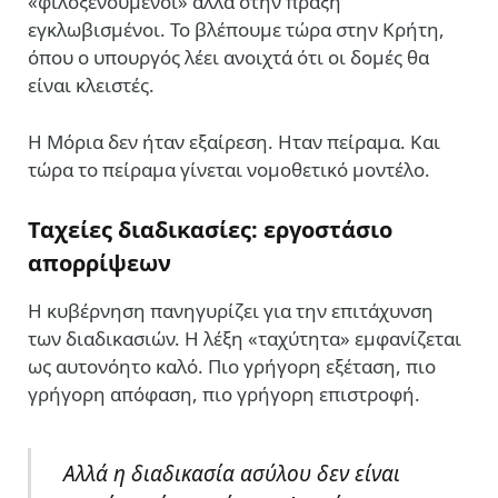
«φιλοξενούμενοι» αλλά στην πράξη
εγκλωβισμένοι. Το βλέπουμε τώρα στην Κρήτη,
όπου ο υπουργός λέει ανοιχτά ότι οι δομές θα
είναι κλειστές.
Η Μόρια δεν ήταν εξαίρεση. Ηταν πείραμα. Και
τώρα το πείραμα γίνεται νομοθετικό μοντέλο.
Ταχείες διαδικασίες: εργοστάσιο
απορρίψεων
Η κυβέρνηση πανηγυρίζει για την επιτάχυνση
των διαδικασιών. Η λέξη «ταχύτητα» εμφανίζεται
ως αυτονόητο καλό. Πιο γρήγορη εξέταση, πιο
γρήγορη απόφαση, πιο γρήγορη επιστροφή.
Αλλά η διαδικασία ασύλου δεν είναι