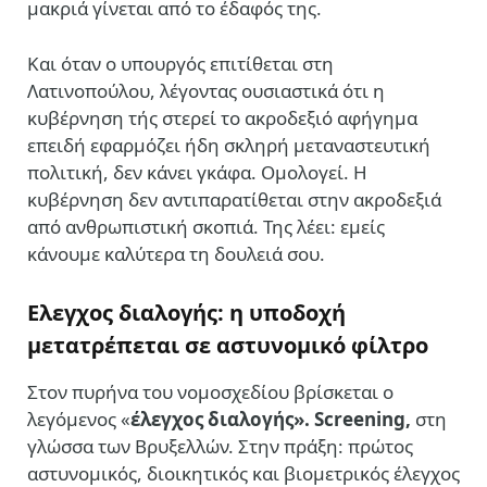
μακριά γίνεται από το έδαφός της.
Και όταν ο υπουργός επιτίθεται στη
Λατινοπούλου, λέγοντας ουσιαστικά ότι η
κυβέρνηση τής στερεί το ακροδεξιό αφήγημα
επειδή εφαρμόζει ήδη σκληρή μεταναστευτική
πολιτική, δεν κάνει γκάφα. Ομολογεί. Η
κυβέρνηση δεν αντιπαρατίθεται στην ακροδεξιά
από ανθρωπιστική σκοπιά. Της λέει: εμείς
κάνουμε καλύτερα τη δουλειά σου.
Ελεγχος διαλογής: η υποδοχή
μετατρέπεται σε αστυνομικό φίλτρο
Στον πυρήνα του νομοσχεδίου βρίσκεται ο
λεγόμενος «
έλεγχος διαλογής». Screening,
στη
γλώσσα των Βρυξελλών. Στην πράξη: πρώτος
αστυνομικός, διοικητικός και βιομετρικός έλεγχος