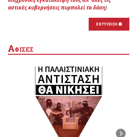
αστικές κυβερνήσεις πυρπολεί τα δάση
)
ΕΚΤΥΠΩΣΗ 🖨
Α
ΦΙΣΕΣ