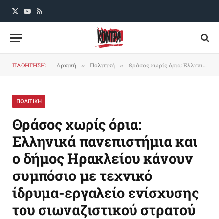
X
YouTube
RSS
(Twitter)
ΠΛΟΗΓΗΣΗ:
Αρχική
Πολιτική
Θράσος χωρίς όρια: Ελληνικά πανεπιστήμια και ο δήμος Ηρακλείου κάνουν συμπόσιο με τεχνικό ίδρυμα-εργαλείο ενίσχυσης του σιωναζιστικού στρατού
»
»
ΠΟΛΙΤΙΚΗ
Θράσος χωρίς όρια:
Ελληνικά πανεπιστήμια και
ο δήμος Ηρακλείου κάνουν
συμπόσιο με τεχνικό
ίδρυμα-εργαλείο ενίσχυσης
του σιωναζιστικού στρατού