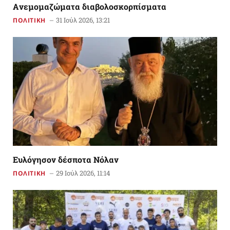
Aνεμομαζώματα διαβολοσκορπίσματα
31 Ιούλ 2026, 13:21
ΠΟΛΙΤΙΚΗ
Ευλόγησον δέσποτα Νόλαν
29 Ιούλ 2026, 11:14
ΠΟΛΙΤΙΚΗ