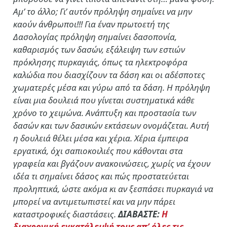
Αμ’ το άλλο; Γι’ αυτόν πρόληψη σημαίνει να μην
καούν άνθρωποι!!! Για έναν πρωτοετή της
Δασολογίας πρόληψη σημαίνει δασοπονία,
καθαρισμός των δασών, εξάλειψη των εστιών
πρόκλησης πυρκαγιάς, όπως τα ηλεκτροφόρα
καλώδια που διασχίζουν τα δάση και οι αδέσποτες
χωματερές μέσα και γύρω από τα δάση. Η πρόληψη
είναι μια δουλειά που γίνεται συστηματικά κάθε
χρόνο το χειμώνα. Ανάπτυξη και προστασία των
δασών και των δασικών εκτάσεων ονομάζεται. Αυτή
η δουλειά θέλει μέσα και χέρια. Χέρια έμπειρα
εργατικά, όχι σαπιοκοιλιές που κάθονται στα
γραφεία και βγάζουν ανακοινώσεις, χωρίς να έχουν
ιδέα τι σημαίνει δάσος και πώς προστατεύεται
προληπτικά, ώστε ακόμα κι αν ξεσπάσει πυρκαγιά να
μπορεί να αντιμετωπιστεί και να μην πάρει
καταστροφικές διαστάσεις.
ΔΙΑΒΑΣΤΕ:
Η
διαχρονική εγκατάλειψή τους απ’ όλες τις