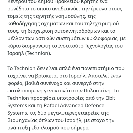
Κέντρου του Δήμου Ηρακλείου Κρήτης ένα
συνέδριο το οποίο αναδεικνύει την έρευνα στους
τομείς της τεχνητής νοημοσύνης, της
καθοδήγησης οχημάτων και του τηλεχειρισμού
τους, τη διαχείριση αυτοκινητοδρόμων και το
μέλλον των αστικών συστημάτων κυκλοφορίας, με
κύριο διοργανωτή το Ινστιτούτο Τεχνολογίας του
Ισραήλ (Technion).
Το Technion δεν είναι απλά ένα πανεπιστήμιο που
τυχαίνει να βρίσκεται στο Ισραήλ. Αποτελεί έναν
φορέα, βαθιά συνένοχο και συνεργό στην
εκτυλισσόμενη γενοκτονία στην Παλαιστίνη. Το
Technion προσφέρει υποτροφίες από την Elbit
Systems και τη Rafael Advanced Defence
Systems, τις δύο μεγαλύτερες εταιρείες της
βιομηχανίας όπλων του Ισραήλ, με στόχο την
ανάπτυξη εξοπλισμού που σήμερα