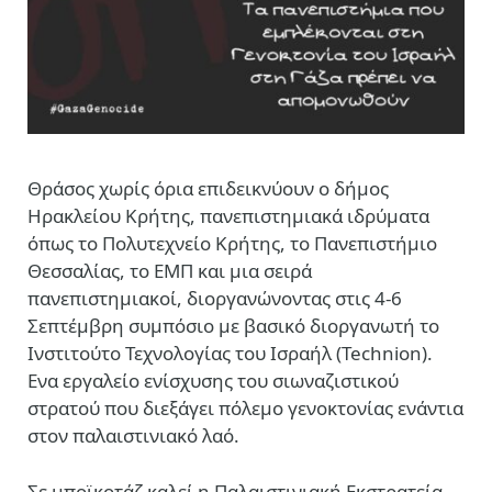
Θράσος χωρίς όρια επιδεικνύουν ο δήμος
Ηρακλείου Κρήτης, πανεπιστημιακά ιδρύματα
όπως το Πολυτεχνείο Κρήτης, το Πανεπιστήμιο
Θεσσαλίας, το ΕΜΠ και μια σειρά
πανεπιστημιακοί, διοργανώνοντας στις 4-6
Σεπτέμβρη συμπόσιο με βασικό διοργανωτή το
Ινστιτούτο Τεχνολογίας του Ισραήλ (Technion).
Ενα εργαλείο ενίσχυσης του σιωναζιστικού
στρατού που διεξάγει πόλεμο γενοκτονίας ενάντια
στον παλαιστινιακό λαό.
Σε μποϊκοτάζ καλεί η Παλαιστινιακή Εκστρατεία