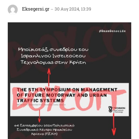
Eksegersi.gr
30 Αυγ 2024, 13:39