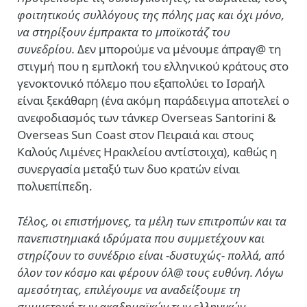
φοιτητικούς συλλόγους της πόλης μας και όχι μόνο,
να στηρίξουν έμπρακτα το μποϊκοτάζ του
συνεδρίου.
Δεν μπορούμε να μένουμε άπραγ@ τη
στιγμή που η εμπλοκή του ελληνικού κράτους στο
γενοκτονικό πόλεμο που εξαπολύει το Ισραήλ
είναι ξεκάθαρη (ένα ακόμη παράδειγμα αποτελεί ο
ανεφοδιασμός των τάνκερ Overseas Santorini &
Overseas Sun Coast στον Πειραιά και στους
Καλούς Λιμένες Ηρακλείου αντίστοιχα), καθώς η
συνεργασία μεταξύ των δυο κρατών είναι
πολυεπίπεδη.
Τέλος, οι επιστήμονες, τα μέλη των επιτροπών και τα
πανεπιστημιακά ιδρύματα που συμμετέχουν και
στηρίζουν το συνέδριο είναι -δυστυχώς- πολλά, από
όλον τον κόσμο και φέρουν όλ@ τους ευθύνη. Λόγω
αμεσότητας, επιλέγουμε να αναδείξουμε τη
συμμετοχή των ακαδημαϊκών των ελληνικών