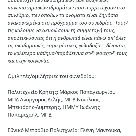
πανεπιστημιακών ιδρυμάτων που συμμετέχουν στο
συνέδριο, των οποίων τα ονόματα είναι δημόσια
ανακοινωμένα στο πρόγραμμα του συνεδρίου. Τους/
τις καλούμε να ακυρώσουν τη συμμετοχή τους,
αποδεικνύοντας ότι η ανθρωπιά είναι πάνω απ’ όλες
τις ακαδημαϊκές, καριερίστικες φιλοδοξίες, δίνοντας
το καλύτερο μάθημα/παράδειγμα στ@ φοιτητ@ τους
και στην κοινωνία.
Ομιλητές/ομιλήτριες του συνεδρίου:
Πολυτεχνείο Κρήτης: Μάρκος Παπαγεωργίου,
ΜΠΔ Ανάργυρος Δελής, ΜΠΔ Νικόλαος
Μπεκιάρης-Λυμπέρης, ΗΜΜΥ Ιωάννης
Παπαμιχαήλ, ΜΠΔ
Εθνικό Μετσόβιο Πολυτχνείο: Ελένη Μαντούκα,