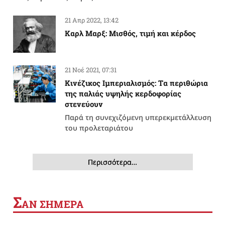
21 Απρ 2022, 13:42
Καρλ Μαρξ: Μισθός, τιμή και κέρδος
21 Νοέ 2021, 07:31
Κινέζικος Ιμπεριαλισμός: Tα περιθώρια
της παλιάς υψηλής κερδοφορίας
στενεύουν
Παρά τη συνεχιζόμενη υπερεκμετάλλευση
του προλεταριάτου
Περισσότερα…
Σ
ΑΝ ΣΗΜΕΡΑ