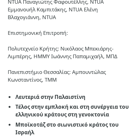
NTUA Παναγιώτης Φαφουτέλλης, NTUA
Εμμανουήλ Καμπιτάκης, NTUΑ Ελένη
Βλαχογιάννη, NTUA
Επιστημονική Επιτροπή:
Πολυτεχνείο Κρήτης: Νικόλαος Μπεκιάρης-
Λιμπέρης, ΗΜΜΥ Ιωάννης Παπαμιχαήλ, ΜΠΔ
Πανεπιστήμιο Θεσσαλίας: Αμπουντώλας
Κωνσταντίνος, ΤΜΜ
Λευτεριά στην Παλαιστίνη
Τέλος στην εμπλοκή και στη συνέργεια του
ελληνικού κράτους στη γενοκτονία
Μποϊκοτάζ στο σιωνιστικό κράτος του
Ισραήλ