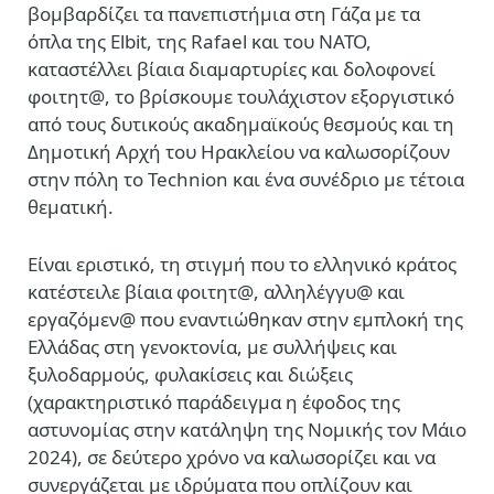
βομβαρδίζει τα πανεπιστήμια στη Γάζα με τα
όπλα της Elbit, της Rafael και του ΝΑΤΟ,
καταστέλλει βίαια διαμαρτυρίες και δολοφονεί
φοιτητ@, το βρίσκουμε τουλάχιστον εξοργιστικό
από τους δυτικούς ακαδημαϊκούς θεσμούς και τη
Δημοτική Αρχή του Ηρακλείου να καλωσορίζουν
στην πόλη το Technion και ένα συνέδριο με τέτοια
θεματική.
Είναι εριστικό, τη στιγμή που το ελληνικό κράτος
κατέστειλε βίαια φοιτητ@, αλληλέγγυ@ και
εργαζόμεν@ που εναντιώθηκαν στην εμπλοκή της
Ελλάδας στη γενοκτονία, με συλλήψεις και
ξυλοδαρμούς, φυλακίσεις και διώξεις
(χαρακτηριστικό παράδειγμα η έφοδος της
αστυνομίας στην κατάληψη της Νομικής τον Μάιο
2024), σε δεύτερο χρόνο να καλωσορίζει και να
συνεργάζεται με ιδρύματα που οπλίζουν και