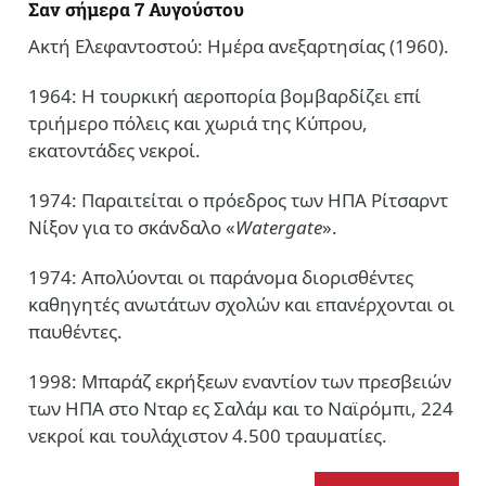
Σαν σήμερα 7 Αυγούστου
Ακτή Ελεφαντοστού: Ημέρα ανεξαρτησίας (1960).
1964: Η τουρκική αεροπορία βομβαρδίζει επί
τριήμερο πόλεις και χωριά της Κύπρου,
εκατοντάδες νεκροί.
1974: Παραιτείται ο πρόεδρος των ΗΠΑ Ρίτσαρντ
Νίξον για το σκάνδαλο «
Watergate
».
1974: Απολύονται οι παράνομα διορισθέντες
καθηγητές ανωτάτων σχολών και επανέρχονται οι
παυθέντες.
1998: Μπαράζ εκρήξεων εναντίον των πρεσβειών
των ΗΠΑ στο Νταρ ες Σαλάμ και το Ναϊρόμπι, 224
νεκροί και τουλάχιστον 4.500 τραυματίες.