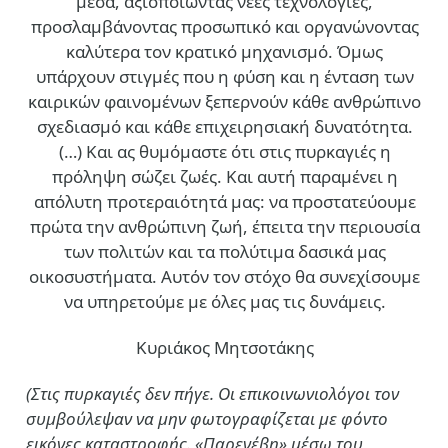
μέσα, αξιοποιώντας νέες τεχνολογίες,
προσλαμβάνοντας προσωπικό και οργανώνοντας
καλύτερα τον κρατικό μηχανισμό. Όμως
υπάρχουν στιγμές που η φύση και η ένταση των
καιρικών φαινομένων ξεπερνούν κάθε ανθρώπινο
σχεδιασμό και κάθε επιχειρησιακή δυνατότητα.
(…)
Και ας θυμόμαστε ότι στις πυρκαγιές η
πρόληψη σώζει ζωές. Και αυτή παραμένει η
απόλυτη προτεραιότητά μας: να προστατεύουμε
πρώτα την ανθρώπινη ζωή, έπειτα την περιουσία
των πολιτών και τα πολύτιμα δασικά μας
οικοσυστήματα. Αυτόν τον στόχο θα συνεχίσουμε
να υπηρετούμε με όλες μας τις δυνάμεις.
Κυριάκος Μητσοτάκης
(Στις πυρκαγιές δεν πήγε. Οι επικοινωνιολόγοι τον
συμβούλεψαν να μην φωτογραφίζεται με φόντο
εικόνες καταστροφής. «Παρενέβη» μέσω του