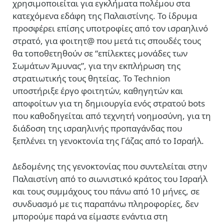
χρησιμοποιείται για εγκλήματα πολέμου στα
κατεχόμενα εδάφη της Παλαιστίνης. Το ίδρυμα
προσφέρει επίσης υποτροφίες από τον ισραηλινό
στρατό, για φοιτητ@ που μετά τις σπουδές τους
θα τοποθετηθούν σε “επίλεκτες μονάδες των
Σωμάτων Άμυνας”, για την εκπλήρωση της
στρατιωτικής τους θητείας. Το Technion
υποστήριξε έργο φοιτητών, καθηγητών και
αποφοίτων για τη δημιουργία ενός στρατού bots
που καθοδηγείται από τεχνητή νοημοσύνη, για τη
διάδοση της ισραηλινής προπαγάνδας που
ξεπλένει τη γενοκτονία της Γάζας από το Ισραήλ.
Δεδομένης της γενοκτονίας που συντελείται στην
Παλαιστίνη από το σιωνιστικό κράτος του Ισραήλ
και τους συμμάχους του πάνω από 10 μήνες, σε
συνδυασμό με τις παραπάνω πληροφορίες, δεν
μπορούμε παρά να είμαστε ενάντια στη