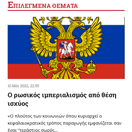
Ε
ΠΙΛΕΓΜΕΝΑ ΘΕΜΑΤΑ
10 Μάι 2022, 22:55
Ο ρωσικός ιμπεριαλισμός από θέση
ισχύος
«Ο πλούτος των κοινωνιών όπου κυριαρχεί ο
κεφαλαιοκρατικός τρόπος παραγωγής εμφανίζεται σαν
ένας “τεράστιος σωρός…