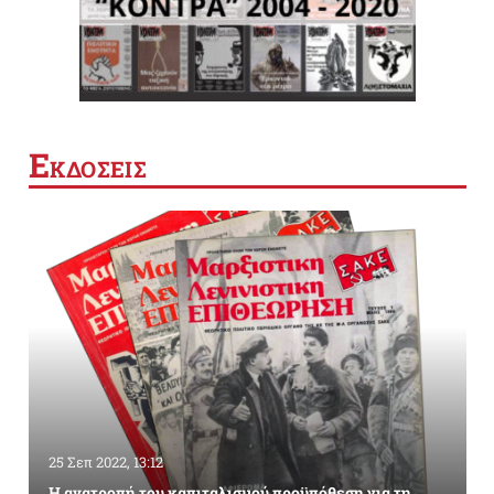
Ε
ΚΔΟΣΕΙΣ
25 Σεπ 2022, 13:12
Η ανατροπή του καπιταλισμού προϋπόθεση για τη