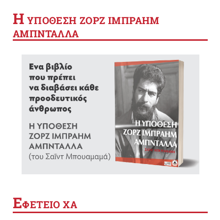
Η
YΠΟΘΕΣΗ ΖΟΡΖ ΙΜΠΡΑΗΜ
ΑΜΠΝΤΑΛΛΑ
Ε
ΦΕΤΕΙΟ ΧΑ