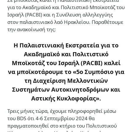
για το Ακαδημαϊκό και Πολιτιστικό Μποϊκοτάζ του
Ισραήλ (PACBI) και η Συνέλευση αλληλεγγύης
στον παλαιστινιακό λαό Ηρακλείου. Παραθέτουμε
την ανακοίνωσή της:
Η Παλαιστινιακή Εκστρατεία για το
Ακαδημαϊκό και Πολιτιστικό
Μποϊκοτάζ του Ισραήλ (PACBI) καλεί
να μποϊκοτάρουμε το «5ο Συμπόσιο για
τη Διαχείριση Μελλοντικών
Συστημάτων Αυτοκινητοδρόμων και
Αστικής Κυκλοφορίας».
Τρεις μήνες τώρα, έχουμε πληροφορηθεί μέσω
του BDS ότι 4-6 Σεπτεμβρίου 2024 θα
πραγματοποιηθεί στο κτήριο του Πολιτιστικού