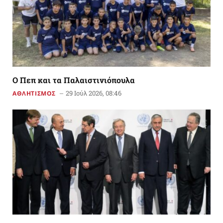
Ο Πεπ και τα Παλαιστινιόπουλα
29 Ιούλ 2026, 08:46
ΑΘΛΗΤΙΣΜΟΣ