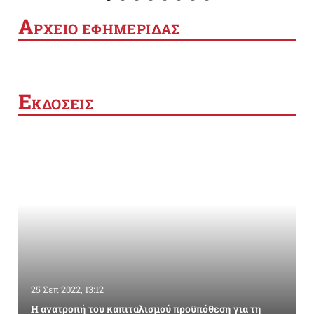
Α
ΡΧΕΙΟ ΕΦΗΜΕΡΙΔΑΣ
Ε
ΚΔΟΣΕΙΣ
25 Σεπ 2022, 13:12
Η ανατροπή του καπιταλισμού προϋπόθεση για τη