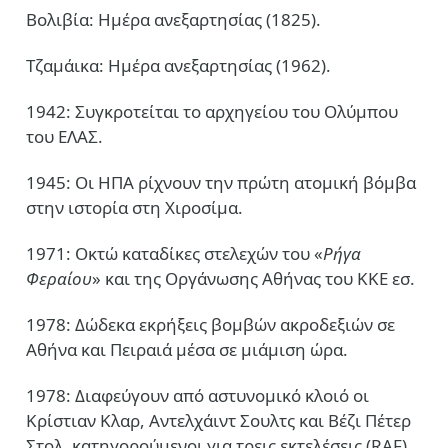
Βολιβία: Ημέρα ανεξαρτησίας (1825).
Τζαμάικα: Ημέρα ανεξαρτησίας (1962).
1942: Συγκροτείται το αρχηγείου του Ολύμπου
του ΕΛΑΣ.
1945: Οι ΗΠΑ ρίχνουν την πρώτη ατομική βόμβα
στην ιστορία στη Χιροσίμα.
1971: Οκτώ καταδίκες στελεχών του «
Ρήγα
Φεραίου
» και της Οργάνωσης Αθήνας του ΚΚΕ εσ.
1978: Δώδεκα εκρήξεις βομβών ακροδεξιών σε
Αθήνα και Πειραιά μέσα σε μιάμιση ώρα.
1978: Διαφεύγουν από αστυνομικό κλοιό οι
Κρίστιαν Κλαρ, Αντελχάιντ Σουλτς και Βέζι Πέτερ
Στολ, κατηγορούμενοι για τρεις εκτελέσεις (RAF).