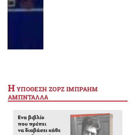
Η
YΠΟΘΕΣΗ ΖΟΡΖ ΙΜΠΡΑΗΜ
ΑΜΠΝΤΑΛΛΑ