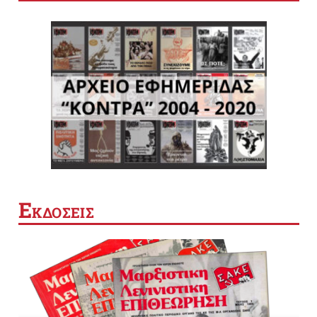
Ε
ΚΔΟΣΕΙΣ