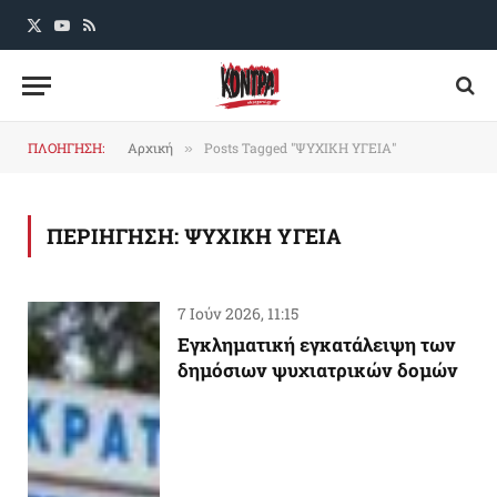
X
YouTube
RSS
(Twitter)
ΠΛΟΗΓΗΣΗ:
Αρχική
Posts Tagged "ΨΥΧΙΚΗ ΥΓΕΙΑ"
»
ΠΕΡΙΗΓΗΣΗ:
ΨΥΧΙΚΗ ΥΓΕΙΑ
7 Ιούν 2026, 11:15
Εγκληματική εγκατάλειψη των
δημόσιων ψυχιατρικών δομών