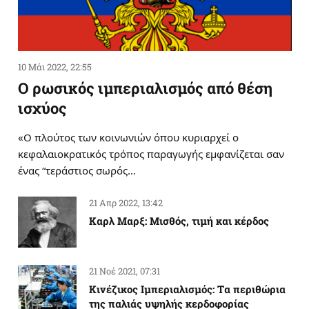
10 Μάι 2022, 22:55
Ο ρωσικός ιμπεριαλισμός από θέση
ισχύος
«Ο πλούτος των κοινωνιών όπου κυριαρχεί ο
κεφαλαιοκρατικός τρόπος παραγωγής εμφανίζεται σαν
ένας “τεράστιος σωρός…
21 Απρ 2022, 13:42
Καρλ Μαρξ: Μισθός, τιμή και κέρδος
21 Νοέ 2021, 07:31
Κινέζικος Ιμπεριαλισμός: Tα περιθώρια
της παλιάς υψηλής κερδοφορίας