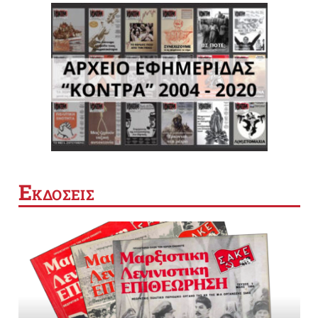
Ε
ΚΔΟΣΕΙΣ