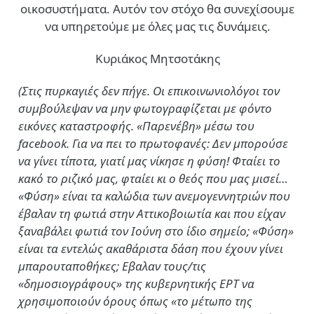
οικοσυστήματα. Αυτόν τον στόχο θα συνεχίσουμε
να υπηρετούμε με όλες μας τις δυνάμεις.
Κυριάκος Μητσοτάκης
(Στις πυρκαγιές δεν πήγε. Οι επικοινωνιολόγοι τον
συμβούλεψαν να μην φωτογραφίζεται με φόντο
εικόνες καταστροφής. «Παρενέβη» μέσω του
facebook. Για να πει το πρωτοφανές: Δεν μπορούσε
να γίνει τίποτα, γιατί μας νίκησε η φύση! Φταίει το
κακό το ριζικό μας, φταίει κι ο θεός που μας μισεί…
«Φύση» είναι τα καλώδια των ανεμογεννητριών που
έβαλαν τη φωτιά στην Αττικοβοιωτία και που είχαν
ξαναβάλει φωτιά τον Ιούνη στο ίδιο σημείο; «Φύση»
είναι τα εντελώς ακαθάριστα δάση που έχουν γίνει
μπαρουταποθήκες; Εβαλαν τους/τις
«δημοσιογράφους» της κυβερνητικής ΕΡΤ να
χρησιμοποιούν όρους όπως «το μέτωπο της