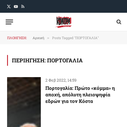
X
YouTube
RSS
(Twitter)
ΠΛΟΗΓΗΣΗ:
Αρχική
Posts Tagged "ΠΟΡΤΟΓΑΛΙΑ"
»
ΠΕΡΙΗΓΗΣΗ:
ΠΟΡΤΟΓΑΛΙΑ
2 Φεβ 2022, 14:59
Πορτογαλία: Πρώτο «κόμμα» η
αποχή, απόλυτη πλειοψηφία
εδρών για τον Κόστα