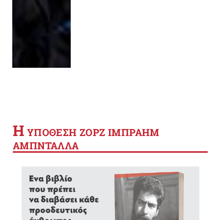
Η
YΠΟΘΕΣΗ ΖΟΡΖ ΙΜΠΡΑΗΜ
ΑΜΠΝΤΑΛΛΑ