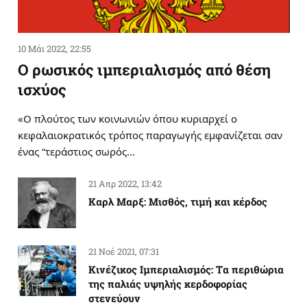
10 Μάι 2022, 22:55
Ο ρωσικός ιμπεριαλισμός από θέση
ισχύος
«Ο πλούτος των κοινωνιών όπου κυριαρχεί ο
κεφαλαιοκρατικός τρόπος παραγωγής εμφανίζεται σαν
ένας “τεράστιος σωρός…
21 Απρ 2022, 13:42
Καρλ Μαρξ: Μισθός, τιμή και κέρδος
21 Νοέ 2021, 07:31
Κινέζικος Ιμπεριαλισμός: Tα περιθώρια
της παλιάς υψηλής κερδοφορίας
στενεύουν