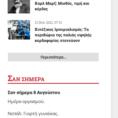
Καρλ Μαρξ: Μισθός, τιμή και
κέρδος
21 Νοέ 2021, 07:31
Κινέζικος Ιμπεριαλισμός: Tα
περιθώρια της παλιάς υψηλής
κερδοφορίας στενεύουν
Περισσότερα…
Σ
ΑΝ ΣΗΜΕΡΑ
Σαν σήμερα 8 Αυγούστου
Ημέρα οργασμού.
Νεπάλ: Γιορτή γυναίκας.