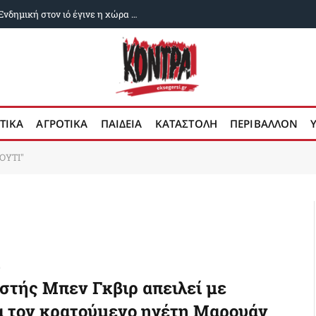
Δυο χρόνια ευλογιά των αιγοπροβάτων: Ενδημική στον ιό έγινε η χώρα μας
ΤΙΚΑ
ΑΓΡΟΤΙΚΑ
ΠΑΙΔΕΙΑ
ΚΑΤΑΣΤΟΛΗ
ΠΕΡΙΒΑΛΛΟΝ
ΟΥΤΙ"
2
στής Μπεν Γκβιρ απειλεί με
α τον κρατούμενο ηγέτη Μαρουάν