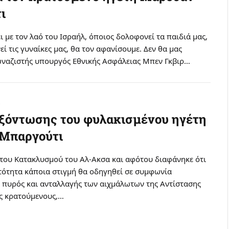
ι
ι με τον λαό του Ισραήλ, όποιος δολοφονεί τα παιδιά μας,
ί τις γυναίκες μας, θα τον αφανίσουμε. Δεν θα μας
ιωναζιστής υπουργός Εθνικής Ασφάλειας Μπεν Γκβιρ…
8
εξόντωσης του φυλακισμένου ηγέτη
Μπαργούτι
 του Κατακλυσμού του Αλ-Ακσα και αφότου διαφάνηκε ότι
ντότητα κάποια στιγμή θα οδηγηθεί σε συμφωνία
 πυρός και ανταλλαγής των αιχμάλωτων της Αντίστασης
υς κρατούμενους,…