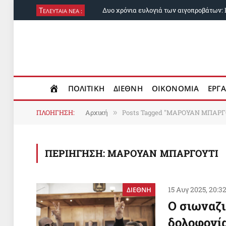
Τ
ΕΛΕΥΤΑΙΑ ΝΕΑ :
ΠΟΛΙΤΙΚΗ
ΔΙΕΘΝΗ
ΟΙΚΟΝΟΜΙΑ
ΕΡΓΑ
ΠΛΟΗΓΗΣΗ:
Αρχική
Posts Tagged "ΜΑΡΟΥΑΝ ΜΠΑΡΓ
»
ΠΕΡΙΗΓΗΣΗ:
ΜΑΡΟΥΑΝ ΜΠΑΡΓΟΥΤΙ
15 Αυγ 2025, 20:3
ΔΙΕΘΝΗ
Ο σιωναζι
δολοφονί