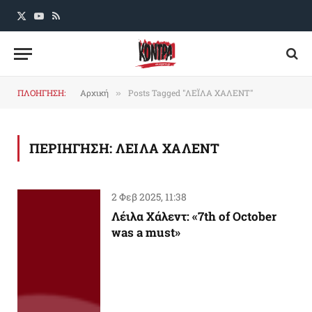
X
YouTube
RSS
(Twitter)
ΠΛΟΗΓΗΣΗ:
Αρχική
Posts Tagged "ΛΕΪΛΑ ΧΑΛΕΝΤ"
»
ΠΕΡΙΗΓΗΣΗ:
ΛΕΙΛΑ ΧΑΛΕΝΤ
2 Φεβ 2025, 11:38
Λέιλα Χάλεντ: «7th of October
was a must»