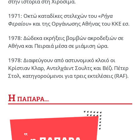
στην ιστορία στη Χιροσίμα.
1971: Οκτώ καταδίκες στελεχών του «
Ρήγα
Φεραίου
» και της Οργάνωσης Αθήνας του ΚΚΕ εσ.
1978: Δώδεκα εκρήξεις βομβών ακροδεξιών σε
Αθήνα και Πειραιά μέσα σε μιάμιση ώρα.
1978: Διαφεύγουν από αστυνομικό κλοιό οι
Κρίστιαν Κλαρ, Αντελχάιντ Σουλτς και Βέζι Πέτερ
Στολ, κατηγορούμενοι για τρεις εκτελέσεις (RAF).
Η
ΠΑΠΑΡΑ…