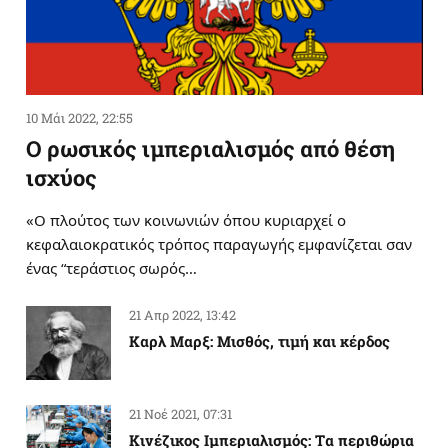
10 Μάι 2022, 22:55
Ο ρωσικός ιμπεριαλισμός από θέση
ισχύος
«Ο πλούτος των κοινωνιών όπου κυριαρχεί ο
κεφαλαιοκρατικός τρόπος παραγωγής εμφανίζεται σαν
ένας “τεράστιος σωρός…
21 Απρ 2022, 13:42
Καρλ Μαρξ: Μισθός, τιμή και κέρδος
21 Νοέ 2021, 07:31
Κινέζικος Ιμπεριαλισμός: Tα περιθώρια