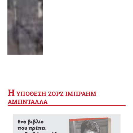
Η
YΠΟΘΕΣΗ ΖΟΡΖ ΙΜΠΡΑΗΜ
ΑΜΠΝΤΑΛΛΑ