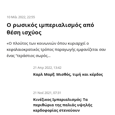
10 Μάι 2022, 22:55
Ο ρωσικός ιμπεριαλισμός από
θέση ισχύος
«Ο πλούτος των κοινωνιών όπου κυριαρχεί ο
κεφαλαιοκρατικός τρόπος παραγωγής εμφανίζεται σαν
ένας “τεράστιος σωρός…
21 Απρ 2022, 13:42
Καρλ Μαρξ: Μισθός, τιμή και κέρδος
21 Νοέ 2021, 07:31
Κινέζικος Ιμπεριαλισμός: Tα
περιθώρια της παλιάς υψηλής
κερδοφορίας στενεύουν