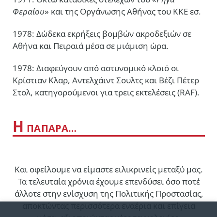
Φεραίου
» και της Οργάνωσης Αθήνας του ΚΚΕ εσ.
1978: Δώδεκα εκρήξεις βομβών ακροδεξιών σε
Αθήνα και Πειραιά μέσα σε μιάμιση ώρα.
1978: Διαφεύγουν από αστυνομικό κλοιό οι
Κρίστιαν Κλαρ, Αντελχάιντ Σουλτς και Βέζι Πέτερ
Στολ, κατηγορούμενοι για τρεις εκτελέσεις (RAF).
Η
ΠΑΠΑΡΑ…
Και οφείλουμε να είμαστε ειλικρινείς μεταξύ μας.
Τα τελευταία χρόνια έχουμε επενδύσει όσο ποτέ
άλλοτε στην ενίσχυση της Πολιτικής Προστασίας,
αποκτώντας περισσότερα εναέρια και επίγεια