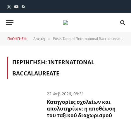
X
YouTube
RSS
(Twitter)
ΠΛΟΗΓΗΣΗ:
Αρχική
Posts Tagged "International Baccalaureate"
»
ΠΕΡΙΗΓΗΣΗ:
INTERNATIONAL
BACCALAUREATE
22 Φεβ 2026, 08:31
Κατηγορίες σχολείων και
απολυτηρίων: η αποθέωση
του ταξικού διαχωρισμού