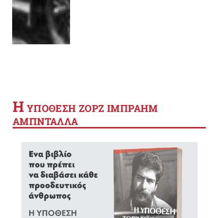
Η
YΠΟΘΕΣΗ ΖΟΡΖ ΙΜΠΡΑΗΜ
ΑΜΠΝΤΑΛΛΑ