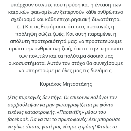
υπάρχουν στιγμές που η φύση και η ένταση των
καιρικών φαινομένων ξεπερνούν κάθε ανθρώπινο
σχεδιασμό και κάθε επιχειρησιακή δυνατότητα.
(…)
Και ας θυμόμαστε ότι στις πυρκαγιές η
πρόληψη σώζει ζωές. Και αυτή παραμένει η
απόλυτη προτεραιότητά μας: να προστατεύουμε
πρώτα την ανθρώπινη ζωή, έπειτα την περιουσία
των πολιτών και τα πολύτιμα δασικά μας
οικοσυστήματα. Αυτόν τον στόχο θα συνεχίσουμε
να υπηρετούμε με όλες μας τις δυνάμεις.
Κυριάκος Μητσοτάκης
(Στις πυρκαγιές δεν πήγε. Οι επικοινωνιολόγοι τον
συμβούλεψαν να μην φωτογραφίζεται με φόντο
εικόνες καταστροφής. «Παρενέβη» μέσω του
facebook. Για να πει το πρωτοφανές: Δεν μπορούσε
να γίνει τίποτα, γιατί μας νίκησε η φύση! Φταίει το