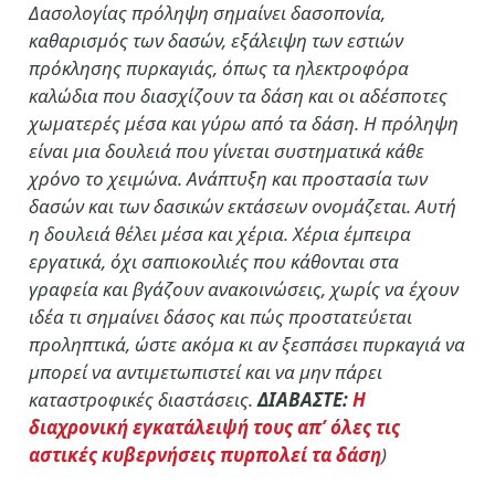
Δασολογίας πρόληψη σημαίνει δασοπονία,
καθαρισμός των δασών, εξάλειψη των εστιών
πρόκλησης πυρκαγιάς, όπως τα ηλεκτροφόρα
καλώδια που διασχίζουν τα δάση και οι αδέσποτες
χωματερές μέσα και γύρω από τα δάση. Η πρόληψη
είναι μια δουλειά που γίνεται συστηματικά κάθε
χρόνο το χειμώνα. Ανάπτυξη και προστασία των
δασών και των δασικών εκτάσεων ονομάζεται. Αυτή
η δουλειά θέλει μέσα και χέρια. Χέρια έμπειρα
εργατικά, όχι σαπιοκοιλιές που κάθονται στα
γραφεία και βγάζουν ανακοινώσεις, χωρίς να έχουν
ιδέα τι σημαίνει δάσος και πώς προστατεύεται
προληπτικά, ώστε ακόμα κι αν ξεσπάσει πυρκαγιά να
μπορεί να αντιμετωπιστεί και να μην πάρει
καταστροφικές διαστάσεις.
ΔΙΑΒΑΣΤΕ:
Η
διαχρονική εγκατάλειψή τους απ’ όλες τις
αστικές κυβερνήσεις πυρπολεί τα δάση
)