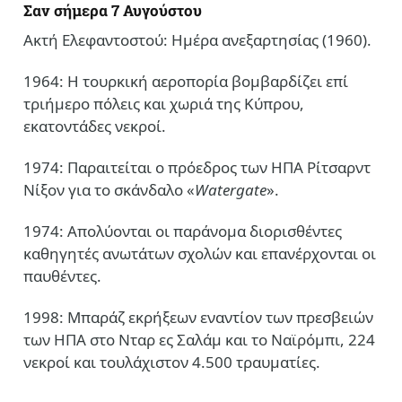
Σαν σήμερα 7 Αυγούστου
Ακτή Ελεφαντοστού: Ημέρα ανεξαρτησίας (1960).
1964: Η τουρκική αεροπορία βομβαρδίζει επί
τριήμερο πόλεις και χωριά της Κύπρου,
εκατοντάδες νεκροί.
1974: Παραιτείται ο πρόεδρος των ΗΠΑ Ρίτσαρντ
Νίξον για το σκάνδαλο «
Watergate
».
1974: Απολύονται οι παράνομα διορισθέντες
καθηγητές ανωτάτων σχολών και επανέρχονται οι
παυθέντες.
1998: Μπαράζ εκρήξεων εναντίον των πρεσβειών
των ΗΠΑ στο Νταρ ες Σαλάμ και το Ναϊρόμπι, 224
νεκροί και τουλάχιστον 4.500 τραυματίες.