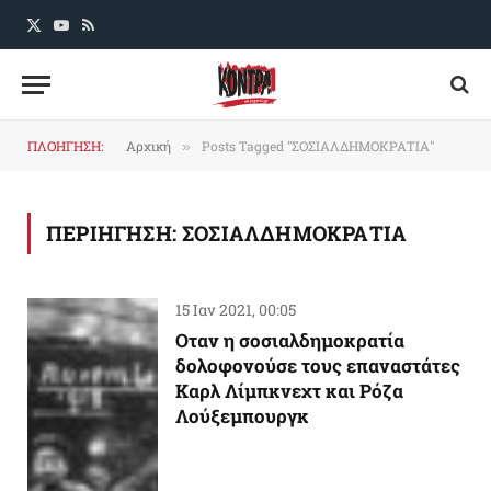
X
YouTube
RSS
(Twitter)
ΠΛΟΗΓΗΣΗ:
Αρχική
Posts Tagged "ΣΟΣΙΑΛΔΗΜΟΚΡΑΤΙΑ"
»
ΠΕΡΙΗΓΗΣΗ:
ΣΟΣΙΑΛΔΗΜΟΚΡΑΤΙΑ
15 Ιαν 2021, 00:05
Οταν η σοσιαλδημοκρατία
δολοφονούσε τους επαναστάτες
Καρλ Λίμπκνεχτ και Ρόζα
Λούξεμπουργκ