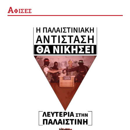
Α
ΦΙΣΕΣ