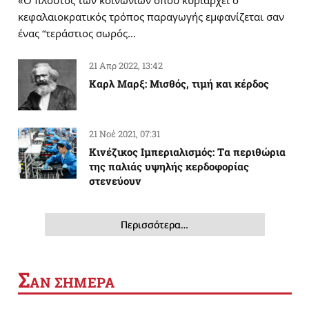
κεφαλαιοκρατικός τρόπος παραγωγής εμφανίζεται σαν
ένας “τεράστιος σωρός…
21 Απρ 2022, 13:42
Καρλ Μαρξ: Μισθός, τιμή και κέρδος
21 Νοέ 2021, 07:31
Κινέζικος Ιμπεριαλισμός: Tα περιθώρια
της παλιάς υψηλής κερδοφορίας
στενεύουν
Περισσότερα…
Σ
ΑΝ ΣΗΜΕΡΑ