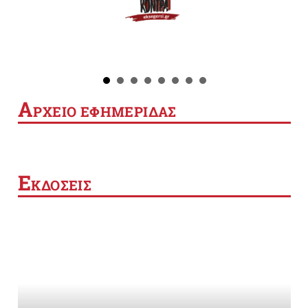
Α
ΡΧΕΙΟ ΕΦΗΜΕΡΙΔΑΣ
Ε
ΚΔΟΣΕΙΣ