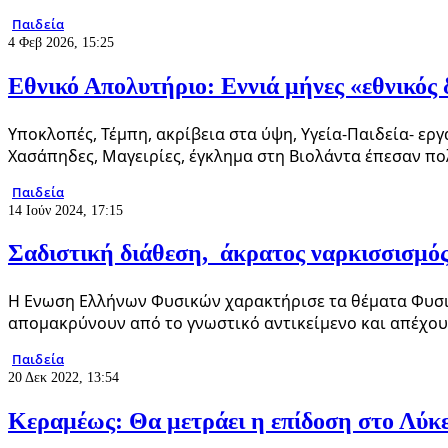
Παιδεία
4 Φεβ 2026, 15:25
Εθνικό Απολυτήριο: Εννιά μήνες «εθνικός 
Υποκλοπές, Τέμπη, ακρίβεια στα ύψη, Υγεία-Παιδεία- ε
Χασάπηδες, Μαγειρίες, έγκλημα στη Βιολάντα έπεσαν π
Παιδεία
14 Ιούν 2024, 17:15
Σαδιστική διάθεση, άκρατος ναρκισσισμός
Η Ενωση Ελλήνων Φυσικών χαρακτήρισε τα θέματα Φυσικ
απομακρύνουν από το γνωστικό αντικείμενο και απέχου
Παιδεία
20 Δεκ 2022, 13:54
Κεραμέως: Θα μετράει η επίδοση στο Λύκε