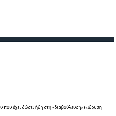
υ που έχει δώσει ήδη στη «διαβούλευση» («Ιδρυση