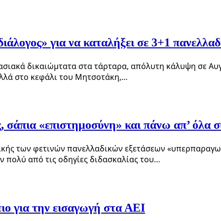
διάλογος» για να καταλήξει σε 3+1 πανελλαδ
ργασιακά δικαιώμτατα στα τάρταρα, απόλυτη κάλυψη σε Αυ
ολλά στο κεφάλι του Μητσοτάκη,…
, σάπια «επιστημοσύνη» και πάνω απ’ όλα 
ής των φετινών πανελλαδικών εξετάσεων «υπερπαραγωγές
ν πολύ από τις οδηγίες διδασκαλίας του…
ιο για την εισαγωγή στα ΑΕΙ