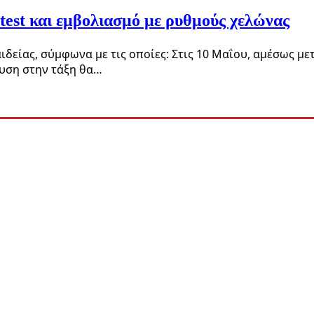
 test και εμβολιασμό με ρυθμούς χελώνας
δείας, σύμφωνα με τις οποίες: Στις 10 Μαΐου, αμέσως μ
ευση στην τάξη θα…