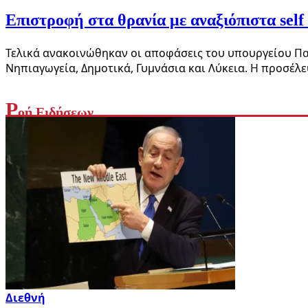
Eπιστροφή στα θρανία με αναξιόπιστα self
Τελικά ανακοινώθηκαν οι αποφάσεις του υπουργείου Παι
Νηπιαγωγεία, Δημοτικά, Γυμνάσια και Λύκεια. Η προσέλ
Ρ
οή Ειδήσεων
Διεθνή