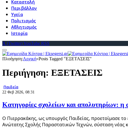
Καταστολή
Περιβάλλον
Υγεία
Πολιτισμός
Αθλητισμός
Ιστορία
X (Twitter)
YouTube
RSS
Πλοήγηση:
Αρχική
»
Posts Tagged "ΕΞΕΤΑΣΕΙΣ"
Περιήγηση:
ΕΞΕΤΑΣΕΙΣ
Παιδεία
22 Φεβ 2026, 08:31
Κατηγορίες σχολείων και απολυτηρίων: η 
Ο Πιερρακάκης, ως υπουργός Παιδείας, προετοίμασε το 
Ανώτατης Σχολής Παραστατικών Τεχνών, σύσταση νέας 