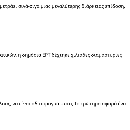
μετράει σιγά-σιγά μιας μεγαλύτερης διάρκειας επίδοση,
τικών, η δημόσια ΕΡΤ δέχτηκε χιλιάδες διαμαρτυρίες
όλους, να είναι αδιαπραγμάτευτο; Το ερώτημα αφορά ένα