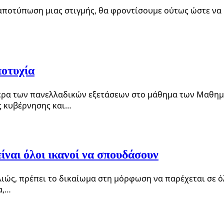
η αποτύπωση μιας στιγμής, θα φροντίσουμε ούτως ώστε να 
ποτυχία
μέρα των πανελλαδικών εξετάσεων στο μάθημα των Μαθημα
ς κυβέρνησης και…
ίναι όλοι ικανοί να σπουδάσουν
λλιώς, πρέπει το δικαίωμα στη μόρφωση να παρέχεται σε 
α,…