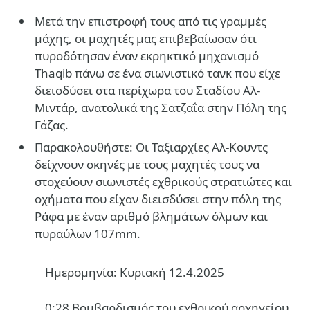
Mετά την επιστροφή τους από τις γραμμές
μάχης, οι μαχητές μας επιβεβαίωσαν ότι
πυροδότησαν έναν εκρηκτικό μηχανισμό
Thaqib πάνω σε ένα σιωνιστικό τανκ που είχε
διεισδύσει στα περίχωρα του Σταδίου Αλ-
Μιντάρ, ανατολικά της Σατζαΐα στην Πόλη της
Γάζας.
Παρακολουθήστε: Οι Ταξιαρχίες Αλ-Κουντς
δείχνουν σκηνές με τους μαχητές τους να
στοχεύουν σιωνιστές εχθρικούς στρατιώτες και
οχήματα που είχαν διεισδύσει στην πόλη της
Ράφα με έναν αριθμό βλημάτων όλμων και
πυραύλων 107mm.
Ημερομηνία: Κυριακή 12.4.2025
0:28 Βομβαρδισμός του εχθρικού αρχηγείου