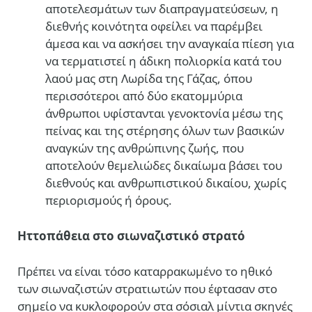
αποτελεσμάτων των διαπραγματεύσεων, η
διεθνής κοινότητα οφείλει να παρέμβει
άμεσα και να ασκήσει την αναγκαία πίεση για
να τερματιστεί η άδικη πολιορκία κατά του
λαού μας στη Λωρίδα της Γάζας, όπου
περισσότεροι από δύο εκατομμύρια
άνθρωποι υφίστανται γενοκτονία μέσω της
πείνας και της στέρησης όλων των βασικών
αναγκών της ανθρώπινης ζωής, που
αποτελούν θεμελιώδες δικαίωμα βάσει του
διεθνούς και ανθρωπιστικού δικαίου, χωρίς
περιορισμούς ή όρους.
Hττοπάθεια στο σιωναζιστικό στρατό
Πρέπει να είναι τόσο καταρρακωμένο το ηθικό
των σιωναζιστών στρατιωτών που έφτασαν στο
σημείο να κυκλοφορούν στα σόσιαλ μίντια σκηνές