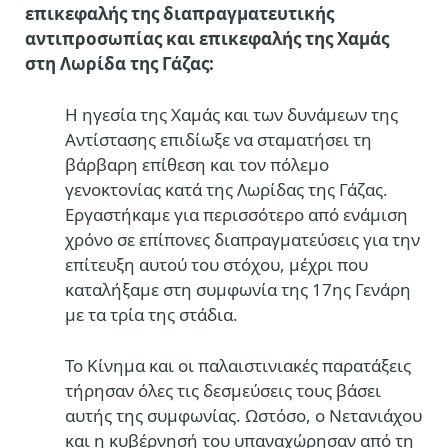
επικεφαλής της διαπραγματευτικής
αντιπροσωπίας και επικεφαλής της Χαμάς
στη Λωρίδα της Γάζας:
Η ηγεσία της Χαμάς και των δυνάμεων της
Αντίστασης επιδίωξε να σταματήσει τη
βάρβαρη επίθεση και τον πόλεμο
γενοκτονίας κατά της Λωρίδας της Γάζας.
Εργαστήκαμε για περισσότερο από ενάμιση
χρόνο σε επίπονες διαπραγματεύσεις για την
επίτευξη αυτού του στόχου, μέχρι που
καταλήξαμε στη συμφωνία της 17ης Γενάρη
με τα τρία της στάδια.
Το Κίνημα και οι παλαιστινιακές παρατάξεις
τήρησαν όλες τις δεσμεύσεις τους βάσει
αυτής της συμφωνίας. Ωστόσο, ο Νετανιάχου
και η κυβέρνησή του υπαναχώρησαν από τη