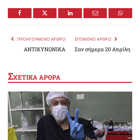
Facebook
Twitter
LinkedIn
Email
WhatsA
ΠΡΟΗΓΟΥΜΕΝΟ ΑΡΘΡΟ
ΕΠΟΜΕΝΟ ΑΡΘΡΟ
ΑΝΤΙΚΥΝΩΝΙΚΑ
Σαν σήμερα 20 Απρίλη
Σ
ΧΕΤΙΚΑ ΑΡΘΡΑ