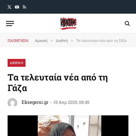
X
YouTube
RSS
(Twitter)
ΠΛΟΗΓΗΣΗ:
Αρχική
Διεθνή
Τα τελευταία νέα από τη Γάζα
»
»
ΔΙΕΘΝΗ
Τα τελευταία νέα από τη
Γάζα
Eksegersi.gr
19 Απρ 2025, 08:45