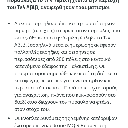
Πύραυλος από την Υεμένη χτυπά την περιοχή
του Τελ Αβίβ, αναφέρθηκαν τραυματισμοί
Αρκετοί Ισραηλινοί έποικοι τραυματίστηκαν
σήμερα (σ.σ. χτες) το πρωί, όταν πύραυλος που
εκτοξεύθηκε από την Υεμένη έπληξε το Τελ
Αβίβ. Ισραηλινά μέσα ενημέρωσης ανέφεραν
πολλαπλές εκρήξεις και σειρήνες σε
περισσότερες από 200 πόλεις στο κεντρικό
κατεχόμενο έδαφος της Παλαιστίνης. Οι
τραυματισμοί σημειώθηκαν κατά τη διάρκεια
καταφυγής σε καταφύγια, ενώ υπήρξαν και
περιστατικά πανικού. Παρά τους ισχυρισμούς
για αναχαίτιση, πλάνα που κυκλοφορούν στο
διαδίκτυο δείχνουν τον πύραυλο να φτάνει
στον στόχο του.
Οι Ενοπλες Δυνάμεις της Υεμένης κατέρριψαν
ένα αμερικανικό drone MQ-9 Reaper στη