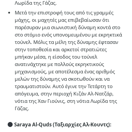
Λωρίδα της Γάζας.
Mετά την επιστροφή τους από τις γραμμές
μάχης, οι μαχητές μας επιβεβαίωσαν ότι
παρέσυραν μια σιωνιστική δύναμη κοντά στο
στο στόμιο ενός υπονομευμένου με εκρηκτικά
τούνελ. Μόλις τα μέλη της δύναμης έφτασαν
στην τοποθεσία και αρκετοί στρατιώτες
μπήκαν μέσα, η είσοδος του τούνελ
ανατινάχτηκε με πολλούς εκρηκτικούς
μηχανισμούς, με αποτέλεσμα ένας αριθμός
μελών της δύναμης να σκοτωθούν και να
τραυματιστούν. Αυτό έγινε την Τετάρτη το
απόγευμα, στην περιοχή Κιζάν Αλ-Νατζάρ,
νότια της Χαν Γιούνις, στη νότια Λωρίδα της
Γάζας.
Saraya Al-Quds (Ταξιαρχίες Αλ-Κουντς):