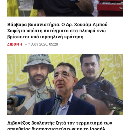
Βάρβαρα βασανιστήρια: Ο Δρ. Χουσάμ Αμπού
Σαφίγια υπέστη κατάγματα στα πλευρά ενώ
βρίσκεται υπό ισραηλινή κράτηση
7 Αυγ 2026, 05:29
ΔΙΕΘΝΗ
Λιβανέζος βουλευτής ζητά τον τερματισμό των
απευθείας διαπραγματεύσεων με το Ισραήλ