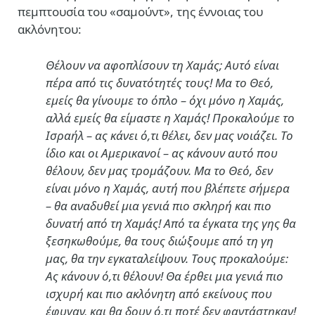
πεμπτουσία του «σαμούντ», της έννοιας του
ακλόνητου:
Θέλουν να αφοπλίσουν τη Χαμάς; Αυτό είναι
πέρα από τις δυνατότητές τους! Μα το Θεό,
εμείς θα γίνουμε το όπλο – όχι μόνο η Χαμάς,
αλλά εμείς θα είμαστε η Χαμάς! Προκαλούμε το
Ισραήλ – ας κάνει ό,τι θέλει, δεν μας νοιάζει. Το
ίδιο και οι Αμερικανοί – ας κάνουν αυτό που
θέλουν, δεν μας τρομάζουν. Μα το Θεό, δεν
είναι μόνο η Χαμάς, αυτή που βλέπετε σήμερα
– θα αναδυθεί μια γενιά πιο σκληρή και πιο
δυνατή από τη Χαμάς! Από τα έγκατα της γης θα
ξεσηκωθούμε, θα τους διώξουμε από τη γη
μας, θα την εγκαταλείψουν. Τους προκαλούμε:
Ας κάνουν ό,τι θέλουν! Θα έρθει μια γενιά πιο
ισχυρή και πιο ακλόνητη από εκείνους που
έφυγαν, και θα δουν ό,τι ποτέ δεν φαντάστηκαν!