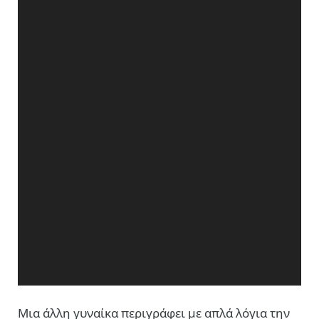
Mια άλλη γυναίκα περιγράφει με απλά λόγια την