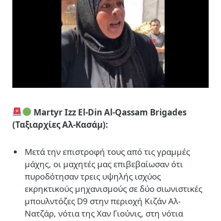
Martyr Izz El-Din Al-Qassam Brigades
(Ταξιαρχίες Αλ-Κασάμ):
Mετά την επιστροφή τους από τις γραμμές
μάχης, οι μαχητές μας επιβεβαίωσαν ότι
πυροδότησαν τρεις υψηλής ισχύος
εκρηκτικούς μηχανισμούς σε δύο σιωνιστικές
μπουλντόζες D9 στην περιοχή Κιζάν Αλ-
Νατζάρ, νότια της Χαν Γιούνις, στη νότια