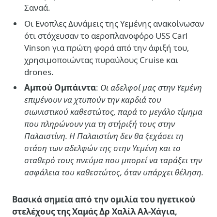
Σαναά.
Οι Ενοπλες Δυνάμεις της Υεμένης ανακοίνωσαν
ότι στόχευσαν το αεροπλανοφόρο USS Carl
Vinson για πρώτη φορά από την άφιξή του,
χρησιμοποιώντας πυραύλους Cruise και
drones.
Αμπού Ομπάιντα
:
Οι αδελφοί μας στην Υεμένη
επιμένουν να χτυπούν την καρδιά του
σιωνιστικού καθεστώτος, παρά το μεγάλο τίμημα
που πληρώνουν για τη στήριξή τους στην
Παλαιστίνη. Η Παλαιστίνη δεν θα ξεχάσει τη
στάση των αδελφών της στην Υεμένη και το
σταθερό τους πνεύμα που μπορεί να ταράξει την
ασφάλεια του καθεστώτος, όταν υπάρχει θέληση.
Bασικά σημεία από την ομιλία του ηγετικού
στελέχους της Χαμάς Δρ Χαλίλ Αλ-Χάγια,