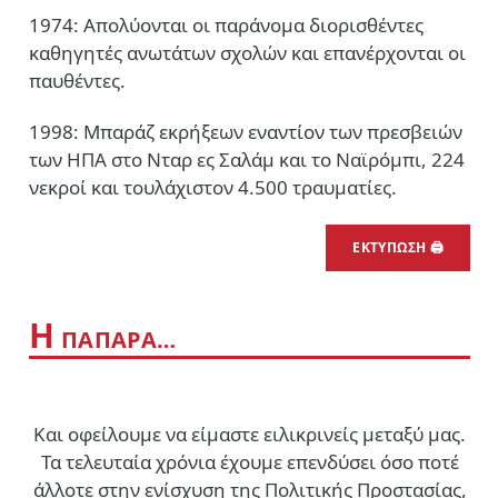
1974: Απολύονται οι παράνομα διορισθέντες
καθηγητές ανωτάτων σχολών και επανέρχονται οι
παυθέντες.
1998: Μπαράζ εκρήξεων εναντίον των πρεσβειών
των ΗΠΑ στο Νταρ ες Σαλάμ και το Ναϊρόμπι, 224
νεκροί και τουλάχιστον 4.500 τραυματίες.
ΕΚΤΥΠΩΣΗ 🖨
Η
ΠΑΠΑΡΑ…
Και οφείλουμε να είμαστε ειλικρινείς μεταξύ μας.
Τα τελευταία χρόνια έχουμε επενδύσει όσο ποτέ
άλλοτε στην ενίσχυση της Πολιτικής Προστασίας,