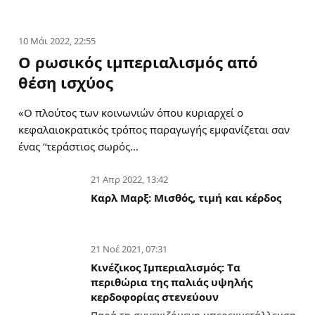
10 Μάι 2022, 22:55
Ο ρωσικός ιμπεριαλισμός από
θέση ισχύος
«Ο πλούτος των κοινωνιών όπου κυριαρχεί ο
κεφαλαιοκρατικός τρόπος παραγωγής εμφανίζεται σαν
ένας “τεράστιος σωρός…
21 Απρ 2022, 13:42
Καρλ Μαρξ: Μισθός, τιμή και κέρδος
21 Νοέ 2021, 07:31
Κινέζικος Ιμπεριαλισμός: Tα
περιθώρια της παλιάς υψηλής
κερδοφορίας στενεύουν