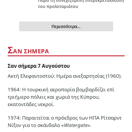
Παρά τη συνεχιζόμενη υπερεκμετάλλευση
του προλεταριάτου
Περισσότερα…
Σ
ΑΝ ΣΗΜΕΡΑ
Σαν σήμερα 7 Αυγούστου
Ακτή Ελεφαντοστού: Ημέρα ανεξαρτησίας (1960).
1964: Η τουρκική αεροπορία βομβαρδίζει επί
τριήμερο πόλεις και χωριά της Κύπρου,
εκατοντάδες νεκροί.
1974: Παραιτείται ο πρόεδρος των ΗΠΑ Ρίτσαρντ
Νίξον για το σκάνδαλο «
Watergate
».