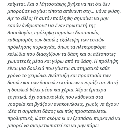
καίγεται. Και ο Μητσοτάκης βγήκε να πει ότι δεν
μπορούσε να γίνει τίποτα απέναντι στη… μάνα φύση.
Αμ’ το άλλο; Γι’ αυτόν πρόληψη σημαίνει να μην
καούν άνθρωποι!!! Για έναν πρωτοετή της
Δασολογίας πρόληψη σημαίνει δασοπονία,
καθαρισμός των δασών, εξάλειψη των εστιών
πρόκλησης πυρκαγιάς, όπως τα ηλεκτροφόρα
καλώδια που διασχίζουν τα δάση και οι αδέσποτες
χωματερές μέσα και γύρω από τα δάση. Η πρόληψη
είναι μια δουλειά που γίνεται συστηματικά κάθε
χρόνο το χειμώνα. Ανάπτυξη και προστασία των
δασών και των δασικών εκτάσεων ονομάζεται. Αυτή
η δουλειά θέλει μέσα και χέρια. Χέρια έμπειρα
εργατικά, όχι σαπιοκοιλιές που κάθονται στα
γραφεία και βγάζουν ανακοινώσεις, χωρίς να έχουν
ιδέα τι σημαίνει δάσος και πώς προστατεύεται
προληπτικά, ώστε ακόμα κι αν ξεσπάσει πυρκαγιά να
μπορεί να αντιμετωπιστεί και να μην πάρει