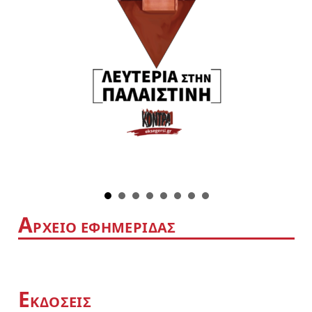
Α
ΡΧΕΙΟ ΕΦΗΜΕΡΙΔΑΣ
Ε
ΚΔΟΣΕΙΣ