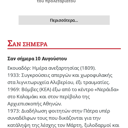
του προλεταριάτου
Περισσότερα…
Σ
ΑΝ ΣΗΜΕΡΑ
Σαν σήμερα 10 Αυγούστου
Εκουαδόρ: Ημέρα ανεξαρτησίας (1809).
1933: Συγκρούσεις απεργών και χωροφυλακής
στα λιγνιτωρυχεία Αλιβερίου, έξι τραυματίες.
1969: Βόμβες (ΚΕΑ) έξω από το κέντρο «Νεράιδα»
στο Καλαμάκι και στον περίβολο της
Αρχιεπισκοπής Αθηνών.
1973: Διαδήλωση φοιτητών στην Πάτρα υπέρ
συναδέλφων τους που δικάζονται για την
κατάληψη της λέσχης τον Μάρτη, ξυλοδαρμοί και