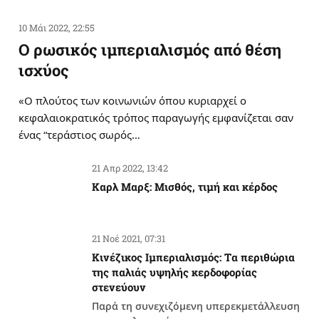
10 Μάι 2022, 22:55
Ο ρωσικός ιμπεριαλισμός από θέση
ισχύος
«Ο πλούτος των κοινωνιών όπου κυριαρχεί ο
κεφαλαιοκρατικός τρόπος παραγωγής εμφανίζεται σαν
ένας “τεράστιος σωρός…
21 Απρ 2022, 13:42
Καρλ Μαρξ: Μισθός, τιμή και κέρδος
21 Νοέ 2021, 07:31
Κινέζικος Ιμπεριαλισμός: Tα περιθώρια
της παλιάς υψηλής κερδοφορίας
στενεύουν
Παρά τη συνεχιζόμενη υπερεκμετάλλευση