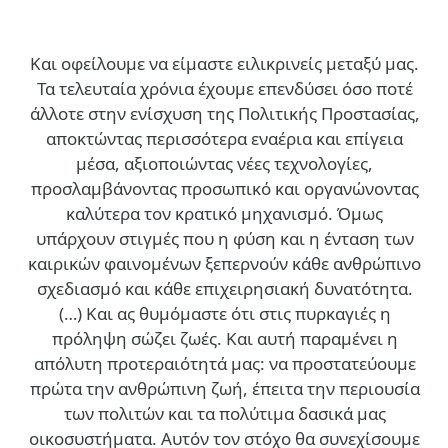
Και οφείλουμε να είμαστε ειλικρινείς μεταξύ μας.
Τα τελευταία χρόνια έχουμε επενδύσει όσο ποτέ
άλλοτε στην ενίσχυση της Πολιτικής Προστασίας,
αποκτώντας περισσότερα εναέρια και επίγεια
μέσα, αξιοποιώντας νέες τεχνολογίες,
προσλαμβάνοντας προσωπικό και οργανώνοντας
καλύτερα τον κρατικό μηχανισμό. Όμως
υπάρχουν στιγμές που η φύση και η ένταση των
καιρικών φαινομένων ξεπερνούν κάθε ανθρώπινο
σχεδιασμό και κάθε επιχειρησιακή δυνατότητα.
(…)
Και ας θυμόμαστε ότι στις πυρκαγιές η
πρόληψη σώζει ζωές. Και αυτή παραμένει η
απόλυτη προτεραιότητά μας: να προστατεύουμε
πρώτα την ανθρώπινη ζωή, έπειτα την περιουσία
των πολιτών και τα πολύτιμα δασικά μας
οικοσυστήματα. Αυτόν τον στόχο θα συνεχίσουμε