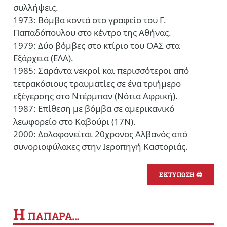
συλλήψεις.
1973: Βόμβα κοντά στο γραφείο του Γ.
Παπαδόπουλου στο κέντρο της Αθήνας.
1979: Δύο βόμβες στο κτίριο του ΟΑΣ στα
Εξάρχεια (ΕΛΑ).
1985: Σαράντα νεκροί και περισσότεροι από
τετρακόσιους τραυματίες σε ένα τριήμερο
εξέγερσης στο Ντέρμπαν (Νότια Αφρική).
1987: Επίθεση με βόμβα σε αμερικανικό
λεωφορείο στο Καβούρι (17Ν).
2000: Δολοφονείται 20χρονος Αλβανός από
συνοριοφύλακες στην Ιεροπηγή Καστοριάς.
ΕΚΤΥΠΩΣΗ 🖨
Η
ΠΑΠΑΡΑ…