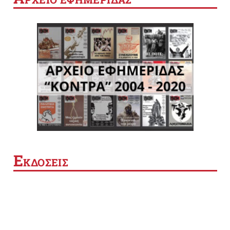
Ε
ΚΔΟΣΕΙΣ