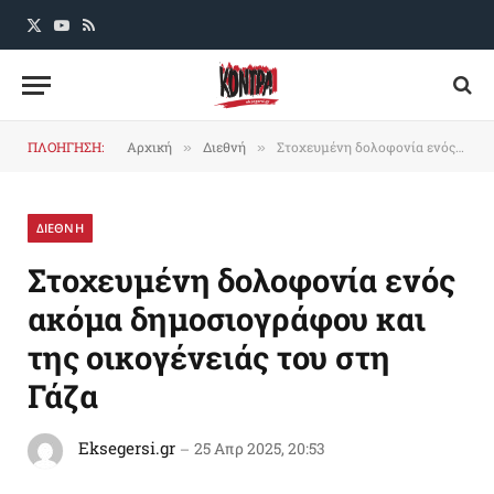
X
YouTube
RSS
(Twitter)
ΠΛΟΗΓΗΣΗ:
Αρχική
Διεθνή
Στοχευμένη δολοφονία ενός ακόμα δημοσιογράφου και της οικογένειάς του στη Γάζα
»
»
ΔΙΕΘΝΗ
Στοχευμένη δολοφονία ενός
ακόμα δημοσιογράφου και
της οικογένειάς του στη
Γάζα
Eksegersi.gr
25 Απρ 2025, 20:53