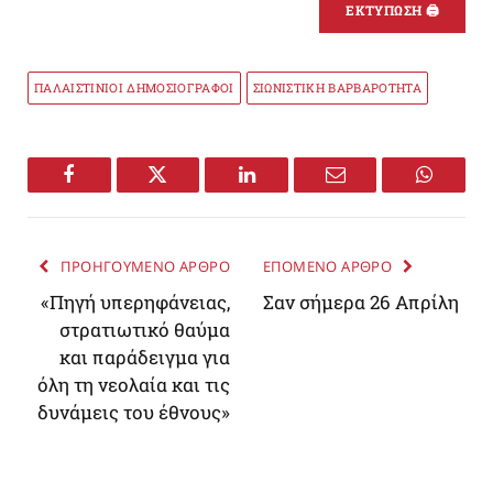
ΕΚΤΥΠΩΣΗ 🖨
ΠΑΛΑΙΣΤΙΝΙΟΙ ΔΗΜΟΣΙΟΓΡΑΦΟΙ
ΣΙΩΝΙΣΤΙΚΗ ΒΑΡΒΑΡΟΤΗΤΑ
Facebook
Twitter
LinkedIn
Email
WhatsA
ΠΡΟΗΓΟΥΜΕΝΟ ΑΡΘΡΟ
ΕΠΟΜΕΝΟ ΑΡΘΡΟ
«Πηγή υπερηφάνειας,
Σαν σήμερα 26 Απρίλη
στρατιωτικό θαύμα
και παράδειγμα για
όλη τη νεολαία και τις
δυνάμεις του έθνους»