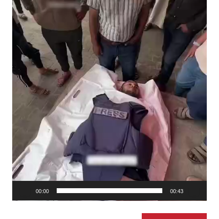
00:00
00:43