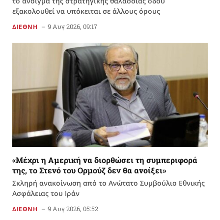
το άνοιγμα της στρατηγικής θαλάσσιας οδού
εξακολουθεί να υπόκειται σε άλλους όρους
9 Αυγ 2026, 09:17
ΔΙΕΘΝΗ
«Μέχρι η Αμερική να διορθώσει τη συμπεριφορά
της, το Στενό του Ορμούζ δεν θα ανοίξει»
Σκληρή ανακοίνωση από το Ανώτατο Συμβούλιο Εθνικής
Ασφάλειας του Ιράν
9 Αυγ 2026, 05:52
ΔΙΕΘΝΗ