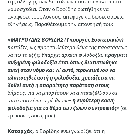
της αλλαγής των διατάξεων που εισάγονται στα
νομοσχέδια. Οταν ο Βορίδης ρωτήθηκε να
αναφέρει τους λόγους, απέφυγε να δώσει σαφείς
εξηγήσεις. Παραθέτουμε την απάντησή του:
«
ΜΑΥΡΟΥΔΗΣ ΒΟΡΙΔΗΣ (Υπουργός Εσωτερικών):
Κοιτάξτε, ως προς το δεύτερο θέμα της παρατάσεως
να πω το εξής: Υπάρχει αρκετή φιλοδοξία,
πράγματι
αυξημένη φιλοδοξία έτσι όπως διατυπώθηκε
αυτή στον νόμο και γι’ αυτό, προκειμένου να
υλοποιηθεί αυτή η φιλοδοξία, χρειάζεται να
δοθεί αυτή η απαραίτητη παράταση στους
δήμους, για να μπορέσουν να ανταπεξέλθουν σε
αυτό που είναι –εγώ θα πω
– η ευρύτερη κοινή
φιλοδοξία για τα θέμα των ζώων συντροφιάς
»
(οι
εμφάσεις δικές μας).
Καταρχάς,
ο Βορίδης ενώ γνωρίζει ότι η