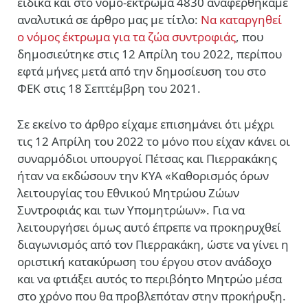
ειδικά και στο νόμο-έκτρωμα 4830 αναφερθήκαμε
αναλυτικά σε άρθρο μας με τίτλο:
Να καταργηθεί
ο νόμος έκτρωμα για τα ζώα συντροφιάς
, που
δημοσιεύτηκε στις 12 Απρίλη του 2022,
περίπου
εφτά μήνες μετά από την δημοσίευση του στο
ΦΕΚ στις 18 Σεπτέμβρη του 2021.
Σε εκείνο το άρθρο είχαμε επισημάνει ότι μέχρι
τις 12 Απρίλη του 2022 το μόνο που είχαν κάνει οι
συναρμόδιοι υπουργοί Πέτσας και Πιερρακάκης
ήταν να εκδώσουν την ΚΥΑ «Καθορισμός όρων
λειτουργίας του Εθνικού Μητρώου Ζώων
Συντροφιάς και των Υπομητρώων». Για να
λειτουργήσει όμως αυτό έπρεπε να προκηρυχθεί
διαγωνισμός από τον Πιερρακάκη, ώστε να γίνει η
οριστική κατακύρωση του έργου στον ανάδοχο
και να φτιάξει αυτός το περιβόητο Μητρώο μέσα
στο χρόνο που θα προβλεπόταν στην προκήρυξη.