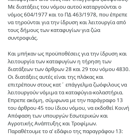
Με διατάξεις του νόμου αυτού καταργούνται ο
νόμος 604/1977 και το ΠΔ 463/1978, που έπρεπε
να τηρούνται για την ίδρυση και λειτουργία από
τους δήμους των καταφυγίων για ζώα
συντροφιάς.
Και μπήκαν ως προϋποθέσεις για την ίδρυση και
λειτουργία των καταφυγίων η τήρηση των
διατάξεων των άρθρων 28 και 29 του νόμου 4830.
Οι διατάξεις αυτές είναι της πλάκας και
επιτρέπουν στους κατ΄ επάγγελμα ζωόφιλους να
λειτουργούν νόμιμα τα καταφύγια-κολαστήρια.
Επρεπε ακόμη, σύμφωνα με την παράγραφο 13
του άρθρου 45 του ίδιου νόμου, να εκδοθεί Κοινή
Απόφαση των υπουργών Εσωτερικών και
Αγροτικής Ανάπτυξης και Τροφίμων.
Παραθέτουμε το α’ εδάφιο της παραγράφου 13: