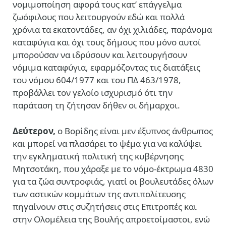
νομιμοποίηση αφορά τους κατ’ επάγγελμα
ζωόφιλους που λειτουργούν εδώ και πολλά
χρόνια τα εκατοντάδες, αν όχι χιλιάδες, παράνομα
καταφύγια και όχι τους δήμους που μόνο αυτοί
μπορούσαν να ιδρύσουν και λειτουργήσουν
νόμιμα καταφύγια, εφαρμόζοντας τις διατάξεις
του νόμου 604/1977 και του ΠΔ 463/1978,
προβάλλει τον γελοίο ισχυρισμό ότι την
παράταση τη ζήτησαν δήθεν οι δήμαρχοι.
Δεύτερον,
ο Βορίδης είναι μεν έξυπνος άνθρωπος
και μπορεί να πλασάρει το ψέμα για να καλύψει
την εγκληματική πολιτική της κυβέρνησης
Μητσοτάκη, που χάραξε με το νόμο-έκτρωμα 4830
για τα ζώα συντροφιάς, γιατί οι βουλευτάδες όλων
των αστικών κομμάτων της αντιπολίτευσης
πηγαίνουν στις συζητήσεις στις Επιτροπές και
στην Ολομέλεια της Βουλής απροετοίμαστοι, ενώ