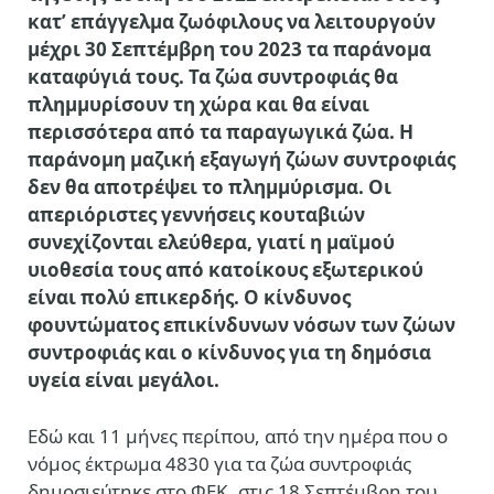
κατ’ επάγγελμα ζωόφιλους να λειτουργούν
μέχρι 30 Σεπτέμβρη του 2023 τα παράνομα
καταφύγιά τους. Τα ζώα συντροφιάς θα
πλημμυρίσουν τη χώρα και θα είναι
περισσότερα από τα παραγωγικά ζώα. Η
παράνομη μαζική εξαγωγή ζώων συντροφιάς
δεν θα αποτρέψει το πλημμύρισμα. Οι
απεριόριστες γεννήσεις κουταβιών
συνεχίζονται ελεύθερα, γιατί η μαϊμού
υιοθεσία τους από κατοίκους εξωτερικού
είναι πολύ επικερδής. Ο κίνδυνος
φουντώματος επικίνδυνων νόσων των ζώων
συντροφιάς και ο κίνδυνος για τη δημόσια
υγεία είναι μεγάλοι.
Εδώ και 11 μήνες περίπου, από την ημέρα που ο
νόμος έκτρωμα 4830 για τα ζώα συντροφιάς
δημοσιεύτηκε στο ΦΕΚ, στις 18 Σεπτέμβρη του