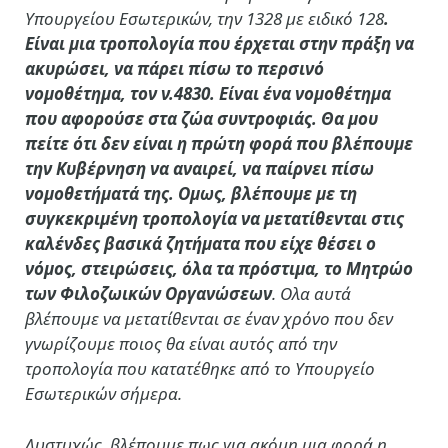
Υπουργείου Εσωτερικών, την
1328 με ειδικό 128
.
Είναι μια τροπολογία που έρχεται στην πράξη
να
ακυρώσει, να πάρει πίσω το περσινό
νομοθέτημα, τον ν.4830.
Είναι ένα νομοθέτημα
που αφορούσε στα ζώα συντροφιάς.
Θα μου
πείτε ότι δεν είναι η πρώτη φορά που βλέπουμε
την Κυβέρνηση να αναιρεί, να παίρνει πίσω
νομοθετήματά της.
Ομως, βλέπουμε με τη
συγκεκριμένη τροπολογία να μετατίθενται στις
καλένδες βασικά ζητήματα που είχε θέσει ο
νόμος, στειρώσεις, όλα τα πρόστιμα, το Μητρώο
των Φιλοζωικών Οργανώσεων
. Ολα αυτά
βλέπουμε να μετατίθενται σε έναν χρόνο που
δεν
γνωρίζουμε ποιος θα είναι αυτός από την
τροπολογία που κατατέθηκε από το Υπουργείο
Εσωτερικών σήμερα.
Δυστυχώς, βλέπουμε πως για ακόμη μια φορά η