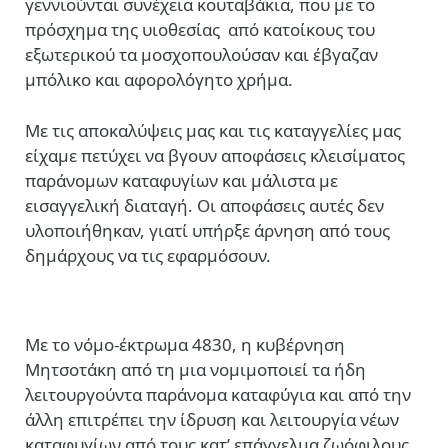
γεννιούνται συνέχεια κουταβάκια, που με το
πρόσχημα της υιοθεσίας
από κατοίκους του
εξωτερικού τα μοσχοπουλούσαν και έβγαζαν
μπόλικο και αφορολόγητο χρήμα.
Με τις αποκαλύψεις μας και τις καταγγελίες μας
είχαμε πετύχει να βγουν αποφάσεις κλεισίματος
παράνομων καταφυγίων και μάλιστα με
εισαγγελική διαταγή. Οι αποφάσεις αυτές δεν
υλοποιήθηκαν, γιατί υπήρξε άρνηση από τους
δημάρχους να τις εφαρμόσουν.
Με το νόμο-έκτρωμα 4830, η κυβέρνηση
Μητσοτάκη από τη μια νομιμοποιεί τα ήδη
λειτουργούντα παράνομα καταφύγια και από την
άλλη επιτρέπει την ίδρυση και λειτουργία νέων
καταφυγίων από τους κατ’ επάγγελμα ζωόφιλους.