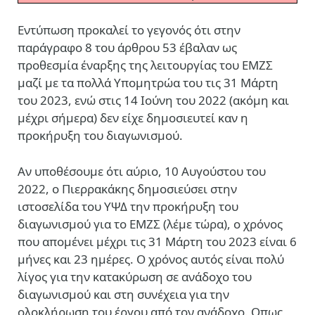
Εντύπωση προκαλεί το γεγονός ότι στην
παράγραφο 8 του άρθρου 53 έβαλαν ως
προθεσμία έναρξης της λειτουργίας του ΕΜΖΣ
μαζί με τα πολλά Υπομητρώα του τις 31 Μάρτη
του 2023, ενώ στις 14 Ιούνη του 2022 (ακόμη και
μέχρι σήμερα) δεν είχε δημοσιευτεί καν η
προκήρυξη του διαγωνισμού.
Αν υποθέσουμε ότι αύριο, 10 Αυγούστου του
2022, ο Πιερρακάκης δημοσιεύσει στην
ιστοσελίδα του ΥΨΔ την προκήρυξη του
διαγωνισμού για το ΕΜΖΣ (λέμε τώρα), ο χρόνος
που απομένει μέχρι τις 31 Μάρτη του 2023 είναι 6
μήνες και 23 ημέρες. Ο χρόνος αυτός είναι πολύ
λίγος για την κατακύρωση σε ανάδοχο του
διαγωνισμού και στη συνέχεια για την
ολοκλήρωση του έργου από τον ανάδοχο. Οπως