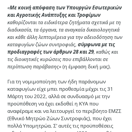
«
Με κοινή απόφαση των Υπουργών Εσωτερικών
και Αγροτικής Ανάπτυξης και Τροφίμων
καθορίζονται τα ειδικότερα ζητήματα σχετικά με τη
διαδικασία, τα όργανα, τα αναγκαία δικαιολογητικά
και κάθε άλλη λεπτομέρεια για την αδειοδότηση των
καταφυγίων ζώων συντροφιάς,
σύμφωνα με τις
προδιαγραφές των άρθρων 28 και 29
, καθώς και
τις διοικητικές κυρώσεις που επιβάλλονται σε
περίπτωση παράβασης»
(η έμφαση δική μας).
Για τη νομιμοποίηση των ήδη παράνομων
καταφυγίων είχε μπει προθεσμία μέχρι τις 31
Μάρτη του 2022, αλλά σε συνδυασμό με την
προϋπόθεση να έχει εκδοθεί η ΚΥΑ που
αναφέραμε και να λειτουργεί το περιβόητο ΕΜΖΣ
(Εθνικό Μητρώο Ζώων Συντροφιάς), που έχει
πολλά Υπομητρώα. Σ’ αυτές τις προϋποθέσεις