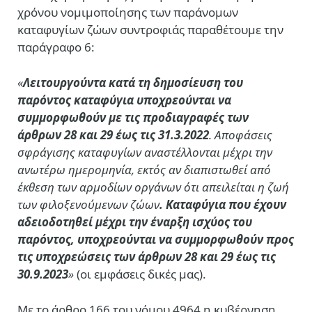
χρόνου νομιμοποίησης των παράνομων
καταφυγίων ζώων συντροφιάς παραθέτουμε την
παράγραφο 6:
«
Λειτουργούντα κατά τη δημοσίευση του
παρόντος καταφύγια υποχρεούνται να
συμμορφωθούν με τις προδιαγραφές των
άρθρων 28 και 29 έως τις 31.3.2022
. Αποφάσεις
σφράγισης καταφυγίων αναστέλλονται μέχρι την
ανωτέρω ημερομηνία, εκτός αν διαπιστωθεί από
έκθεση των αρμοδίων οργάνων ότι απειλείται η ζωή
των φιλοξενούμενων ζώων
. Καταφύγια που έχουν
αδειοδοτηθεί μέχρι την έναρξη ισχύος του
παρόντος, υποχρεούνται να συμμορφωθούν προς
τις υποχρεώσεις των άρθρων 28 και 29 έως τις
30.9.2023
»
(οι εμφάσεις δικές μας).
Με το άρθρο 166 του νόμου 4964 η κυβέρνηση