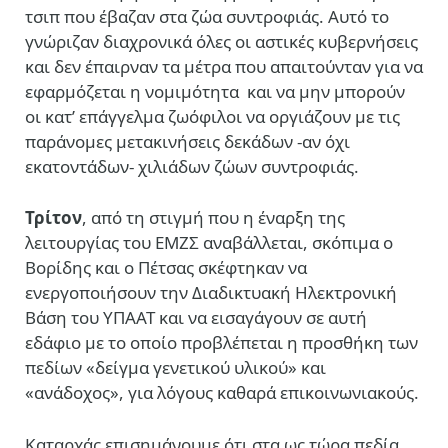
τσιπ που έβαζαν στα ζώα συντροφιάς. Αυτό το
γνώριζαν διαχρονικά όλες οι αστικές κυβερνήσεις
και δεν έπαιρναν τα μέτρα που απαιτούνταν για να
εφαρμόζεται η νομιμότητα
και να μην μπορούν
οι κατ’ επάγγελμα ζωόφιλοι να οργιάζουν με τις
παράνομες μετακινήσεις δεκάδων -αν όχι
εκατοντάδων- χιλιάδων ζώων συντροφιάς.
Τρίτον
, από τη στιγμή που η έναρξη της
λειτουργίας του ΕΜΖΣ αναβάλλεται, σκόπιμα ο
Βορίδης και ο Πέτσας σκέφτηκαν να
ενεργοποιήσουν την Διαδικτυακή Ηλεκτρονική
Βάση του ΥΠΑΑΤ και να εισαγάγουν σε αυτή
εδάφιο με το οποίο προβλέπεται η προσθήκη των
πεδίων «δείγμα γενετικού υλικού» και
«ανάδοχος», για λόγους καθαρά επικοινωνιακούς.
Καταρχάς επισημάνουμε ότι στα ως τώρα πεδία