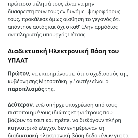
πρώτιστο μέλημά τους είναι να μην
δυσαρεστήσουν τους εν δυνάμει ψηφοφόρους
τους, προκάλεσε όμως αίσθηση το γεγονός ότι
απάντησε αυτός και όχι ο καθ’ ύλην αρμόδιος
αναπληρωτής υπουργός Πέτσας.
Διαδικτυακή Ηλεκτρονική Βάση του
ΥΠΑΑΤ
Πρώτον
,
να επισημάνουμε, ότι ο σχεδιασμός της
κυβέρνησης Μητσοτάκη
γι’ αυτήν είναι ο
παροπλισμός
της
.
Δεύτερον
, ενώ υπήρχε υποχρέωση από τους
πιστοποιημένους ιδιώτες κτηνιάτρους που
βάζουν τα τσιπ και πρέπει να διεξάγουν πλήρη
κτηνιατρικό έλεγχο, δεν ενημέρωναν τη
διαδικτυακή ηλεκτρονική βάση δεδομένων για τα