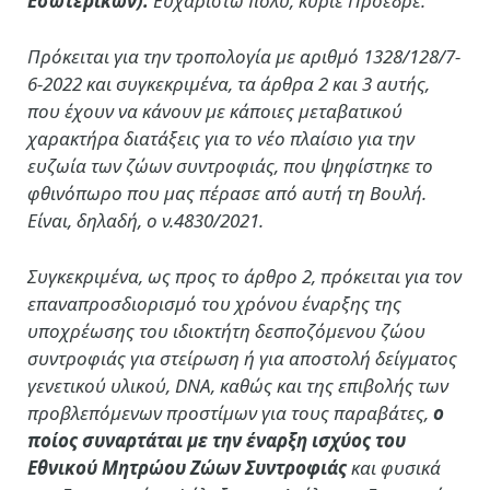
Εσωτερικών):
Ευχαριστώ
πολύ, κύριε Πρόεδρε.
Πρόκειται για την τροπολογία με αριθμό 1328/128/7-
6-2022 και συγκεκριμένα, τα άρθρα 2 και 3 αυτής,
που έχουν να κάνουν με κάποιες μεταβατικού
χαρακτήρα διατάξεις για το νέο πλαίσιο για την
ευζωία των ζώων συντροφιάς, που ψηφίστηκε το
φθινόπωρο που μας πέρασε από αυτή τη Βουλή.
Είναι, δηλαδή, ο ν.4830/2021.
Συγκεκριμένα, ως προς το άρθρο 2, πρόκειται για τον
επαναπροσδιορισμό του χρόνου έναρξης της
υποχρέωσης του ιδιοκτήτη δεσποζόμενου ζώου
συντροφιάς για στείρωση ή για αποστολή δείγματος
γενετικού υλικού, DNA, καθώς και της επιβολής των
προβλεπόμενων προστίμων για τους παραβάτες,
ο
ποίος συναρτάται με την έναρξη ισχύος του
Εθνικού Μητρώου Ζώων Συντροφιάς
και φυσικά