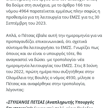
θα δούμε στη συνέχεια, με το άρθρο 166 του
νόμου 4964 παρατείνεται εμμέσως πλην σαφώς η
προθεσμία για τη λειτουργία του ΕΜΖΣ για τις 30
Σεπτέμβρη του 2023.
Απλά, ο Πέτσας έβαλε αυτή την ημερομηνία για να
προπαγανδίζει επικοινωνιακά, ότι σχετικά
σύντομα θα λειτουργήσει το ΕΜΖΣ. Γνωρίζει πως
όποιος και αν είναι ο υπουργός τότε, θα
αναγκαστεί να δώσει -με τροπολογία- νέα
ημερομηνία λειτουργίας του ΕΜΖΣ. Στις 8 Ιούνη
του 2022, πρώτη ημέρα που συζητήθηκε στην
Ολομέλεια της Βουλής ο νόμος 4930, μίλησε ο
Πέτσας και αναφέρθηκε στην τροπολογία,
λέγοντας:
«
ΣΤΥΛΙΑΝΟΣ ΠΕΤΣΑΣ (Αναπληρωτής Υπουργός