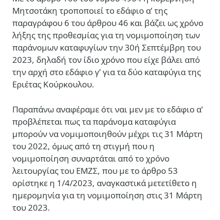
Μητσοτάκη τροποποιεί το εδάφιο α’ της
παραγράφου 6 του άρθρου 46 και βάζει ως χρόνο
λήξης της προθεσμίας για τη νομιμοποίηση των
παράνομων καταφυγίων την 30ή Σεπτέμβρη του
2023, δηλαδή τον ίδιο χρόνο που είχε βάλει από
την αρχή στο εδάφιο γ’ για τα δύο καταφύγια της
Εριέτας Κούρκουλου.
Παραπάνω αναφέραμε ότι ναι μεν με το εδάφιο α’
προβλέπεται πως τα παράνομα καταφύγια
μπορούν να νομιμοποιηθούν μέχρι τις 31 Μάρτη
του 2022, όμως από τη στιγμή που η
νομιμοποίηση συναρτάται από το χρόνο
λειτουργίας του ΕΜΖΣ, που με το άρθρο 53
ορίστηκε η 1/4/2023, αναγκαστικά μετετίθετο η
ημερομηνία για τη νομιμοποίηση στις 31 Μάρτη
του 2023.