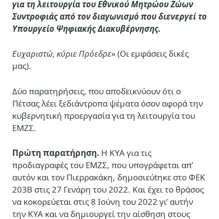
για τη λειτουργία του Εθνικού Μητρώου Ζώων
Συντροφιάς από τον διαγωνισμό που διενεργεί το
Υπουργείο Ψηφιακής Διακυβέρνησης.
Ευχαριστώ, κύριε Πρόεδρε»
(Οι εμφάσεις δικές
μας).
Δύο παρατηρήσεις, που αποδεικνύουν ότι ο
Πέτσας λέει ξεδιάντροπα ψέματα όσον αφορά την
κυβερνητική προεργασία για τη λειτουργία του
ΕΜΖΣ.
Πρώτη παρατήρηση.
Η ΚΥΑ για τις
προδιαγραφές του ΕΜΖΣ, που υπογράφεται απ’
αυτόν και τον Πιερρακάκη, δημοσιεύtηκε στο ΦΕΚ
203Β στις 27 Γενάρη του 2022. Και έχει το θράσος
να κοκορεύεται στις 8 Ιούνη του 2022 γι’ αυτήν
την ΚΥΑ και να δημιουργεί την αίσθηση στους