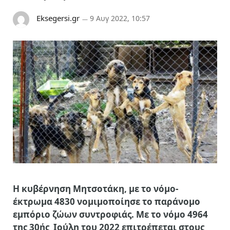
Eksegersi.gr
9 Αυγ 2022, 10:57
Η κυβέρνηση Μητσοτάκη, με το νόμο-
έκτρωμα 4830 νομιμοποίησε το παράνομο
εμπόριο ζώων συντροφιάς. Με το νόμο 4964
της 30ής
Ιούλη του 2022 επιτρέπεται στους