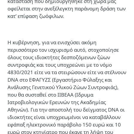
κατάσταση που δημιουργήθηκε στη χώρα μας
οφείλεται στην ανεξέλεγκτη παράνομη δράση των
κατ’ επίφαση ζωόφιλων.
Η κυβέρνηση, για να ενισχύσει ακόμη
περισσότερο τον ισχυρισμό αυτό, στοχοποίησε
όλους τους ιδιοκτήτες δεσποζόμενων ζώων
συντροφιάς και τους υποχρεώνει με το νόμο
4830/2021 είτε να τα στειρώσουν είτε να στέλνουν
DNA στο ΕΦΑΓΥΖΣ (Εργαστήριο Φύλαξης και
Ανάλυσης Γενετικού Υλικού Ζώων Συντροφιάς),
που θα συσταθεί στο ΙΙΒΕΑΑ (Ιδρυμα
Ιατροβιολογικών Ερευνών της Ακαδημίας
Αθηνών). Για την αποστολή του δείγματος DNA οι
ιδιοκτήτες είναι υποχρεωμένοι να καταβάλλουν
εφάπαξ ηλεκτρονικό παράβολο 150 ευρώ και 10
ευρώ στον κτηνίατρο που έκανε τη λήψη του