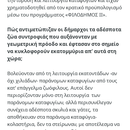
την ίδρυση και λειτουργία καταφυγίων και είχαν
χρηματοδοτηθεί από τον κρατικό προϋπολογισμό
μέσω του προγράμματος «ΦΙΛΟΔΗΜΟΣ ΙΙ».
Πώς αντιμετώπιζαν οι δήμαρχοι τα αδέσποτα
ζώα συντροφιάς που αυξάνονταν με
γεωμετρική πρόοδο και έφτασαν στο σημείο
να κυκλοφορούν εκατομμύρια απ’ αυτά
στη
χώρα;
Βολεύονταν από τη λειτουργία εκατοντάδων -αν
όχι χιλιάδων- παράνομων καταφυγίων από τους
κατ’ επάγγελμα ζωόφιλους. Αυτοί δεν
περιορίζονταν μόνο στη λειτουργία
των
παράνομων καταφυγίων, αλλά περισυνέλεγαν
συνέχεια αδέσποτα σκυλιά και γάτες, τα
αποθήκευαν στα παράνομα καταφύγια-
κολαστήρια, δεν τα στείρωναν, με αποτέλεσμα να