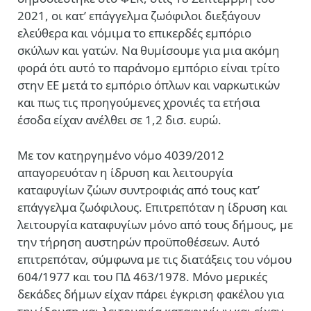
2021, οι κατ’ επάγγελμα ζωόφιλοι διεξάγουν
ελεύθερα και νόμιμα το επικερδές εμπόριο
σκύλων και γατών. Να θυμίσουμε για μια ακόμη
φορά ότι αυτό το παράνομο εμπόριο είναι τρίτο
στην ΕΕ μετά το εμπόριο όπλων και ναρκωτικών
και πως τις προηγούμενες χρονιές τα ετήσια
έσοδα είχαν ανέλθει σε 1,2 δισ. ευρώ.
Με τον κατηργημένο νόμο 4039/2012
απαγορευόταν η ίδρυση και λειτουργία
καταφυγίων ζώων συντροφιάς από τους κατ’
επάγγελμα ζωόφιλους. Επιτρεπόταν η ίδρυση και
λειτουργία καταφυγίων μόνο από τους δήμους, με
την τήρηση αυστηρών προϋποθέσεων. Αυτό
επιτρεπόταν, σύμφωνα με τις διατάξεις του νόμου
604/1977 και του ΠΔ 463/1978. Μόνο μερικές
δεκάδες δήμων είχαν πάρει έγκριση φακέλου για