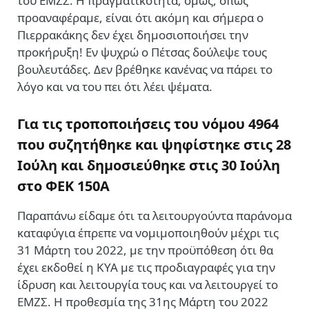
του ΕΜΖΣ. Η πραγματικότητα, όμως, όπως
προαναφέραμε, είναι ότι ακόμη και σήμερα ο
Πιερρακάκης δεν έχει δημοσιοποιήσει την
προκήρυξη! Εν ψυχρώ ο Πέτσας δούλεψε τους
βουλευτάδες. Δεν βρέθηκε κανένας να πάρει το
λόγο και να του πει ότι λέει ψέματα.
Για τις τροποποιήσεις του νόμου 4964
που συζητήθηκε και ψηφίστηκε στις 28
Ιούλη και δημοσιεύθηκε στις 30 Ιούλη
στο ΦΕΚ 150Α
Παραπάνω είδαμε ότι τα λειτουργούντα παράνομα
καταφύγια έπρεπε να νομιμοποιηθούν μέχρι τις
31 Μάρτη του 2022, με την προϋπόθεση ότι θα
έχει εκδοθεί η ΚΥΑ με τις προδιαγραφές για την
ίδρυση και λειτουργία τους και να λειτουργεί το
ΕΜΖΣ. Η προθεσμία της 31ης Μάρτη του 2022