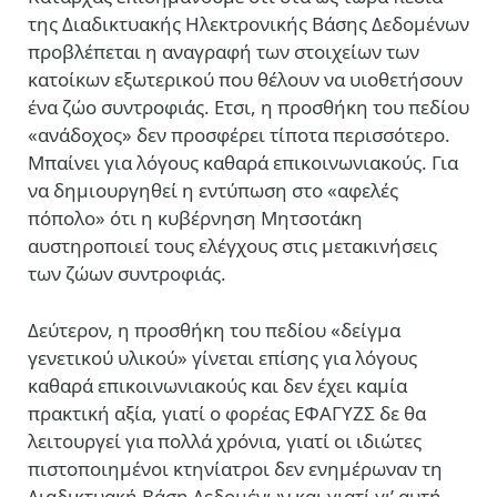
της Διαδικτυακής Ηλεκτρονικής Βάσης Δεδομένων
προβλέπεται η αναγραφή των στοιχείων των
κατοίκων εξωτερικού που θέλουν να υιοθετήσουν
ένα ζώο συντροφιάς. Ετσι, η προσθήκη του πεδίου
«ανάδοχος» δεν προσφέρει τίποτα περισσότερο.
Μπαίνει για λόγους καθαρά επικοινωνιακούς. Για
να δημιουργηθεί η εντύπωση στο «αφελές
πόπολο» ότι η κυβέρνηση Μητσοτάκη
αυστηροποιεί τους ελέγχους στις μετακινήσεις
των ζώων συντροφιάς.
Δεύτερον, η προσθήκη του πεδίου «δείγμα
γενετικού υλικού» γίνεται επίσης για λόγους
καθαρά επικοινωνιακούς και δεν έχει καμία
πρακτική αξία, γιατί ο φορέας ΕΦΑΓΥΖΣ δε θα
λειτουργεί για πολλά χρόνια, γιατί οι ιδιώτες
πιστοποιημένοι κτηνίατροι δεν ενημέρωναν τη
Διαδικτυακή Βάση Δεδομένων και γιατί γι’ αυτή