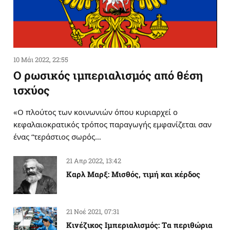
10 Μάι 2022, 22:55
Ο ρωσικός ιμπεριαλισμός από θέση
ισχύος
«Ο πλούτος των κοινωνιών όπου κυριαρχεί ο
κεφαλαιοκρατικός τρόπος παραγωγής εμφανίζεται σαν
ένας “τεράστιος σωρός…
21 Απρ 2022, 13:42
Καρλ Μαρξ: Μισθός, τιμή και κέρδος
21 Νοέ 2021, 07:31
Κινέζικος Ιμπεριαλισμός: Tα περιθώρια