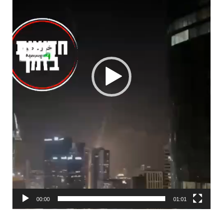
00:00
01:01