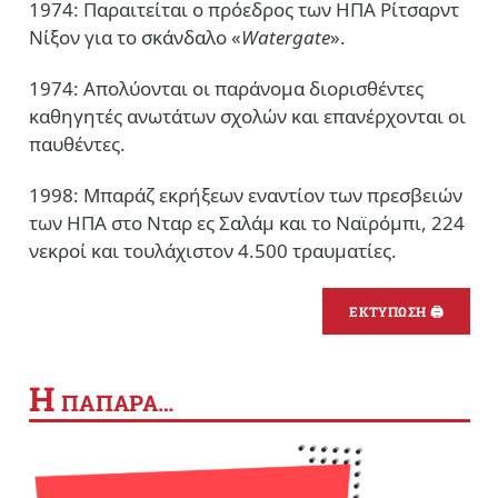
1974: Παραιτείται ο πρόεδρος των ΗΠΑ Ρίτσαρντ
Νίξον για το σκάνδαλο «
Watergate
».
1974: Απολύονται οι παράνομα διορισθέντες
καθηγητές ανωτάτων σχολών και επανέρχονται οι
παυθέντες.
1998: Μπαράζ εκρήξεων εναντίον των πρεσβειών
των ΗΠΑ στο Νταρ ες Σαλάμ και το Ναϊρόμπι, 224
νεκροί και τουλάχιστον 4.500 τραυματίες.
ΕΚΤΥΠΩΣΗ 🖨
Η
ΠΑΠΑΡΑ…