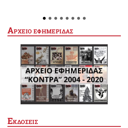
Α
ΡΧΕΙΟ ΕΦΗΜΕΡΙΔΑΣ
Ε
ΚΔΟΣΕΙΣ