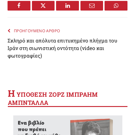
Facebook
Twitter
LinkedIn
Email
WhatsA
ΠΡΟΗΓΟΥΜΕΝΟ ΑΡΘΡΟ
Σκληρό και απόλυτα επιτυχημένο πλήγμα του
Ιράν στη σιωνιστική οντότητα (video και
φωτογραφίες)
Η
YΠΟΘΕΣΗ ΖΟΡΖ ΙΜΠΡΑΗΜ
ΑΜΠΝΤΑΛΛΑ