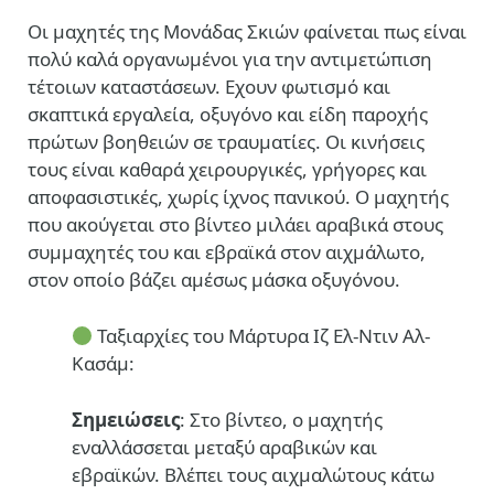
Οι μαχητές της Μονάδας Σκιών φαίνεται πως είναι
πολύ καλά οργανωμένοι για την αντιμετώπιση
τέτοιων καταστάσεων. Εχουν φωτισμό και
σκαπτικά εργαλεία, οξυγόνο και είδη παροχής
πρώτων βοηθειών σε τραυματίες. Οι κινήσεις
τους είναι καθαρά χειρουργικές, γρήγορες και
αποφασιστικές, χωρίς ίχνος πανικού. Ο μαχητής
που ακούγεται στο βίντεο μιλάει αραβικά στους
συμμαχητές του και εβραϊκά στον αιχμάλωτο,
στον οποίο βάζει αμέσως μάσκα οξυγόνου.
Ταξιαρχίες του Μάρτυρα Ιζ Ελ-Ντιν Αλ-
Κασάμ:
Σημειώσεις
: Στο βίντεο, ο μαχητής
εναλλάσσεται μεταξύ αραβικών και
εβραϊκών. Βλέπει τους αιχμαλώτους κάτω