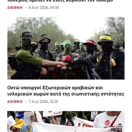
8 Αυγ 2026, 09:36
ΔΙΕΘΝΗ
Οχτώ υπουργοί Εξωτερικών αραβικών και
ισλαμικών χωρών κατά της σιωνιστικής οντότητας
7 Αυγ 2026, 12:19
ΔΙΕΘΝΗ