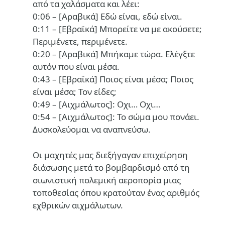
από τα χαλάσματα και λέει:
0:06 – [Αραβικά] Εδώ είναι, εδώ είναι.
0:11 – [Εβραϊκά] Μπορείτε να με ακούσετε;
Περιμένετε, περιμένετε.
0:20 – [Αραβικά] Μπήκαμε τώρα. Ελέγξτε
αυτόν που είναι μέσα.
0:43 – [Εβραϊκά] Ποιος είναι μέσα; Ποιος
είναι μέσα; Τον είδες;
0:49 – [Αιχμάλωτος]: Οχι… Οχι…
0:54 – [Αιχμάλωτος]: Το σώμα μου πονάει.
Δυσκολεύομαι να αναπνεύσω.
Οι μαχητές μας διεξήγαγαν επιχείρηση
διάσωσης μετά το βομβαρδισμό από τη
σιωνιστική πολεμική αεροπορία μιας
τοποθεσίας όπου κρατούταν ένας αριθμός
εχθρικών αιχμάλωτων.