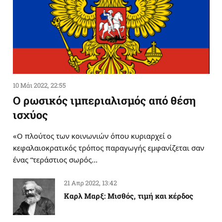
10 Μάι 2022, 22:55
Ο ρωσικός ιμπεριαλισμός από θέση
ισχύος
«Ο πλούτος των κοινωνιών όπου κυριαρχεί ο
κεφαλαιοκρατικός τρόπος παραγωγής εμφανίζεται σαν
ένας “τεράστιος σωρός…
21 Απρ 2022, 13:42
Καρλ Μαρξ: Μισθός, τιμή και κέρδος