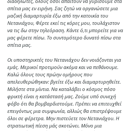
διαδηλωτές, όλους όσοι απαιτούν να γυρίσουμε στα
σπίτια μας εν ειρήνη. Σας ζητώ να οργανώσετε μια
μαζική διαμαρτυρία έξω από την κατοικία του
Νετανιάχου, Φέρτε εκεί τις κόρες μου, τουλάχιστον
να τις δω στην τηλεόραση. Κάντε ό,τι μπορείτε για να
μας φέρετε πίσω. Το συντομότερο δυνατό πίσω στα
σπίτια μας.
Οι υποστηρικτές του Νετανιάχου δεν νοιάζονται για
εμάς. Μερικοί προτιμούν ακόμα και να πεθάνουμε.
Καλώ όλους τους πρώην ομήρους που
απελευθερώθηκαν: βγείτε έξω και διαμαρτυρηθείτε.
Μιλήστε στα μίντια. Nα καταλάβει ο κόσμος πόσο
φρικτή είναι η κατάστασή μας. Ζούμε υπό συνεχή
φόβο ότι θα βομβαρδιστούμε. Πρέπει να επιτευχθεί
επειγόντως μια συμφωνία, αλλιώς θα επιστρέψουμε
όλοι σε φέρετρα. Μην πιστεύετε τον Νετανιάχου. Η
στρατιωτική πίεση μάς σκοτώνει. Μόνο μια