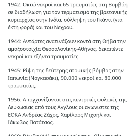
1942: Οκτώ νεκροί και 65 τραυματίες στη Βομβάη
σε διαδήλωση για τον τερματισμό της βρετανικής
κυριαρχίας στην Ινδία, σύλληψη του Γκάντι (για
έκτη φορά) και του Νεχρού.
1944: Αντάρτες ανατινάζουν κοντά στη Θήβα την
αμαξοστοιχία Θεσσαλονίκης-Αθήνας, δεκαπέντε
νεκροί και εξήντα τραυματίες.
1945: Ρίψη της δεύτερης ατομικής βόμβας στην
Ιαπωνία (Ναγκασάκι), 90.000 νεκροί και 80.000
τραυματίες.
1956: Απαγχονίζονται στις κεντρικές φυλακές της
Λευκωσίας από τους Αγγλους οι αγωνιστές της
ΕΟΚΑ Ανδρέας Ζάχος, Χαρίλαος Μιχαήλ και
Ιάκωβος Πατάτσος.