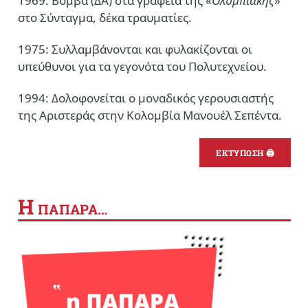
1969: Βόμβα (ΔΑ) στα γραφεία της «
Ολυμπιακής
»
στο Σύνταγμα, δέκα τραυματίες.
1975: Συλλαμβάνονται και φυλακίζονται οι
υπεύθυνοι για τα γεγονότα του Πολυτεχνείου.
1994: Δολοφονείται ο μοναδικός γερουσιαστής
της Αριστεράς στην Κολομβία Μανουέλ Σεπέντα.
ΕΚΤΥΠΩΣΗ 🖨
Η
ΠΑΠΑΡΑ…