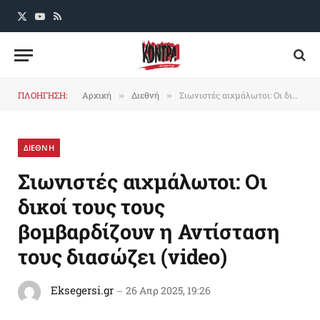
X
YouTube
RSS
(Twitter)
ΠΛΟΗΓΗΣΗ:
Αρχική
Διεθνή
Σιωνιστές αιχμάλωτοι: Οι δικοί τους τους βομβαρδίζουν η Αντίσταση τους διασώζει (video)
»
»
ΔΙΕΘΝΗ
Σιωνιστές αιχμάλωτοι: Οι
δικοί τους τους
βομβαρδίζουν η Αντίσταση
τους διασώζει (video)
Eksegersi.gr
26 Απρ 2025, 19:26