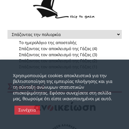
Σπάζοντας την πολιορκία
Το ημερολόγιο της αποστολής
Σπάζοντας τον αποκλεισμό της Γάζας (4)
Σπάζοντας τον αποκλεισμό της Γάζας (3)
Σπάζοντας τον αποκλεισμό της Γάζας (2)
Σπάζοντας τον αποκλεισμό της Γάζας (1)
Χρησιμοποιούμε cookies αποκλειστικά για την
βελτιστοποίηση της εμπειρίας πλοήγησης και για
Σ
ΥΝΔΕΣΜΟΙ
τη σύνταξη ανώνυμων στατιστικών
επισκεψιμότητας. Εφόσον συνεχίσετε στη σελίδα
μας, θεωρούμε ότι είστε ικανοποιημένοι με αυτό.
Συνέχεια