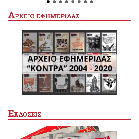
Α
ΡΧΕΙΟ ΕΦΗΜΕΡΙΔΑΣ
Ε
ΚΔΟΣΕΙΣ