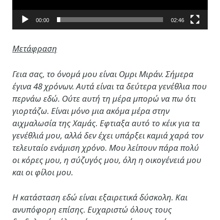
00:00
02:46
Μετάφραση
Γεια σας, το όνομά μου είναι Ομρι Μιράν. Σήμερα
έγινα 48 χρόνων. Αυτά είναι τα δεύτερα γενέθλια που
περνάω εδώ. Ούτε αυτή τη μέρα μπορώ να πω ότι
γιορτάζω. Είναι μόνο μια ακόμα μέρα στην
αιχμαλωσία της Χαμάς. Εφτιαξα αυτό το κέικ για τα
γενέθλιά μου, αλλά δεν έχει υπάρξει καμιά χαρά τον
τελευταίο ενάμιση χρόνο. Μου λείπουν πάρα πολύ
οι κόρες μου, η σύζυγός μου, όλη η οικογένειά μου
και οι φίλοι μου.
Η κατάσταση εδώ είναι εξαιρετικά δύσκολη. Kαι
ανυπόφορη επίσης. Ευχαριστώ όλους τους