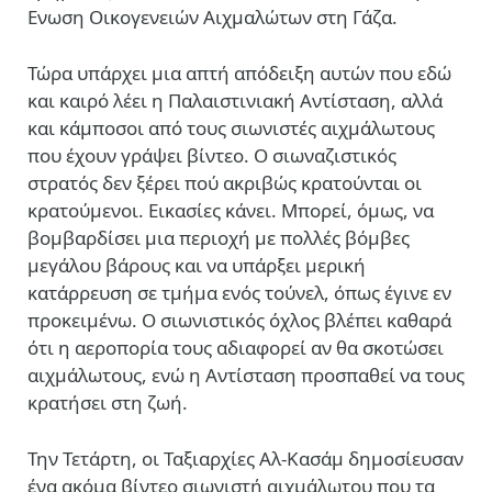
Ενωση Οικογενειών Αιχμαλώτων στη Γάζα.
Τώρα υπάρχει μια απτή απόδειξη αυτών που εδώ
και καιρό λέει η Παλαιστινιακή Αντίσταση, αλλά
και κάμποσοι από τους σιωνιστές αιχμάλωτους
που έχουν γράψει βίντεο. Ο σιωναζιστικός
στρατός δεν ξέρει πού ακριβώς κρατούνται οι
κρατούμενοι. Εικασίες κάνει. Μπορεί, όμως, να
βομβαρδίσει μια περιοχή με πολλές βόμβες
μεγάλου βάρους και να υπάρξει μερική
κατάρρευση σε τμήμα ενός τούνελ, όπως έγινε εν
προκειμένω. Ο σιωνιστικός όχλος βλέπει καθαρά
ότι η αεροπορία τους αδιαφορεί αν θα σκοτώσει
αιχμάλωτους, ενώ η Αντίσταση προσπαθεί να τους
κρατήσει στη ζωή.
Την Τετάρτη, οι Ταξιαρχίες Αλ-Κασάμ δημοσίευσαν
ένα ακόμα βίντεο σιωνιστή αιχμάλωτου που τα