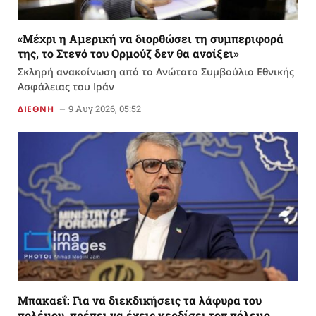
«Μέχρι η Αμερική να διορθώσει τη συμπεριφορά
της, το Στενό του Ορμούζ δεν θα ανοίξει»
Σκληρή ανακοίνωση από το Ανώτατο Συμβούλιο Εθνικής
Ασφάλειας του Ιράν
9 Αυγ 2026, 05:52
ΔΙΕΘΝΗ
Μπακαεΐ: Για να διεκδικήσεις τα λάφυρα του
πολέμου, πρέπει να έχεις κερδίσει τον πόλεμο