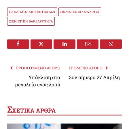
ΠΑΛΑΙΣΤΙΝΙΑΚΗ ΑΝΤΙΣΤΑΣΗ
ΣΙΩΝΙΣΤΕΣ ΑΙΧΜΑΛΩΤΟΙ
ΣΙΩΝΙΣΤΙΚΗ ΒΑΡΒΑΡΟΤΗΤΑ
Facebook
Twitter
LinkedIn
Email
WhatsA
ΠΡΟΗΓΟΥΜΕΝΟ ΑΡΘΡΟ
ΕΠΟΜΕΝΟ ΑΡΘΡΟ
Υπόκλιση στο
Σαν σήμερα 27 Απρίλη
μεγαλείο ενός λαού
Σ
ΧΕΤΙΚΑ ΑΡΘΡΑ