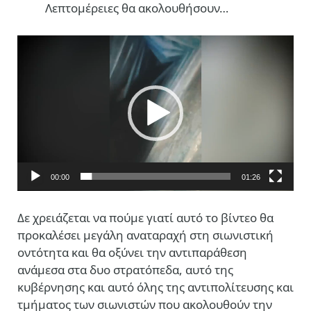
Λεπτομέρειες θα ακολουθήσουν…
Πρόγραμμα
Αναπαραγωγής
Βίντεο
00:00
01:26
Δε χρειάζεται να πούμε γιατί αυτό το βίντεο θα
προκαλέσει μεγάλη αναταραχή στη σιωνιστική
οντότητα και θα οξύνει την αντιπαράθεση
ανάμεσα στα δυο στρατόπεδα, αυτό της
κυβέρνησης και αυτό όλης της αντιπολίτευσης και
τμήματος των σιωνιστών που ακολουθούν την