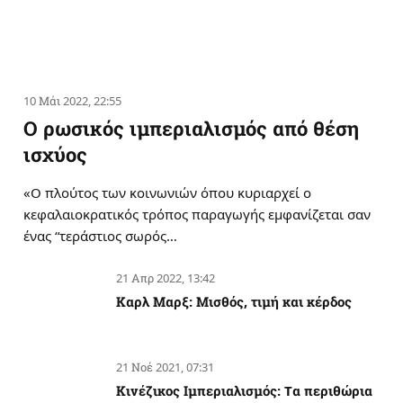
10 Μάι 2022, 22:55
Ο ρωσικός ιμπεριαλισμός από θέση
ισχύος
«Ο πλούτος των κοινωνιών όπου κυριαρχεί ο
κεφαλαιοκρατικός τρόπος παραγωγής εμφανίζεται σαν
ένας “τεράστιος σωρός…
21 Απρ 2022, 13:42
Καρλ Μαρξ: Μισθός, τιμή και κέρδος
21 Νοέ 2021, 07:31
Κινέζικος Ιμπεριαλισμός: Tα περιθώρια