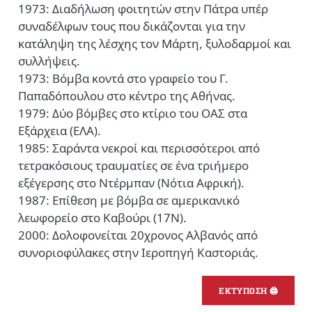
1973: Διαδήλωση φοιτητών στην Πάτρα υπέρ
συναδέλφων τους που δικάζονται για την
κατάληψη της λέσχης τον Μάρτη, ξυλοδαρμοί και
συλλήψεις.
1973: Βόμβα κοντά στο γραφείο του Γ.
Παπαδόπουλου στο κέντρο της Αθήνας.
1979: Δύο βόμβες στο κτίριο του ΟΑΣ στα
Εξάρχεια (ΕΛΑ).
1985: Σαράντα νεκροί και περισσότεροι από
τετρακόσιους τραυματίες σε ένα τριήμερο
εξέγερσης στο Ντέρμπαν (Νότια Αφρική).
1987: Επίθεση με βόμβα σε αμερικανικό
λεωφορείο στο Καβούρι (17Ν).
2000: Δολοφονείται 20χρονος Αλβανός από
συνοριοφύλακες στην Ιεροπηγή Καστοριάς.
ΕΚΤΥΠΩΣΗ 🖨