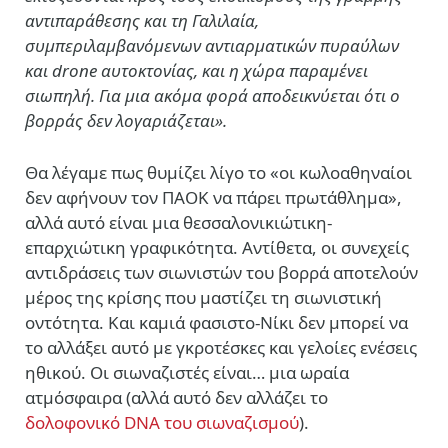
αντιπαράθεσης και τη Γαλιλαία,
συμπεριλαμβανόμενων αντιαρματικών πυραύλων
και drone αυτοκτονίας, και η χώρα παραμένει
σιωπηλή. Για μια ακόμα φορά αποδεικνύεται ότι ο
βορράς δεν λογαριάζεται».
Θα λέγαμε πως θυμίζει λίγο το «οι κωλοαθηναίοι
δεν αφήνουν τον ΠΑΟΚ να πάρει πρωτάθλημα»,
αλλά αυτό είναι μια θεσσαλονικιώτικη-
επαρχιώτικη γραφικότητα. Αντίθετα, οι συνεχείς
αντιδράσεις των σιωνιστών του βορρά αποτελούν
μέρος της κρίσης που μαστίζει τη σιωνιστική
οντότητα. Και καμιά φασιστο-Νίκι δεν μπορεί να
το αλλάξει αυτό με γκροτέσκες και γελοίες ενέσεις
ηθικού. Οι σιωναζιστές είναι… μια ωραία
ατμόσφαιρα (αλλά αυτό δεν αλλάζει το
δολοφονικό DNA του σιωναζισμού
).