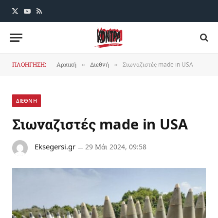
X
YouTube
RSS
(Twitter)
ΠΛΟΗΓΗΣΗ:
Αρχική
Διεθνή
Σιωναζιστές made in USA
»
»
ΔΙΕΘΝΗ
Σιωναζιστές made in USA
Eksegersi.gr
29 Μάι 2024, 09:58