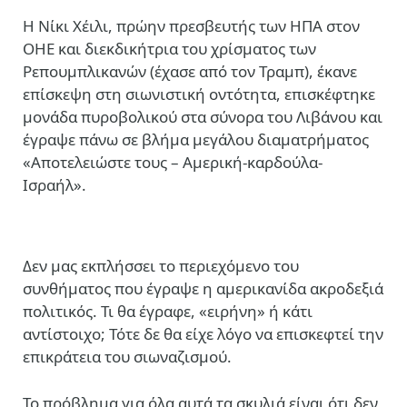
Η Νίκι Χέιλι, πρώην πρεσβευτής των ΗΠΑ στoν
ΟΗΕ και διεκδικήτρια του χρίσματος των
Ρεπουμπλικανών (έχασε από τον Τραμπ), έκανε
επίσκεψη στη σιωνιστική οντότητα, επισκέφτηκε
μονάδα πυροβολικού στα σύνορα του Λιβάνου και
έγραψε πάνω σε βλήμα μεγάλου διαματρήματος
«Αποτελειώστε τους – Αμερική-καρδούλα-
Ισραήλ».
Δεν μας εκπλήσσει το περιεχόμενο του
συνθήματος που έγραψε η αμερικανίδα ακροδεξιά
πολιτικός. Τι θα έγραφε, «ειρήνη» ή κάτι
αντίστοιχο; Τότε δε θα είχε λόγο να επισκεφτεί την
επικράτεια του σιωναζισμού.
Το πρόβλημα για όλα αυτά τα σκυλιά είναι ότι δεν