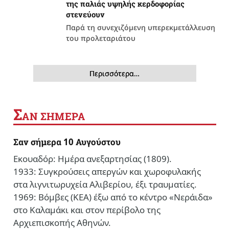
της παλιάς υψηλής κερδοφορίας
στενεύουν
Παρά τη συνεχιζόμενη υπερεκμετάλλευση
του προλεταριάτου
Περισσότερα…
Σ
ΑΝ ΣΗΜΕΡΑ
Σαν σήμερα 10 Αυγούστου
Εκουαδόρ: Ημέρα ανεξαρτησίας (1809).
1933: Συγκρούσεις απεργών και χωροφυλακής
στα λιγνιτωρυχεία Αλιβερίου, έξι τραυματίες.
1969: Βόμβες (ΚΕΑ) έξω από το κέντρο «Νεράιδα»
στο Καλαμάκι και στον περίβολο της
Αρχιεπισκοπής Αθηνών.