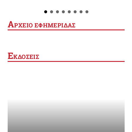
Α
ΡΧΕΙΟ ΕΦΗΜΕΡΙΔΑΣ
Ε
ΚΔΟΣΕΙΣ