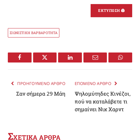
ΕΚΤΥΠΩΣΗ 🖨
ΣΙΩΝΙΣΤΙΚΗ ΒΑΡΒΑΡΟΤΗΤΑ
Facebook
Twitter
LinkedIn
Email
WhatsA
ΠΡΟΗΓΟΥΜΕΝΟ ΑΡΘΡΟ
ΕΠΟΜΕΝΟ ΑΡΘΡΟ
Σαν σήμερα 29 Μάη
Ψηλομύτηδες Κινέζοι,
πού να καταλάβετε τι
σημαίνει Νικ Χαρντ
Σ
ΧΕΤΙΚΑ ΑΡΘΡΑ