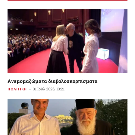
Aνεμομαζώματα διαβολοσκορπίσματα
31 Ιούλ 2026, 13:21
ΠΟΛΙΤΙΚΗ