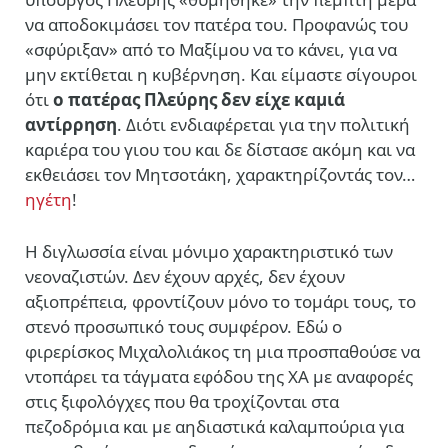
να αποδοκιμάσει τον πατέρα του. Προφανώς του
«σφύριξαν» από το Μαξίμου να το κάνει, για να
μην εκτίθεται η κυβέρνηση. Και είμαστε σίγουροι
ότι
ο πατέρας Πλεύρης δεν είχε καμιά
αντίρρηση
. Διότι ενδιαφέρεται για την πολιτική
καριέρα του γιου του και δε δίστασε ακόμη και να
εκθειάσει τον Μητσοτάκη, χαρακτηρίζοντάς τον…
ηγέτη
!
Η διγλωσσία είναι μόνιμο χαρακτηριστικό των
νεοναζιστών. Δεν έχουν αρχές, δεν έχουν
αξιοπρέπεια, φροντίζουν μόνο το τομάρι τους, το
στενό προσωπικό τους συμφέρον. Εδώ ο
φιρερίσκος Μιχαλολιάκος τη μια προσπαθούσε να
ντοπάρει τα τάγματα εφόδου της ΧΑ με αναφορές
στις ξιφολόγχες που θα τροχίζονται στα
πεζοδρόμια και με αηδιαστικά καλαμπούρια για