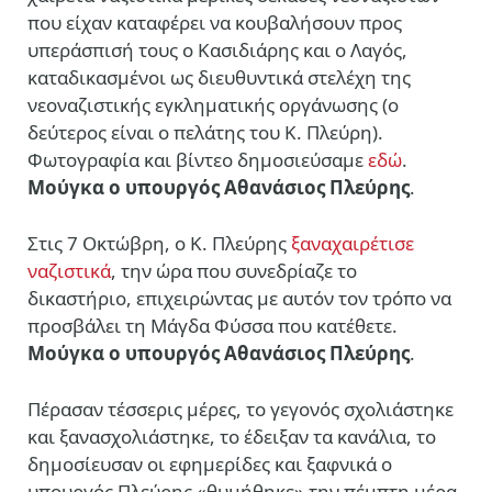
που είχαν καταφέρει να κουβαλήσουν προς
υπεράσπισή τους ο Κασιδιάρης και ο Λαγός,
καταδικασμένοι ως διευθυντικά στελέχη της
νεοναζιστικής εγκληματικής οργάνωσης (ο
δεύτερος είναι ο πελάτης του Κ. Πλεύρη).
Φωτογραφία και βίντεο δημοσιεύσαμε
εδώ
.
Μούγκα ο υπουργός Αθανάσιος Πλεύρης
.
Στις 7 Οκτώβρη, ο Κ. Πλεύρης
ξαναχαιρέτισε
ναζιστικά
, την ώρα που συνεδρίαζε το
δικαστήριο, επιχειρώντας με αυτόν τον τρόπο να
προσβάλει τη Μάγδα Φύσσα που κατέθετε.
Μούγκα ο υπουργός Αθανάσιος Πλεύρης
.
Πέρασαν τέσσερις μέρες, το γεγονός σχολιάστηκε
και ξανασχολιάστηκε, το έδειξαν τα κανάλια, το
δημοσίευσαν οι εφημερίδες και ξαφνικά ο
υπουργός Πλεύρης «θυμήθηκε» την πέμπτη μέρα