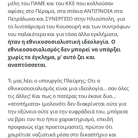
μέλη του ΠΑΜΕ και του ΚΚΕ που κολλούσαν
αφίσες στο Πέραμα, στα στέκια ΑΝΤΙΠΝΟΙΑ στα
Πετράλωνα και ΣΥΝΕΡΓΕΙΟ στην Ηλιούπολη, για
το λιντσάρισμα του Κουσουρή και των συντρόφων
του παλαιότερα και για τόσα άλλα εγκλήματα,
ήταν η εθνικοσοσιαλιστική ιδεολογία
.
Ο
εθνικοσοσιαλισμός δεν μπορεί να υπάρξει
χωρίς το έγκλημα, μ’ αυτό ζει και
αναπτύσσεται
.
Τι μας λέει ο υπουργός Πλεύρης; Οτι ο
εθνικοσοσιαλισμός είναι μια ιδεολογία… σαν όλες
τις άλλες! Και πως ο πατέρας του έκανε δυο…
«ατοπήματα» (μολονότι δεν διακρίνεται ούτε για
την οξύνεια ούτε για την ευφράδειά του, μπόρεσε
να βρει τον πιο ήπιο χαρακτηρισμό, επειδή
προφανώς είχε προετοιμαστεί), πρώτον ότι
χαιρέτισε ναζιστικά μέσα στο δικαστήριο και