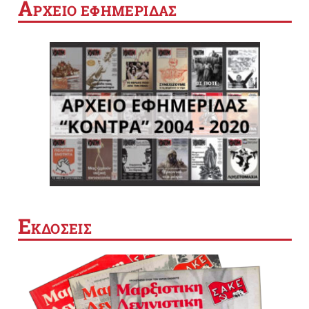
Α
ΡΧΕΙΟ ΕΦΗΜΕΡΙΔΑΣ
Ε
ΚΔΟΣΕΙΣ