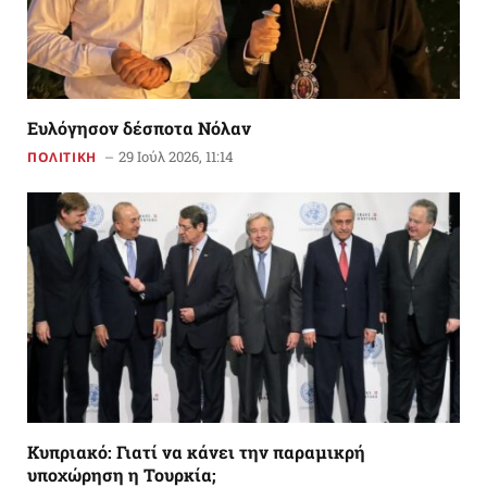
Ευλόγησον δέσποτα Νόλαν
29 Ιούλ 2026, 11:14
ΠΟΛΙΤΙΚΗ
Κυπριακό: Γιατί να κάνει την παραμικρή
υποχώρηση η Τουρκία;