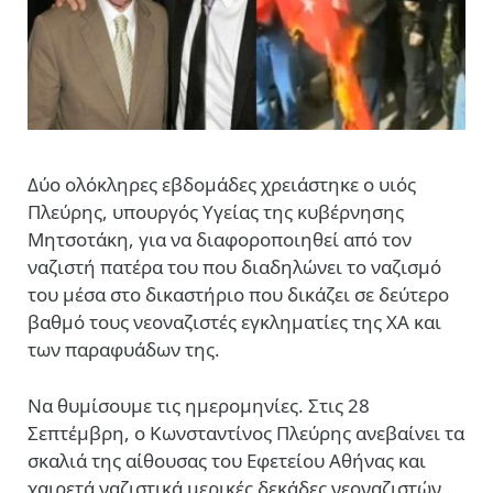
Δύο ολόκληρες εβδομάδες χρειάστηκε ο υιός
Πλεύρης, υπουργός Υγείας της κυβέρνησης
Μητσοτάκη, για να διαφοροποιηθεί από τον
ναζιστή πατέρα του που διαδηλώνει το ναζισμό
του μέσα στο δικαστήριο που δικάζει σε δεύτερο
βαθμό τους νεοναζιστές εγκληματίες της ΧΑ και
των παραφυάδων της.
Να θυμίσουμε τις ημερομηνίες. Στις 28
Σεπτέμβρη, ο Κωνσταντίνος Πλεύρης ανεβαίνει τα
σκαλιά της αίθουσας του Εφετείου Αθήνας και
χαιρετά ναζιστικά μερικές δεκάδες νεοναζιστών