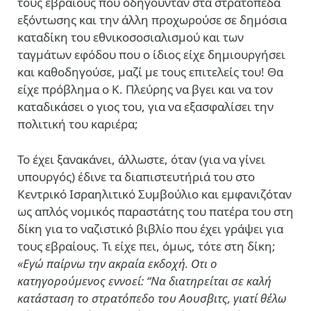
τους εβραίους που οδηγούνταν στα στρατόπεδα
εξόντωσης και την άλλη προχωρούσε σε δημόσια
καταδίκη του εθνικοσοσιαλισμού και των
ταγμάτων εφόδου που ο ίδιος είχε δημιουργήσει
και καθοδηγούσε, μαζί με τους επιτελείς του! Θα
είχε πρόβλημα ο Κ. Πλεύρης να βγει και να τον
καταδικάσει ο γιος του, για να εξασφαλίσει την
πολιτική του καριέρα;
Το έχει ξανακάνει, άλλωστε, όταν (για να γίνει
υπουργός) έδινε τα διαπιστευτήριά του στο
Κεντρικό Ισραηλιτικό Συμβούλιο και εμφανιζόταν
ως απλός νομικός παραστάτης του πατέρα του στη
δίκη για το ναζιστικό βιβλίο που έχει γράψει για
τους εβραίους. Τι είχε πει, όμως, τότε στη δίκη;
«Εγώ παίρνω την ακραία εκδοχή. Οτι ο
κατηγορούμενος εννοεί: “Να διατηρείται σε καλή
κατάσταση το στρατόπεδο του Αουσβιτς, γιατί θέλω