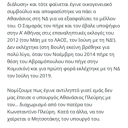
διάλυση» και τότε φαίνεται έγινε οικογενειακό
συμβούλιο και αποφασίστηκε να πάει ο
Αθανάσιος στη ΝΔ για να εξασφαλίσει το μέλλον
του. Ο Σαμαράς τον πήρε και τον έβαλε υποψήφιο
στην Α’ Αθήνας στις επαναληπτικές εκλογές του
2012 (τον Μάη με το ΛΑΟΣ, τον Ιούνη με τη ΝΔ!).
Δεν εκλέχτηκε (στη Βουλή εκείνη βρέθηκε για
πολύ λίγο, όταν τον Νοέμβρη του 2014 πήρε τη
θέση του Αβραμόπουλου που πήγε στην
Κομισιόν) και για πρώτη φορά εκλέχτηκε με τη ΝΔ
τον Ιούλη του 2019.
Νομίζουμε πως έγινε αντιληπτό γιατί εμάς δεν
μας έπεισε ο υπουργός Αθανάσιος Πλεύρης με
τον… διαχωρισμό από τον πατέρα του
Κωνσταντίνο Πλεύρη. Κατά τα άλλα, να τον
χαίρεται ο Μητσοτάκης τον υπουργό του.