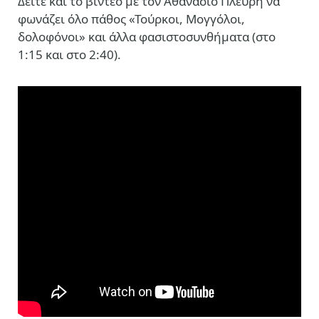
Δείτε και το βίντεο με τον Αθανάσιο Πλεύρη να
φωνάζει όλο πάθος «Τούρκοι, Μογγόλοι,
δολοφόνοι» και άλλα φασιστοσυνθήματα (στο
1:15 και στο 2:40).