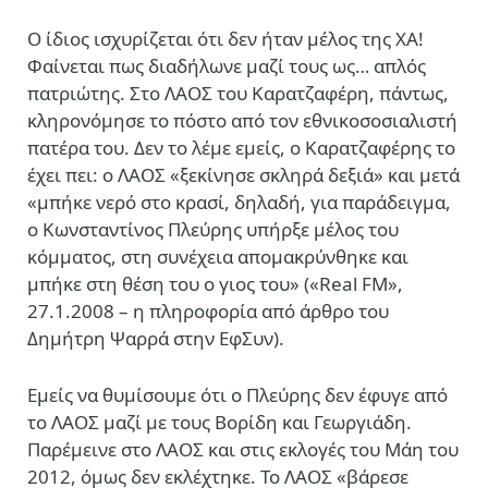
Ο ίδιος ισχυρίζεται ότι δεν ήταν μέλος της ΧΑ!
Φαίνεται πως διαδήλωνε μαζί τους ως… απλός
πατριώτης. Στο ΛΑΟΣ του Καρατζαφέρη, πάντως,
κληρονόμησε το πόστο από τον εθνικοσοσιαλιστή
πατέρα του. Δεν το λέμε εμείς, ο Καρατζαφέρης το
έχει πει: ο ΛΑΟΣ «ξεκίνησε σκληρά δεξιά» και μετά
«μπήκε νερό στο κρασί, δηλαδή, για παράδειγμα,
ο Κωνσταντίνος Πλεύρης υπήρξε μέλος του
κόμματος, στη συνέχεια απομακρύνθηκε και
μπήκε στη θέση του ο γιος του» («Real FM»,
27.1.2008 – η πληροφορία από άρθρο του
Δημήτρη Ψαρρά στην ΕφΣυν).
Εμείς να θυμίσουμε ότι ο Πλεύρης δεν έφυγε από
το ΛΑΟΣ μαζί με τους Βορίδη και Γεωργιάδη.
Παρέμεινε στο ΛΑΟΣ και στις εκλογές του Μάη του
2012, όμως δεν εκλέχτηκε. Το ΛΑΟΣ «βάρεσε