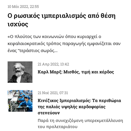
10 Μάι 2022, 22:55
Ο ρωσικός ιμπεριαλισμός από θέση
ισχύος
«Ο πλούτος των κοινωνιών όπου κυριαρχεί ο
κεφαλαιοκρατικός τρόπος παραγωγής εμφανίζεται σαν
ένας “τεράστιος σωρός…
21 Απρ 2022, 13:42
Καρλ Μαρξ: Μισθός, τιμή και κέρδος
21 Νοέ 2021, 07:31
Κινέζικος Ιμπεριαλισμός: Tα περιθώρια
της παλιάς υψηλής κερδοφορίας
στενεύουν
Παρά τη συνεχιζόμενη υπερεκμετάλλευση
του προλεταριάτου