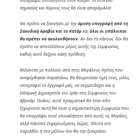
υπογραφεί οπουδήποτε στον Κόσμο. Το επίπεδο
σημασίας και Κύρους τους θα είναι απαράμιλλο!
Θα πρέπει να ξεκινήσει με την
άμεση υπογραφή από τη
Σαουδική Αραβία και το Κατάρ
και
όλοι οι υπόλοιποι
θα πρέπει να ακολουθήσουν
. Αν δεν το κάνουν, δεν θα
πρέπει να αποτελέσουν μέρος αυτής της Συμφωνίας,
καθώς αυτό δείχνει κακή πρόθεση.
Μιλώντας με πολλούς από τους Μεγάλους Ηγέτες που
αναφέρθηκαν παραπάνω, θα θεωρούσαν τιμή τους, μόλις
υπογραφεί το Εγγραφό μας, να συμμετάσχει και η
Ισλαμική Δημοκρατία του Ιράν στις Συμφωνίες του
Αβραάμ. Ουάου, αυτό πραγματικά θα ήταν κάτι
ξεχωριστό! Αυτή θα είναι η σημαντικότερη Συμφωνία που
θα υπογράψει ποτέ οποιαδήποτε από αυτές τις Μεγάλες,
αλλά πάντοτε Συγκρουόμενες Χώρες. Τίποτα στο
παρελθόν ή στο μέλλον δεν θα την ξεπεράσει.