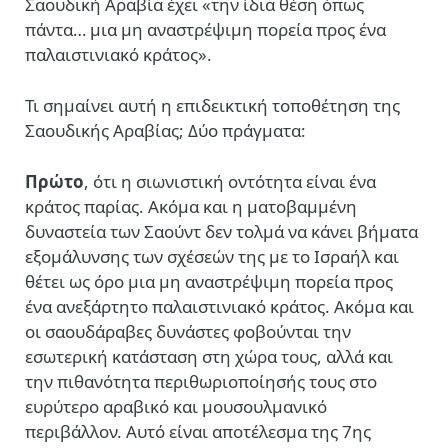
Σαουδική Αραβία έχει «την ίδια θέση όπως
πάντα… μια μη αναστρέψιμη πορεία προς ένα
παλαιστινιακό κράτος».
Τι σημαίνει αυτή η επιδεικτική τοποθέτηση της
Σαουδικής Αραβίας; Δύο πράγματα:
Πρώτο
, ότι η σιωνιστική οντότητα είναι ένα
κράτος παρίας. Ακόμα και η ματοβαμμένη
δυναστεία των Σαούντ δεν τολμά να κάνει βήματα
εξομάλυνσης των σχέσεών της με το Ισραήλ και
θέτει ως όρο μια μη αναστρέψιμη πορεία προς
ένα ανεξάρτητο παλαιστινιακό κράτος. Ακόμα και
οι σαουδάραβες δυνάστες φοβούνται την
εσωτερική κατάσταση στη χώρα τους, αλλά και
την πιθανότητα περιθωριοποίησής τους στο
ευρύτερο αραβικό και μουσουλμανικό
περιβάλλον. Αυτό είναι αποτέλεσμα της 7ης