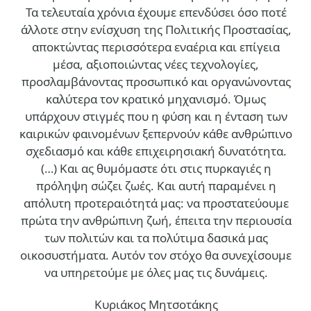
Τα τελευταία χρόνια έχουμε επενδύσει όσο ποτέ
άλλοτε στην ενίσχυση της Πολιτικής Προστασίας,
αποκτώντας περισσότερα εναέρια και επίγεια
μέσα, αξιοποιώντας νέες τεχνολογίες,
προσλαμβάνοντας προσωπικό και οργανώνοντας
καλύτερα τον κρατικό μηχανισμό. Όμως
υπάρχουν στιγμές που η φύση και η ένταση των
καιρικών φαινομένων ξεπερνούν κάθε ανθρώπινο
σχεδιασμό και κάθε επιχειρησιακή δυνατότητα.
(…)
Και ας θυμόμαστε ότι στις πυρκαγιές η
πρόληψη σώζει ζωές. Και αυτή παραμένει η
απόλυτη προτεραιότητά μας: να προστατεύουμε
πρώτα την ανθρώπινη ζωή, έπειτα την περιουσία
των πολιτών και τα πολύτιμα δασικά μας
οικοσυστήματα. Αυτόν τον στόχο θα συνεχίσουμε
να υπηρετούμε με όλες μας τις δυνάμεις.
Κυριάκος Μητσοτάκης