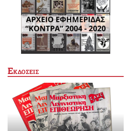
Ε
ΚΔΟΣΕΙΣ