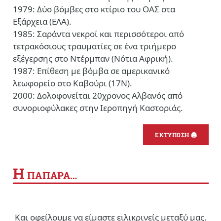
1979: Δύο βόμβες στο κτίριο του ΟΑΣ στα
Εξάρχεια (ΕΛΑ).
1985: Σαράντα νεκροί και περισσότεροι από
τετρακόσιους τραυματίες σε ένα τριήμερο
εξέγερσης στο Ντέρμπαν (Νότια Αφρική).
1987: Επίθεση με βόμβα σε αμερικανικό
λεωφορείο στο Καβούρι (17Ν).
2000: Δολοφονείται 20χρονος Αλβανός από
συνοριοφύλακες στην Ιεροπηγή Καστοριάς.
ΕΚΤΥΠΩΣΗ 🖨
Η
ΠΑΠΑΡΑ…
Και οφείλουμε να είμαστε ειλικρινείς μεταξύ μας.