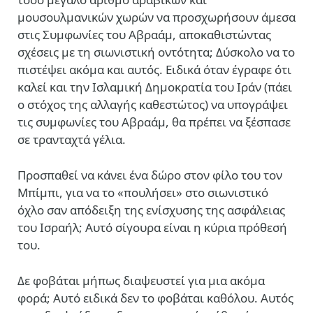
μουσουλμανικών χωρών να προσχωρήσουν άμεσα
στις Συμφωνίες του Αβραάμ, αποκαθιστώντας
σχέσεις με τη σιωνιστική οντότητα; Δύσκολο να το
πιστέψει ακόμα και αυτός. Ειδικά όταν έγραφε ότι
καλεί και την Ισλαμική Δημοκρατία του Ιράν (πάει
ο στόχος της αλλαγής καθεστώτος) να υπογράψει
τις συμφωνίες του Αβραάμ, θα πρέπει να ξέσπασε
σε τρανταχτά γέλια.
Προσπαθεί να κάνει ένα δώρο στον φίλο του τον
Μπίμπι, για να το «πουλήσει» στο σιωνιστικό
όχλο σαν απόδειξη της ενίσχυσης της ασφάλειας
του Ισραήλ; Αυτό σίγουρα είναι η κύρια πρόθεσή
του.
Δε φοβάται μήπως διαψευστεί για μια ακόμα
φορά; Αυτό ειδικά δεν το φοβάται καθόλου. Αυτός