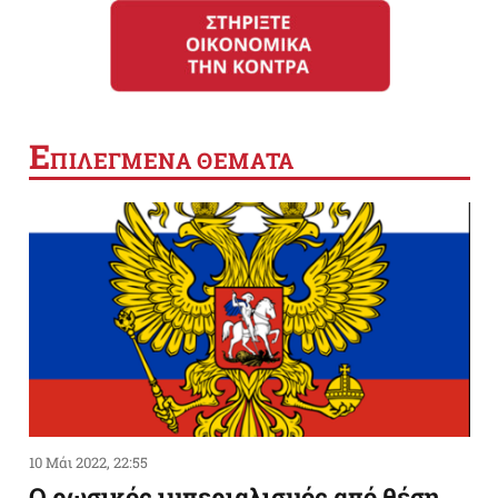
Ε
ΠΙΛΕΓΜΕΝΑ ΘΕΜΑΤΑ
10 Μάι 2022, 22:55
Ο ρωσικός ιμπεριαλισμός από θέση