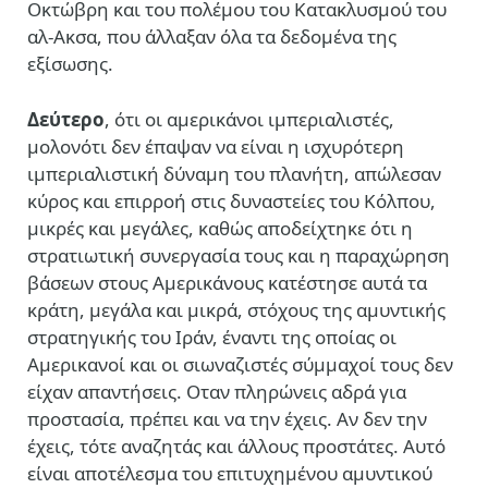
Οκτώβρη και του πολέμου του Κατακλυσμού του
αλ-Ακσα, που άλλαξαν όλα τα δεδομένα της
εξίσωσης.
Δεύτερο
, ότι οι αμερικάνοι ιμπεριαλιστές,
μολονότι δεν έπαψαν να είναι η ισχυρότερη
ιμπεριαλιστική δύναμη του πλανήτη, απώλεσαν
κύρος και επιρροή στις δυναστείες του Κόλπου,
μικρές και μεγάλες, καθώς αποδείχτηκε ότι η
στρατιωτική συνεργασία τους και η παραχώρηση
βάσεων στους Αμερικάνους κατέστησε αυτά τα
κράτη, μεγάλα και μικρά, στόχους της αμυντικής
στρατηγικής του Ιράν, έναντι της οποίας οι
Αμερικανοί και οι σιωναζιστές σύμμαχοί τους δεν
είχαν απαντήσεις. Οταν πληρώνεις αδρά για
προστασία, πρέπει και να την έχεις. Αν δεν την
έχεις, τότε αναζητάς και άλλους προστάτες. Αυτό
είναι αποτέλεσμα του επιτυχημένου αμυντικού