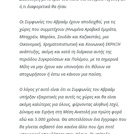
ό,τι διαφορετικά θα ήταν.
Οι Συμφωνίες του Αβραάμ έχουν αποδειχθεί, για τις
χώρες που συμμετέχουν (Ηνωμένα Αραβικά Εμιράτα,
Μπαχρέιν, Μαρόκο, Σουδάν και Καζακστάν), μια
Οικονομική, Χρηματοπιστωτική και Κοινωνική ΕΚΡΗΞΗ
ανάπτυξης, ακόμη και κατά τη διάρκεια αυτής της
περιόδου Συγκρούσεων και Πολέμου, με τα σημερινά
Μέλη να μην έχουν καν υπονοήσει ότι θέλουν να
αποχωρήσουν ή έστω να κάνουν μια παύση.
Ο λόγος γι’ αυτό είναι ότι οι Συμφωνίες του Αβραάμ
υπήρξαν εξαιρετικές για αυτές τις χώρες και θα είναι
ακόμη καλύτερες για όλους, φέρνοντας αληθινή Ισχύ,
Δύναμη και Ειρήνη στη Μέση Ανατολή για πρώτη φορά
εδώ και 5.000 χρόνια. Θα αποτελέσουν ένα Εγγραφο που
θα γίνεται σεβαστό όσο κανένα άλλο που έχει ποτέ