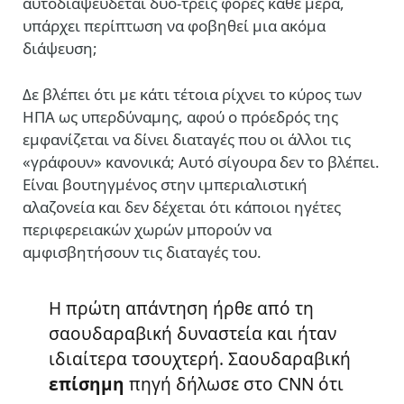
αυτοδιαψεύδεται δυο-τρεις φορές κάθε μέρα,
υπάρχει περίπτωση να φοβηθεί μια ακόμα
διάψευση;
Δε βλέπει ότι με κάτι τέτοια ρίχνει το κύρος των
ΗΠΑ ως υπερδύναμης, αφού ο πρόεδρός της
εμφανίζεται να δίνει διαταγές που οι άλλοι τις
«γράφουν» κανονικά; Αυτό σίγουρα δεν το βλέπει.
Είναι βουτηγμένος στην ιμπεριαλιστική
αλαζονεία και δεν δέχεται ότι κάποιοι ηγέτες
περιφερειακών χωρών μπορούν να
αμφισβητήσουν τις διαταγές του.
Η πρώτη απάντηση ήρθε από τη
σαουδαραβική δυναστεία και ήταν
ιδιαίτερα τσουχτερή. Σαουδαραβική
επίσημη
πηγή δήλωσε στο CNN ότι