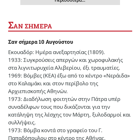
Σ
ΑΝ ΣΗΜΕΡΑ
Σαν σήμερα 10 Αυγούστου
Εκουαδόρ: Ημέρα ανεξαρτησίας (1809).
1933: Συγκρούσεις απεργών και χωροφυλακής
στα λιγνιτωρυχεία Αλιβερίου, έξι τραυματίες.
1969: Βόμβες (ΚΕΑ) έξω από το κέντρο «Νεράιδα»
στο Καλαμάκι και στον περίβολο της
Αρχιεπισκοπής Αθηνών.
1973: Διαδήλωση φοιτητών στην Πάτρα υπέρ
συναδέλφων τους που δικάζονται για την
κατάληψη της λέσχης τον Μάρτη, ξυλοδαρμοί και
συλλήψεις.
1973: Βόμβα κοντά στο γραφείο του Γ.
Παπαδόπουλου στο κέντρο της Αθήνας.