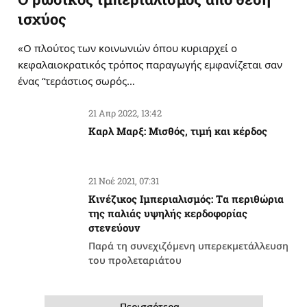
ισχύος
«Ο πλούτος των κοινωνιών όπου κυριαρχεί ο
κεφαλαιοκρατικός τρόπος παραγωγής εμφανίζεται σαν
ένας “τεράστιος σωρός…
21 Απρ 2022, 13:42
Καρλ Μαρξ: Μισθός, τιμή και κέρδος
21 Νοέ 2021, 07:31
Κινέζικος Ιμπεριαλισμός: Tα περιθώρια
της παλιάς υψηλής κερδοφορίας
στενεύουν
Παρά τη συνεχιζόμενη υπερεκμετάλλευση
του προλεταριάτου
Περισσότερα…