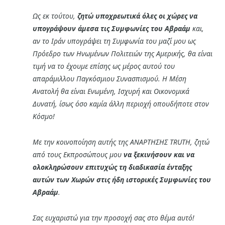
Ως εκ τούτου,
ζητώ υποχρεωτικά όλες οι χώρες να
υπογράψουν άμεσα τις Συμφωνίες του Αβραάμ
και,
αν το Ιράν υπογράψει τη Συμφωνία του μαζί μου ως
Πρόεδρο των Ηνωμένων Πολιτειών της Αμερικής, θα είναι
τιμή να το έχουμε επίσης ως μέρος αυτού του
απαράμιλλου Παγκόσμιου Συνασπισμού. Η Μέση
Ανατολή θα είναι Ενωμένη, Ισχυρή και Οικονομικά
Δυνατή, ίσως όσο καμία άλλη περιοχή οπουδήποτε στον
Κόσμο!
Με την κοινοποίηση αυτής της ΑΝΑΡΤΗΣΗΣ TRUTH, ζητώ
από τους Εκπροσώπους μου
να ξεκινήσουν και να
ολοκληρώσουν επιτυχώς τη διαδικασία ένταξης
αυτών των Χωρών στις ήδη ιστορικές Συμφωνίες του
Αβραάμ
.
Σας ευχαριστώ για την προσοχή σας στο θέμα αυτό!