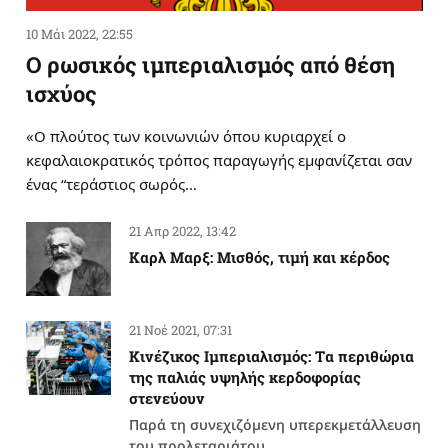
10 Μάι 2022, 22:55
Ο ρωσικός ιμπεριαλισμός από θέση
ισχύος
«Ο πλούτος των κοινωνιών όπου κυριαρχεί ο
κεφαλαιοκρατικός τρόπος παραγωγής εμφανίζεται σαν
ένας “τεράστιος σωρός…
21 Απρ 2022, 13:42
Καρλ Μαρξ: Μισθός, τιμή και κέρδος
21 Νοέ 2021, 07:31
Κινέζικος Ιμπεριαλισμός: Tα περιθώρια
της παλιάς υψηλής κερδοφορίας
στενεύουν
Παρά τη συνεχιζόμενη υπερεκμετάλλευση
του προλεταριάτου