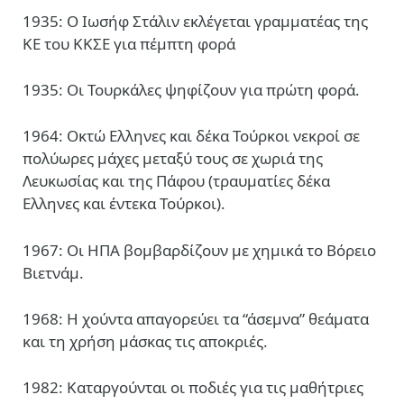
1935: Ο Ιωσήφ Στάλιν εκλέγεται γραμματέας της
ΚΕ του ΚΚΣΕ για πέμπτη φορά
1935: Οι Τουρκάλες ψηφίζουν για πρώτη φορά.
1964: Οκτώ Ελληνες και δέκα Τούρκοι νεκροί σε
πολύωρες μάχες μεταξύ τους σε χωριά της
Λευκωσίας και της Πάφου (τραυματίες δέκα
Ελληνες και έντεκα Τούρκοι).
1967: Οι ΗΠΑ βομβαρδίζουν με χημικά το Βόρειο
Βιετνάμ.
1968: Η χούντα απαγορεύει τα “άσεμνα” θεάματα
και τη χρήση μάσκας τις αποκριές.
1982: Καταργούνται οι ποδιές για τις μαθήτριες