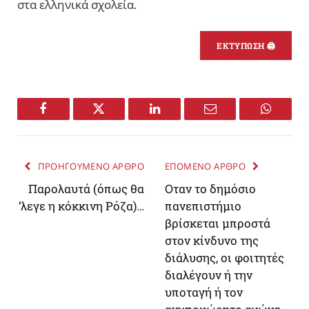
στα ελληνικά σχολεία.
ΕΚΤΥΠΩΣΗ 🖨
Facebook
Twitter
LinkedIn
Email
WhatsA
ΠΡΟΗΓΟΥΜΕΝΟ ΑΡΘΡΟ
ΕΠΟΜΕΝΟ ΑΡΘΡΟ
Παρολαυτά (όπως θα
Οταν το δημόσιο
‘λεγε η κόκκινη Ρόζα)…
πανεπιστήμιο
βρίσκεται μπροστά
στον κίνδυνο της
διάλυσης, οι φοιτητές
διαλέγουν ή την
υποταγή ή τον