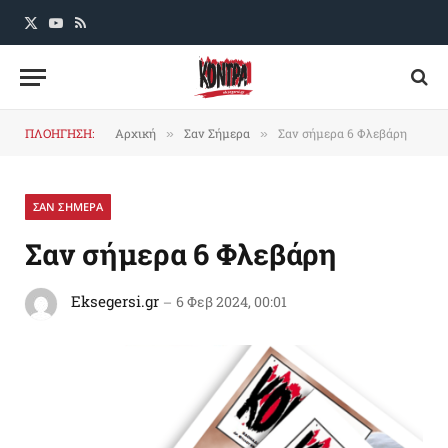
X
YouTube
RSS
(Twitter)
ΠΛΟΗΓΗΣΗ:
Αρχική
Σαν Σήμερα
Σαν σήμερα 6 Φλεβάρη
»
»
ΣΑΝ ΣΗΜΕΡΑ
Σαν σήμερα 6 Φλεβάρη
Eksegersi.gr
6 Φεβ 2024, 00:01