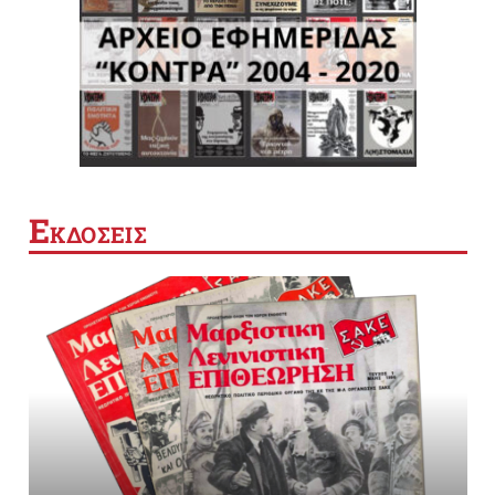
Ε
ΚΔΟΣΕΙΣ