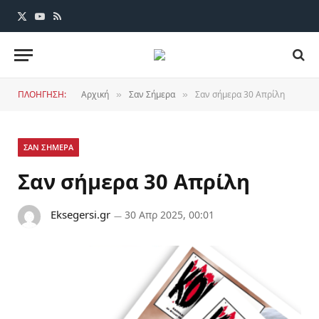
X
YouTube
RSS
(Twitter)
ΠΛΟΗΓΗΣΗ:
Αρχική
Σαν Σήμερα
Σαν σήμερα 30 Απρίλη
»
»
ΣΑΝ ΣΗΜΕΡΑ
Σαν σήμερα 30 Απρίλη
Eksegersi.gr
30 Απρ 2025, 00:01