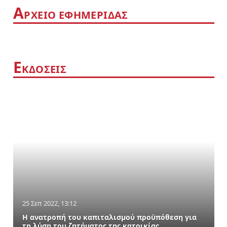
Α
ΡΧΕΙΟ ΕΦΗΜΕΡΙΔΑΣ
Ε
ΚΔΟΣΕΙΣ
25 Σεπ 2022, 13:12
Η ανατροπή του καπιταλισμού προϋπόθεση για
τη λύση του ζητήματος της κατοικίας