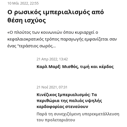
10 Μάι 2022, 22:55
Ο ρωσικός ιμπεριαλισμός από
θέση ισχύος
«Ο πλούτος των κοινωνιών όπου κυριαρχεί ο
κεφαλαιοκρατικός τρόπος παραγωγής εμφανίζεται σαν
ένας “τεράστιος σωρός…
21 Απρ 2022, 13:42
Καρλ Μαρξ: Μισθός, τιμή και κέρδος
21 Νοέ 2021, 07:31
Κινέζικος Ιμπεριαλισμός: Tα
περιθώρια της παλιάς υψηλής
κερδοφορίας στενεύουν
Παρά τη συνεχιζόμενη υπερεκμετάλλευση
του προλεταριάτου