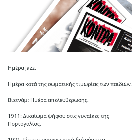
Ημέρα jazz.
Ημέρα κατά της σωματικής τιμωρίας των παιδιών.
Βιετνάμ: Ημέρα απελευθέρωσης.
1911: Δικαίωμα ψήφου στις γυναίκες της
Πορτογαλίας.
1921: Γίνεται υποχρεωτική διά νόμου η