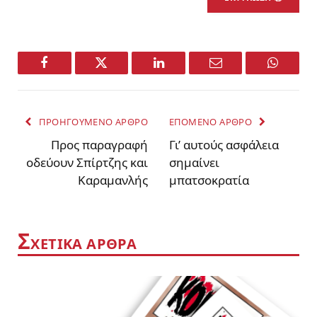
Facebook
Twitter
LinkedIn
Email
WhatsA
ΠΡΟΗΓΟΥΜΕΝΟ ΑΡΘΡΟ
ΕΠΟΜΕΝΟ ΑΡΘΡΟ
Προς παραγραφή
Γι’ αυτούς ασφάλεια
οδεύουν Σπίρτζης και
σημαίνει
Καραμανλής
μπατσοκρατία
Σ
ΧΕΤΙΚΑ ΑΡΘΡΑ