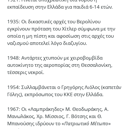
εκπαίδευση στην Ελλάδα για παιδιά 6-14 ετών.
1935: Οι δικαστικές αρχές του Βερολίνου
εγκρίνουν πρόταση του Χίτλερ σύμφωνα με την
οποία η μη πίστη και αφοσίωση στις αρχές του
ναζισμού αποτελεί λόγο διαζυγίου.
1948: Αντάρτες χτυπούν με χειροβομβίδα
αυτοκίνητο της αεροπορίας στη Θεσσαλονίκη,
τέσσερις νεκροί.
1954: Συλλαμβάνεται ο Γρηγόρης Λιόλος (καπετάν
Γόλης), εκπρόσωπος του ΚΚΕ στην Ελλάδα.
1967: Οι «Λαμπράκηδες» Μ. Θεοδωράκης, Α.
Μανωλάκος, Χρ. Μίσσιος, Γ. Βότσης και Θ.
Μπανούσης ιδρύουν το «
Πατριωτικό Μέτωπο
»