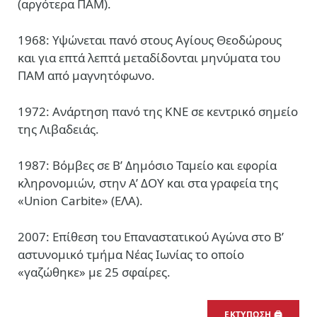
(αργότερα ΠΑΜ).
1968: Υψώνεται πανό στους Αγίους Θεοδώρους
και για επτά λεπτά μεταδίδονται μηνύματα του
ΠΑΜ από μαγνητόφωνο.
1972: Ανάρτηση πανό της ΚΝΕ σε κεντρικό σημείο
της Λιβαδειάς.
1987: Βόμβες σε Β’ Δημόσιο Ταμείο και εφορία
κληρονομιών, στην Α’ ΔΟΥ και στα γραφεία της
«Union Carbite» (ΕΛΑ).
2007: Επίθεση του Επαναστατικού Αγώνα στο Β’
αστυνομικό τμήμα Νέας Ιωνίας το οποίο
«γαζώθηκε» με 25 σφαίρες.
ΕΚΤΥΠΩΣΗ 🖨