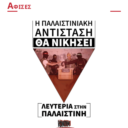
Α
ΦΙΣΕΣ