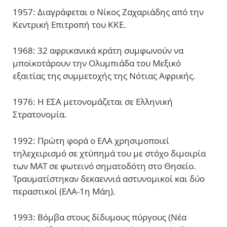
1957: Διαγράφεται ο Νίκος Ζαχαριάδης από την
Κεντρική Επιτροπή του ΚΚΕ.
1968: 32 αφρικανικά κράτη συμφωνούν να
μποϊκοτάρουν την Ολυμπιάδα του Μεξικό
εξαιτίας της συμμετοχής της Νότιας Αφρικής.
1976: Η ΕΣΑ μετονομάζεται σε Ελληνική
Στρατονομία.
1992: Πρώτη φορά ο ΕΛΑ χρησιμοποιεί
τηλεχειρισμό σε χτύπημά του με στόχο διμοιρία
των ΜΑΤ σε φωτεινό σηματοδότη στο Θησείο.
Τραυματίστηκαν δεκαεννιά αστυνομικοί και δύο
περαστικοί (ΕΛΑ-1η Μάη).
1993: Βόμβα στους δίδυμους πύργους (Νέα