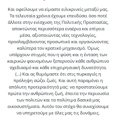
Και οφείλουμε να είμαστε ειλικρινείς μεταξύ μας.
Τα τελευταία χρόνια έχουμε επενδύσει όσο ποτέ
άλλοτε στην ενίσχυση της Πολιτικής Προστασίας,
αποκτώντας περισσότερα εναέρια και επίγεια
μέσα, αξιοποιώντας νέες τεχνολογίες,
προσλαμβάνοντας προσωπικό και οργανώνοντας
καλύτερα τον κρατικό μηχανισμό. Όμως
υπάρχουν στιγμές που η φύση και η ένταση των
καιρικών φαινομένων ξεπερνούν κάθε ανθρώπινο
σχεδιασμό και κάθε επιχειρησιακή δυνατότητα.
(…)
Και ας θυμόμαστε ότι στις πυρκαγιές η
πρόληψη σώζει ζωές. Και αυτή παραμένει η
απόλυτη προτεραιότητά μας: να προστατεύουμε
πρώτα την ανθρώπινη ζωή, έπειτα την περιουσία
των πολιτών και τα πολύτιμα δασικά μας
οικοσυστήματα. Αυτόν τον στόχο θα συνεχίσουμε
να υπηρετούμε με όλες μας τις δυνάμεις.