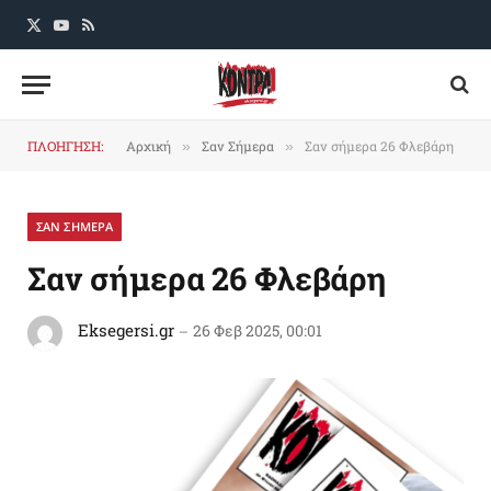
X
YouTube
RSS
(Twitter)
ΠΛΟΗΓΗΣΗ:
Αρχική
Σαν Σήμερα
Σαν σήμερα 26 Φλεβάρη
»
»
ΣΑΝ ΣΗΜΕΡΑ
Σαν σήμερα 26 Φλεβάρη
Eksegersi.gr
26 Φεβ 2025, 00:01