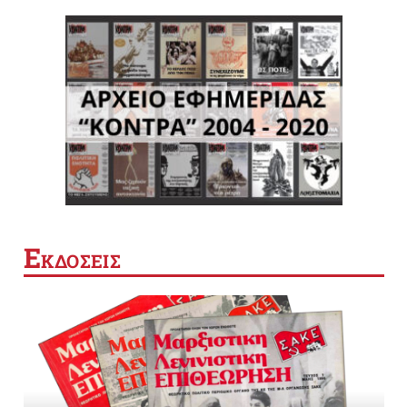
Ε
ΚΔΟΣΕΙΣ