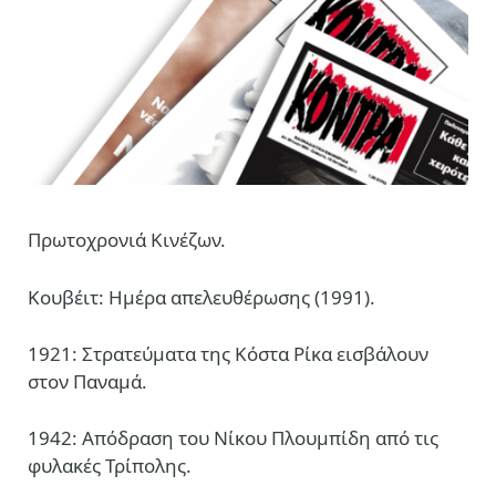
Πρωτοχρονιά Κινέζων.
Κουβέιτ: Ημέρα απελευθέρωσης (1991).
1921: Στρατεύματα της Κόστα Ρίκα εισβάλουν
στον Παναμά.
1942: Απόδραση του Νίκου Πλουμπίδη από τις
φυλακές Τρίπολης.