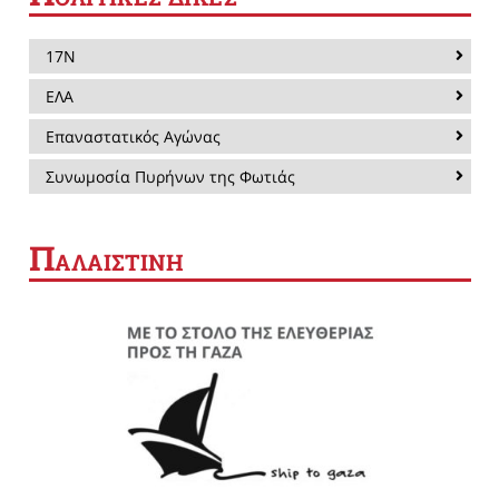
17Ν
ΕΛΑ
Επαναστατικός Αγώνας
Συνωμοσία Πυρήνων της Φωτιάς
Π
ΑΛΑΙΣΤΙΝΗ