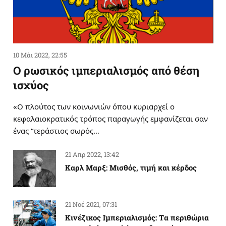
10 Μάι 2022, 22:55
Ο ρωσικός ιμπεριαλισμός από θέση
ισχύος
«Ο πλούτος των κοινωνιών όπου κυριαρχεί ο
κεφαλαιοκρατικός τρόπος παραγωγής εμφανίζεται σαν
ένας “τεράστιος σωρός…
21 Απρ 2022, 13:42
Καρλ Μαρξ: Μισθός, τιμή και κέρδος
21 Νοέ 2021, 07:31
Κινέζικος Ιμπεριαλισμός: Tα περιθώρια