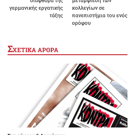
διαφθορά της
μεταμφίεση των
γερμανικής εργατικής
κολλεγίων σε
τάξης
πανεπιστήμια του ενός
ορόφου
Σ
ΧΕΤΙΚΑ ΑΡΘΡΑ