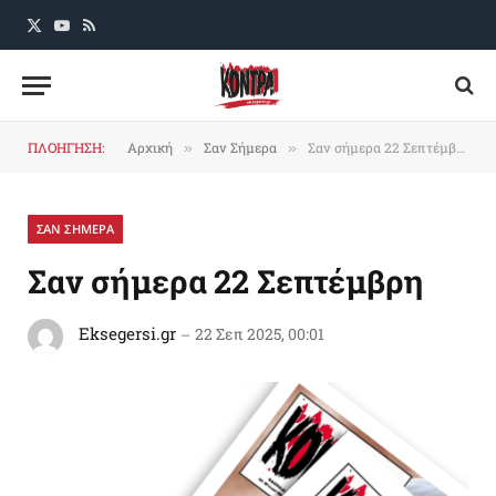
X
YouTube
RSS
(Twitter)
ΠΛΟΗΓΗΣΗ:
Αρχική
Σαν Σήμερα
Σαν σήμερα 22 Σεπτέμβρη
»
»
ΣΑΝ ΣΗΜΕΡΑ
Σαν σήμερα 22 Σεπτέμβρη
Eksegersi.gr
22 Σεπ 2025, 00:01