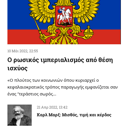
10 Μάι 2022, 22:55
Ο ρωσικός ιμπεριαλισμός από θέση
ισχύος
«Ο πλούτος των κοινωνιών όπου κυριαρχεί ο
κεφαλαιοκρατικός τρόπος παραγωγής εμφανίζεται σαν
ένας “τεράστιος σωρός…
21 Απρ 2022, 13:42
Καρλ Μαρξ: Μισθός, τιμή και κέρδος