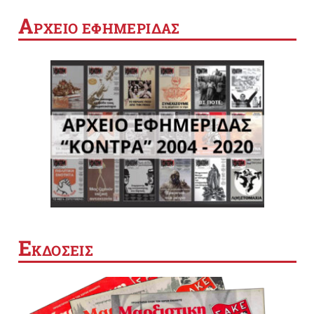
Α
ΡΧΕΙΟ ΕΦΗΜΕΡΙΔΑΣ
Ε
ΚΔΟΣΕΙΣ