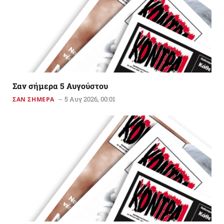
Σαν σήμερα 5 Αυγούστου
5 Αυγ 2026, 00:01
ΣΑΝ ΣΗΜΕΡΑ