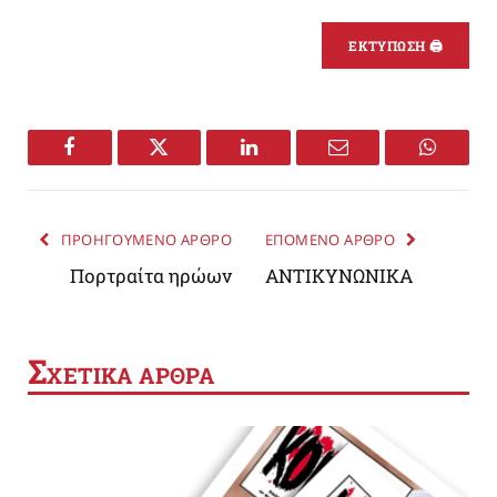
ΕΚΤΥΠΩΣΗ 🖨
Facebook
Twitter
LinkedIn
Email
WhatsA
ΠΡΟΗΓΟΥΜΕΝΟ ΑΡΘΡΟ
ΕΠΟΜΕΝΟ ΑΡΘΡΟ
Πορτραίτα ηρώων
ΑΝΤΙΚΥΝΩΝΙΚΑ
Σ
ΧΕΤΙΚΑ ΑΡΘΡΑ