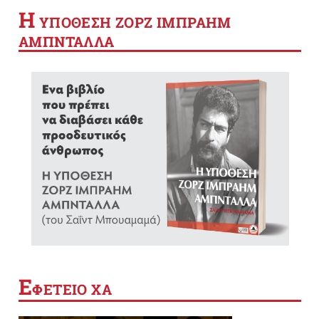
Η
YΠΟΘΕΣΗ ΖΟΡΖ ΙΜΠΡΑΗΜ
ΑΜΠΝΤΑΛΛΑ
Ε
ΦΕΤΕΙΟ ΧΑ