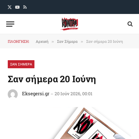
X
YouTube
RSS
(Twitter)
ΠΛΟΗΓΗΣΗ:
Αρχική
Σαν Σήμερα
Σαν σήμερα 20 Ιούνη
»
»
ΣΑΝ ΣΗΜΕΡΑ
Σαν σήμερα 20 Ιούνη
Eksegersi.gr
20 Ιούν 2026, 00:01