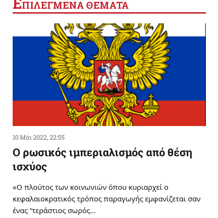
Ε
ΠΙΛΕΓΜΕΝΑ ΘΕΜΑΤΑ
10 Μάι 2022, 22:55
Ο ρωσικός ιμπεριαλισμός από θέση
ισχύος
«Ο πλούτος των κοινωνιών όπου κυριαρχεί ο
κεφαλαιοκρατικός τρόπος παραγωγής εμφανίζεται σαν
ένας “τεράστιος σωρός…