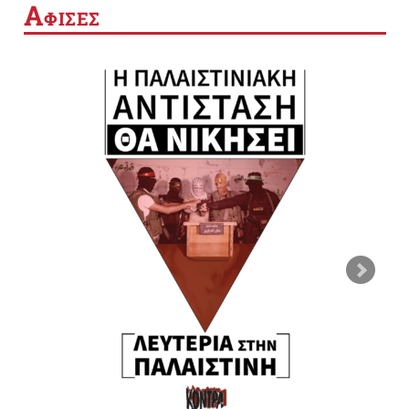
Α
ΦΙΣΕΣ