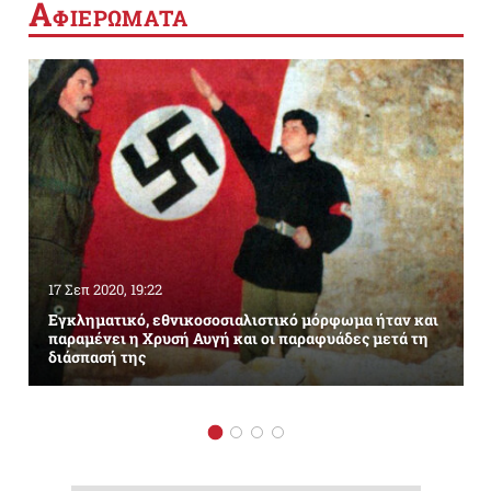
Α
ΦΙΕΡΩΜΑΤΑ
17 Σεπ 2020, 19:22
Εγκληματικό, εθνικοσοσιαλιστικό μόρφωμα ήταν και
παραμένει η Χρυσή Αυγή και οι παραφυάδες μετά τη
διάσπασή της