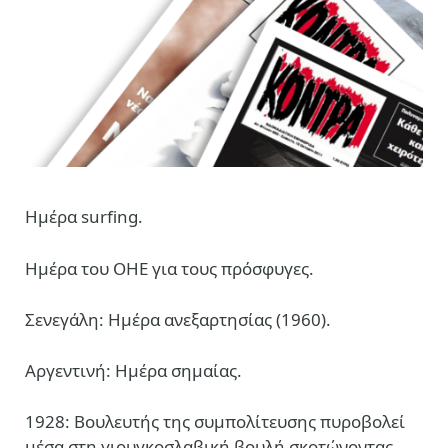
Ημέρα surfing.
Ημέρα του ΟΗΕ για τους πρόσφυγες.
Σενεγάλη: Ημέρα ανεξαρτησίας (1960).
Αργεντινή: Ημέρα σημαίας.
1928: Βουλευτής της συμπολίτευσης πυροβολεί
μέσα στη γιουγκοσλαβική βουλή σκοτώνοντας