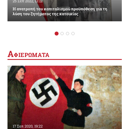
25 Σεπ 2022, 13:12
Η ανατροπή του καπιταλισμού προϋπόθεση για τη
λύση του ζητήματος της κατοικίας
Α
ΦΙΕΡΩΜΑΤΑ
17 Σεπ 2020, 19:22