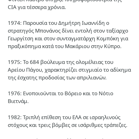
CIA για τέσσερα χρόνια.
1974: Παρουσία του Δημήτρη Ιωαννίδη ο
στρατηγός Μπονάνος δίνει εντολή στον ταξίαρχο
Γεωργίτση και στον συνταγματάρχη Κομπόκη για
πραξικόπημα κατά του Μακάριου στην Κύπρο.
1975: Το 684 βούλευμα της ολομέλειας του
Αρείου Πάγου, χαρακτηρίζει στιγμιαίο το αδίκημα
της έσχατης προδοσίας των απριλιανών.
1976: Ενοποιούνται το Βόρειο και το Νότιο
Βιετνάμ.
1982: Τριπλή επίθεση του ΕΛΑ σε ισραηλινούς
στόχους και τρεις βόμβες σε ισάριθμες τράπεζες.