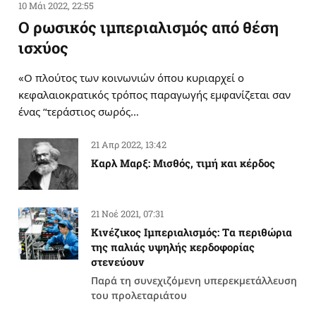
10 Μάι 2022, 22:55
Ο ρωσικός ιμπεριαλισμός από θέση
ισχύος
«Ο πλούτος των κοινωνιών όπου κυριαρχεί ο
κεφαλαιοκρατικός τρόπος παραγωγής εμφανίζεται σαν
ένας “τεράστιος σωρός…
21 Απρ 2022, 13:42
Καρλ Μαρξ: Μισθός, τιμή και κέρδος
21 Νοέ 2021, 07:31
Κινέζικος Ιμπεριαλισμός: Tα περιθώρια
της παλιάς υψηλής κερδοφορίας
στενεύουν
Παρά τη συνεχιζόμενη υπερεκμετάλλευση
του προλεταριάτου