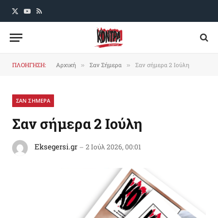
X
YouTube
RSS
(Twitter)
ΠΛΟΗΓΗΣΗ:
Αρχική
Σαν Σήμερα
Σαν σήμερα 2 Ιούλη
»
»
ΣΑΝ ΣΗΜΕΡΑ
Σαν σήμερα 2 Ιούλη
Eksegersi.gr
2 Ιούλ 2026, 00:01