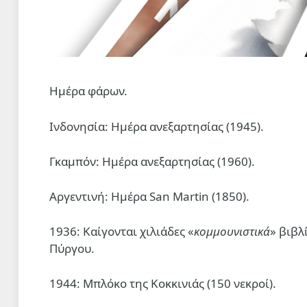
Ημέρα φάρων.
Ινδονησία: Ημέρα ανεξαρτησίας (1945).
Γκαμπόν: Ημέρα ανεξαρτησίας (1960).
Αργεντινή: Ημέρα San Martin (1850).
1936: Καίγονται χιλιάδες «
κομμουνιστικά
» βιβλ
Πύργου.
1944: Μπλόκο της Κοκκινιάς (150 νεκροί).