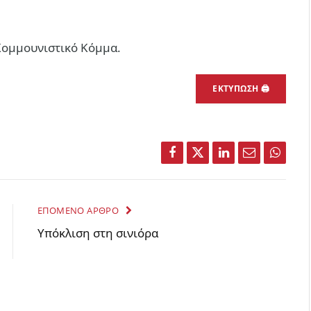
 Κομμουνιστικό Κόμμα.
ΕΚΤΥΠΩΣΗ 🖨
Facebook
Twitter
LinkedIn
Email
Whats
ΕΠΟΜΕΝΟ ΑΡΘΡΟ
Υπόκλιση στη σινιόρα