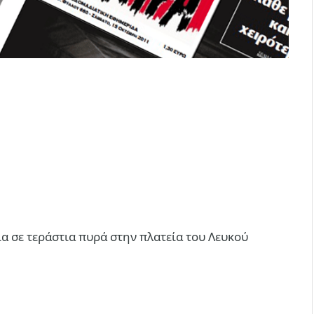
ία σε τεράστια πυρά στην πλατεία του Λευκού