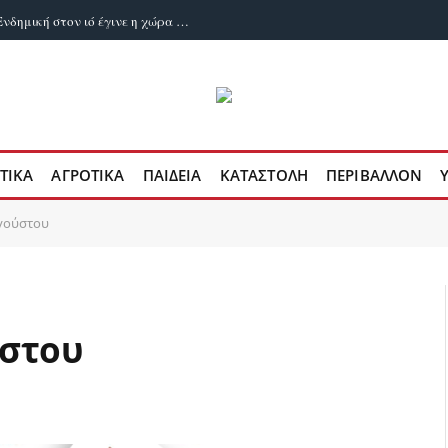
Δυο χρόνια ευλογιά των αιγοπροβάτων: Ενδημική στον ιό έγινε η χώρα μας
ΤΙΚΑ
ΑΓΡΟΤΙΚΑ
ΠΑΙΔΕΙΑ
ΚΑΤΑΣΤΟΛΗ
ΠΕΡΙΒΑΛΛΟΝ
υγούστου
ύστου