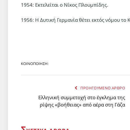
1954: Εκτελείται ο Νίκος Πλουμπίδης.
1956: Η Δυτική Γερμανία θέτει εκτός νόμου το
ΚΟΙΝΟΠΟΙΗΣΗ:
ΠΡΟΗΓΟΥΜΕΝΟ ΑΡΘΡΟ
Eλληνική συμμετοχή στο έγκλημα της
ρίψης «βοήθειας» από αέρα στη Γάζα
Σ