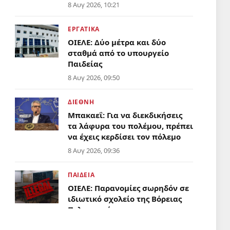
8 Αυγ 2026, 10:21
ΕΡΓΑΤΙΚΑ
ΟΙΕΛΕ: Δύο μέτρα και δύο
σταθμά από το υπουργείο
Παιδείας
8 Αυγ 2026, 09:50
ΔΙΕΘΝΗ
Μπακαεΐ: Για να διεκδικήσεις
τα λάφυρα του πολέμου, πρέπει
να έχεις κερδίσει τον πόλεμο
8 Αυγ 2026, 09:36
ΠΑΙΔΕΙΑ
ΟΙΕΛΕ: Παρανομίες σωρηδόν σε
ιδιωτικό σχολείο της Βόρειας
Πελοποννήσου
Απόντες το υπουργείο Παιδείας
8 Αυγ 2026, 05:27