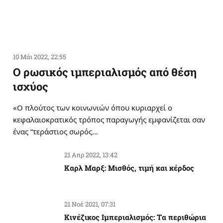
10 Μάι 2022, 22:55
Ο ρωσικός ιμπεριαλισμός από θέση
ισχύος
«Ο πλούτος των κοινωνιών όπου κυριαρχεί ο
κεφαλαιοκρατικός τρόπος παραγωγής εμφανίζεται σαν
ένας “τεράστιος σωρός…
21 Απρ 2022, 13:42
Καρλ Μαρξ: Μισθός, τιμή και κέρδος
21 Νοέ 2021, 07:31
Κινέζικος Ιμπεριαλισμός: Tα περιθώρια