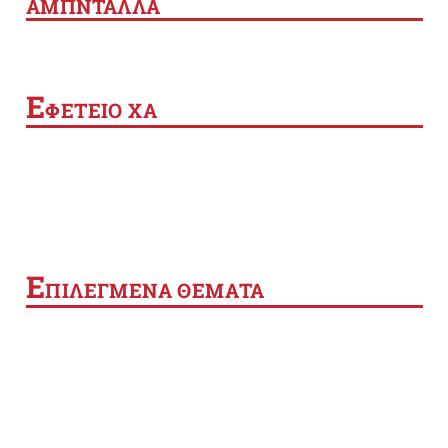
ΑΜΠΝΤΑΛΛΑ
Ε
ΦΕΤΕΙΟ ΧΑ
Ε
ΠΙΛΕΓΜΕΝΑ ΘΕΜΑΤΑ