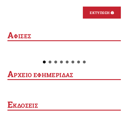
ΕΚΤΥΠΩΣΗ 🖨
Α
ΦΙΣΕΣ
Α
ΡΧΕΙΟ ΕΦΗΜΕΡΙΔΑΣ
Ε
ΚΔΟΣΕΙΣ