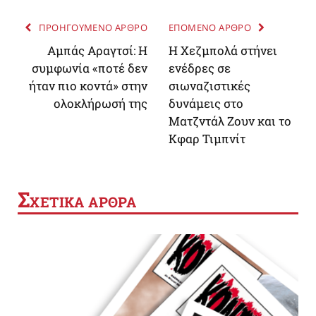
ΠΡΟΗΓΟΥΜΕΝΟ ΑΡΘΡΟ
ΕΠΟΜΕΝΟ ΑΡΘΡΟ
Αμπάς Αραγτσί: Η
Η Χεζμπολά στήνει
συμφωνία «ποτέ δεν
ενέδρες σε
ήταν πιο κοντά» στην
σιωναζιστικές
ολοκλήρωσή της
δυνάμεις στο
Ματζντάλ Ζουν και το
Κφαρ Τιμπνίτ
Σ
ΧΕΤΙΚΑ ΑΡΘΡΑ