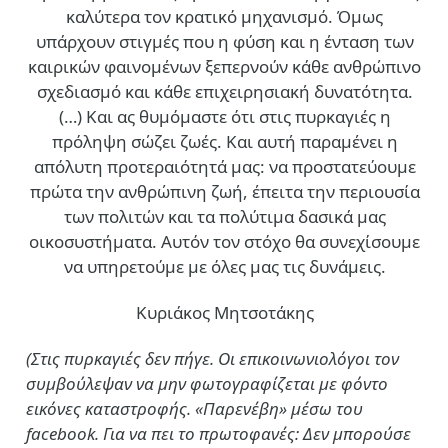
καλύτερα τον κρατικό μηχανισμό. Όμως
υπάρχουν στιγμές που η φύση και η ένταση των
καιρικών φαινομένων ξεπερνούν κάθε ανθρώπινο
σχεδιασμό και κάθε επιχειρησιακή δυνατότητα.
(…)
Και ας θυμόμαστε ότι στις πυρκαγιές η
πρόληψη σώζει ζωές. Και αυτή παραμένει η
απόλυτη προτεραιότητά μας: να προστατεύουμε
πρώτα την ανθρώπινη ζωή, έπειτα την περιουσία
των πολιτών και τα πολύτιμα δασικά μας
οικοσυστήματα. Αυτόν τον στόχο θα συνεχίσουμε
να υπηρετούμε με όλες μας τις δυνάμεις.
Κυριάκος Μητσοτάκης
(Στις πυρκαγιές δεν πήγε. Οι επικοινωνιολόγοι τον
συμβούλεψαν να μην φωτογραφίζεται με φόντο
εικόνες καταστροφής. «Παρενέβη» μέσω του
facebook. Για να πει το πρωτοφανές: Δεν μπορούσε