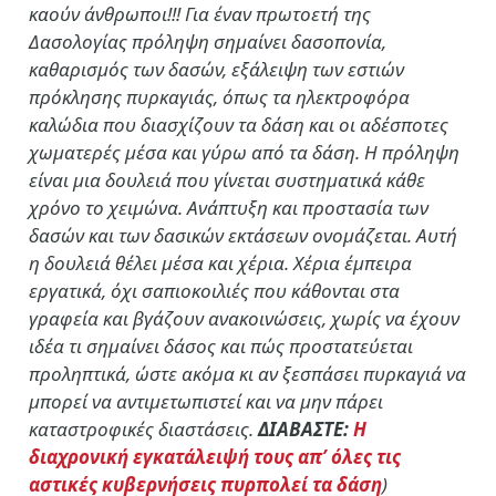
καούν άνθρωποι!!! Για έναν πρωτοετή της
Δασολογίας πρόληψη σημαίνει δασοπονία,
καθαρισμός των δασών, εξάλειψη των εστιών
πρόκλησης πυρκαγιάς, όπως τα ηλεκτροφόρα
καλώδια που διασχίζουν τα δάση και οι αδέσποτες
χωματερές μέσα και γύρω από τα δάση. Η πρόληψη
είναι μια δουλειά που γίνεται συστηματικά κάθε
χρόνο το χειμώνα. Ανάπτυξη και προστασία των
δασών και των δασικών εκτάσεων ονομάζεται. Αυτή
η δουλειά θέλει μέσα και χέρια. Χέρια έμπειρα
εργατικά, όχι σαπιοκοιλιές που κάθονται στα
γραφεία και βγάζουν ανακοινώσεις, χωρίς να έχουν
ιδέα τι σημαίνει δάσος και πώς προστατεύεται
προληπτικά, ώστε ακόμα κι αν ξεσπάσει πυρκαγιά να
μπορεί να αντιμετωπιστεί και να μην πάρει
καταστροφικές διαστάσεις.
ΔΙΑΒΑΣΤΕ:
Η
διαχρονική εγκατάλειψή τους απ’ όλες τις
αστικές κυβερνήσεις πυρπολεί τα δάση
)