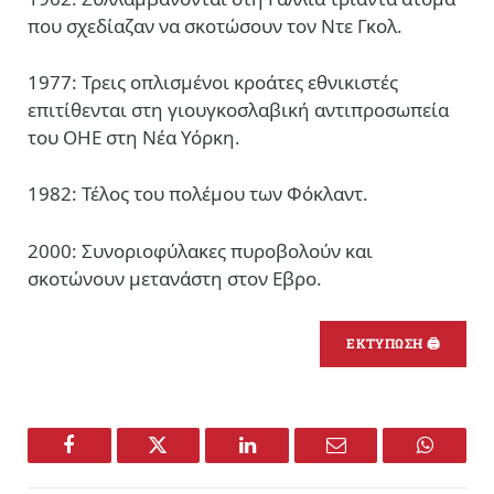
που σχεδίαζαν να σκοτώσουν τον Ντε Γκολ.
1977: Τρεις οπλισμένοι κροάτες εθνικιστές
επιτίθενται στη γιουγκοσλαβική αντιπροσωπεία
του ΟΗΕ στη Νέα Υόρκη.
1982: Τέλος του πολέμου των Φόκλαντ.
2000: Συνοριοφύλακες πυροβολούν και
σκοτώνουν μετανάστη στον Εβρο.
ΕΚΤΥΠΩΣΗ 🖨
Facebook
Twitter
LinkedIn
Email
WhatsA