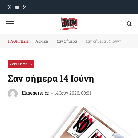
X
YouTube
RSS
(Twitter)
ΠΛΟΗΓΗΣΗ:
Αρχική
Σαν Σήμερα
Σαν σήμερα 14 Ιούνη
»
»
ΣΑΝ ΣΗΜΕΡΑ
Σαν σήμερα 14 Ιούνη
Eksegersi.gr
14 Ιούν 2026, 00:01