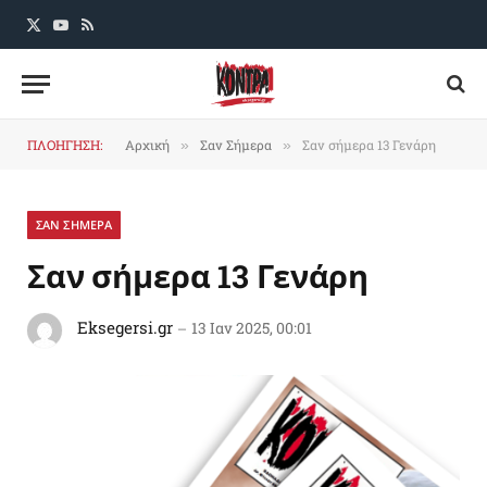
X
YouTube
RSS
(Twitter)
ΠΛΟΗΓΗΣΗ:
Αρχική
Σαν Σήμερα
Σαν σήμερα 13 Γενάρη
»
»
ΣΑΝ ΣΗΜΕΡΑ
Σαν σήμερα 13 Γενάρη
Eksegersi.gr
13 Ιαν 2025, 00:01