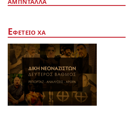
ΑΜΠΝΤΑΛΛΑ
Ε
ΦΕΤΕΙΟ ΧΑ