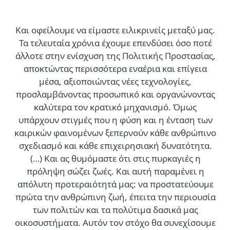
Και οφείλουμε να είμαστε ειλικρινείς μεταξύ μας.
Τα τελευταία χρόνια έχουμε επενδύσει όσο ποτέ
άλλοτε στην ενίσχυση της Πολιτικής Προστασίας,
αποκτώντας περισσότερα εναέρια και επίγεια
μέσα, αξιοποιώντας νέες τεχνολογίες,
προσλαμβάνοντας προσωπικό και οργανώνοντας
καλύτερα τον κρατικό μηχανισμό. Όμως
υπάρχουν στιγμές που η φύση και η ένταση των
καιρικών φαινομένων ξεπερνούν κάθε ανθρώπινο
σχεδιασμό και κάθε επιχειρησιακή δυνατότητα.
(…)
Και ας θυμόμαστε ότι στις πυρκαγιές η
πρόληψη σώζει ζωές. Και αυτή παραμένει η
απόλυτη προτεραιότητά μας: να προστατεύουμε
πρώτα την ανθρώπινη ζωή, έπειτα την περιουσία
των πολιτών και τα πολύτιμα δασικά μας
οικοσυστήματα. Αυτόν τον στόχο θα συνεχίσουμε