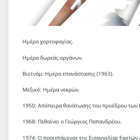
Ημέρα χορτοφαγίας.
Ημέρα δωρεάς οργάνων.
Βιετνάμ: Ημέρα επανάστασης (1963).
Μεξικό: Ημέρα νεκρών.
1950: Απόπειρα θανάτωσης του προέδρου των 
1968: Πεθαίνει ο Γεώργιος Παπανδρέου.
1974: Ο προϊστάμενος της Εισαγγελίας Εφετών 