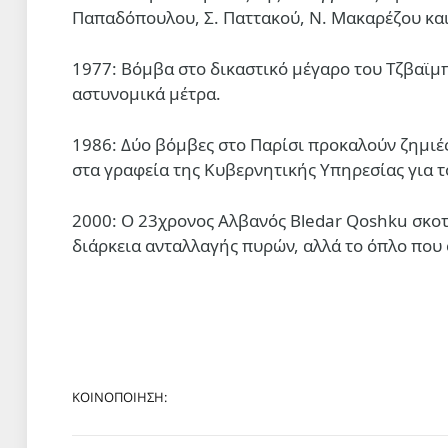
Παπαδόπουλου, Σ. Παττακού, Ν. Μακαρέζου και
1977: Βόμβα στο δικαστικό μέγαρο του Τζβαϊμ
αστυνομικά μέτρα.
1986: Δύο βόμβες στο Παρίσι προκαλούν ζημιές
στα γραφεία της Κυβερνητικής Υπηρεσίας για 
2000: Ο 23χρονος Αλβανός Bledar Qoshku σκοτ
διάρκεια ανταλλαγής πυρών, αλλά το όπλο που φ
ΚΟΙΝΟΠΟΙΗΣΗ: