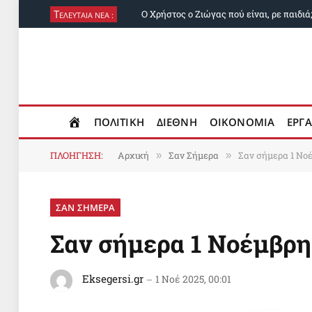
Τ
Ο Χρήστος ο Ζιώγας πού είναι, ρε παιδιά
ΕΛΕΥΤΑΙΑ ΝΕΑ :
ΠΟΛΙΤΙΚΗ
ΔΙΕΘΝΗ
ΟΙΚΟΝΟΜΙΑ
ΕΡΓΑ
ΠΛΟΗΓΗΣΗ:
Αρχική
Σαν Σήμερα
Σαν σήμερα 1 Νο
»
»
ΣΑΝ ΣΗΜΕΡΑ
Σαν σήμερα 1 Νοέμβρη
Eksegersi.gr
1 Νοέ 2025, 00:01