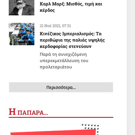
Καρλ Μαρξ: Μισθός, τιμή και
κέρδος
21 Νοέ 2021, 07:31
Κινέζικος Ιμπεριαλισμός: Tα
περιθώρια της παλιάς υψηλής
κερδοφορίας στενεύουν
Παρά τη συνεχιζόμενη
υπερεκμετάλλευση του
προλεταριάτου
Περισσότερα…
Η
ΠΑΠΑΡΑ…