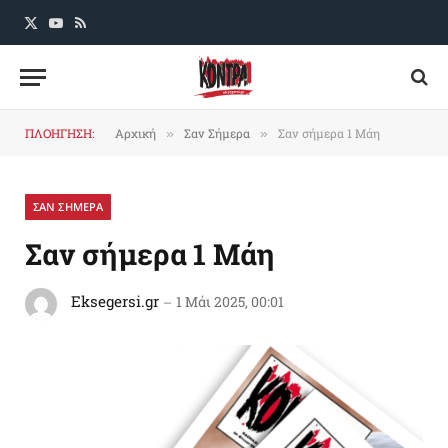
X
YouTube
RSS
(Twitter)
ΠΛΟΗΓΗΣΗ:
Αρχική
Σαν Σήμερα
Σαν σήμερα 1 Μάη
»
»
ΣΑΝ ΣΗΜΕΡΑ
Σαν σήμερα 1 Μάη
Eksegersi.gr
1 Μάι 2025, 00:01