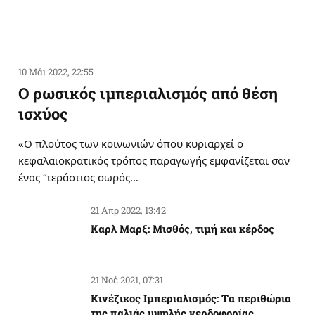
10 Μάι 2022, 22:55
Ο ρωσικός ιμπεριαλισμός από θέση
ισχύος
«Ο πλούτος των κοινωνιών όπου κυριαρχεί ο
κεφαλαιοκρατικός τρόπος παραγωγής εμφανίζεται σαν
ένας “τεράστιος σωρός…
21 Απρ 2022, 13:42
Καρλ Μαρξ: Μισθός, τιμή και κέρδος
21 Νοέ 2021, 07:31
Κινέζικος Ιμπεριαλισμός: Tα περιθώρια
της παλιάς υψηλής κερδοφορίας