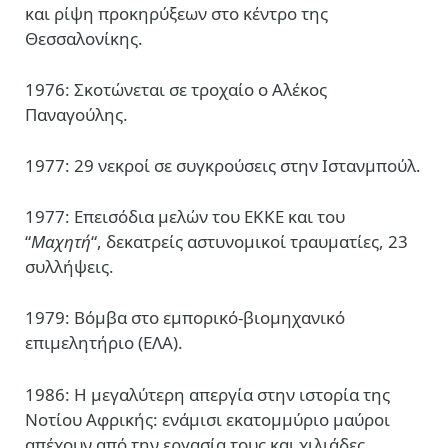
και ρίψη προκηρύξεων στο κέντρο της
Θεσσαλονίκης.
1976: Σκοτώνεται σε τροχαίο ο Αλέκος
Παναγούλης.
1977: 29 νεκροί σε συγκρούσεις στην Ιστανμπούλ.
1977: Επεισόδια μελών του ΕΚΚΕ και του
“
Μαχητή
“, δεκατρείς αστυνομικοί τραυματίες, 23
συλλήψεις.
1979: Βόμβα στο εμπορικό-βιομηχανικό
επιμελητήριο (ΕΛΑ).
1986: Η μεγαλύτερη απεργία στην ιστορία της
Νοτίου Αφρικής: ενάμισι εκατομμύριο μαύροι
απέχουν από την εργασία τους και χιλιάδες