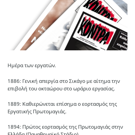
Ημέρα των εργατών.
1886: Γενική απεργία στο Σικάγο με αίτημα την
επιβολή του οκταώρου στο ωράριο εργασίας.
1889: Καθιερώνεται επίσημα ο εορτασμός της
Εργατικής Πρωτομαγιάς.
1894: Πρώτος εορτασμός της Πρωτομαγιάς στην
Ελλάδα (Παναθηναϊκό Στάδιο).