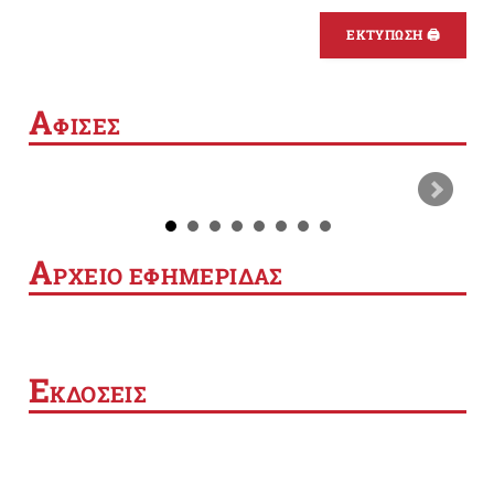
ΕΚΤΥΠΩΣΗ 🖨
Α
ΦΙΣΕΣ
Α
ΡΧΕΙΟ ΕΦΗΜΕΡΙΔΑΣ
Ε
ΚΔΟΣΕΙΣ