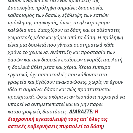
καούν άνθρωποι!!! Για έναν πρωτοετή της
Δασολογίας πρόληψη σημαίνει δασοπονία,
καθαρισμός των δασών, εξάλειψη των εστιών
πρόκλησης πυρκαγιάς, όπως τα ηλεκτροφόρα
καλώδια που διασχίζουν τα δάση και οι αδέσποτες
χωματερές μέσα και γύρω από τα δάση. Η πρόληψη
είναι μια δουλειά που γίνεται συστηματικά κάθε
χρόνο το χειμώνα. Ανάπτυξη και προστασία των
δασών και των δασικών εκτάσεων ονομάζεται. Αυτή
η δουλειά θέλει μέσα και χέρια. Χέρια έμπειρα
εργατικά, όχι σαπιοκοιλιές που κάθονται στα
γραφεία και βγάζουν ανακοινώσεις, χωρίς να έχουν
ιδέα τι σημαίνει δάσος και πώς προστατεύεται
προληπτικά, ώστε ακόμα κι αν ξεσπάσει πυρκαγιά να
μπορεί να αντιμετωπιστεί και να μην πάρει
καταστροφικές διαστάσεις.
ΔΙΑΒΑΣΤΕ:
Η
διαχρονική εγκατάλειψή τους απ’ όλες τις
αστικές κυβερνήσεις πυρπολεί τα δάση
)