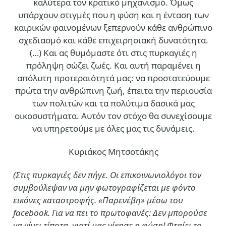
καλύτερα τον κρατικό μηχανισμό. Όμως
υπάρχουν στιγμές που η φύση και η ένταση των
καιρικών φαινομένων ξεπερνούν κάθε ανθρώπινο
σχεδιασμό και κάθε επιχειρησιακή δυνατότητα.
(…)
Και ας θυμόμαστε ότι στις πυρκαγιές η
πρόληψη σώζει ζωές. Και αυτή παραμένει η
απόλυτη προτεραιότητά μας: να προστατεύουμε
πρώτα την ανθρώπινη ζωή, έπειτα την περιουσία
των πολιτών και τα πολύτιμα δασικά μας
οικοσυστήματα. Αυτόν τον στόχο θα συνεχίσουμε
να υπηρετούμε με όλες μας τις δυνάμεις.
Κυριάκος Μητσοτάκης
(Στις πυρκαγιές δεν πήγε. Οι επικοινωνιολόγοι τον
συμβούλεψαν να μην φωτογραφίζεται με φόντο
εικόνες καταστροφής. «Παρενέβη» μέσω του
facebook. Για να πει το πρωτοφανές: Δεν μπορούσε
να γίνει τίποτα, γιατί μας νίκησε η φύση! Φταίει το