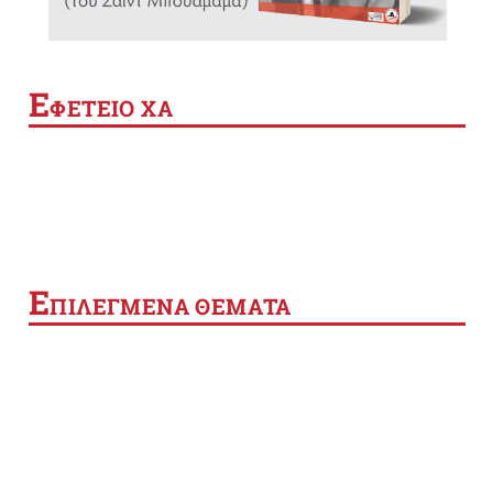
Ε
ΦΕΤΕΙΟ ΧΑ
Ε
ΠΙΛΕΓΜΕΝΑ ΘΕΜΑΤΑ