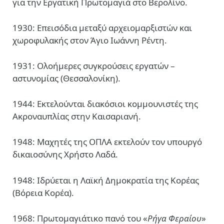
για την Εργατική Πρωτομαγιά στο Βερολίνο.
1930: Επεισόδια μεταξύ αρχειομαρξιστών και
χωροφυλακής στον Άγιο Ιωάννη Ρέντη.
1931: Ολοήμερες συγκρούσεις εργατών –
αστυνομίας (Θεσσαλονίκη).
1944: Εκτελούνται διακόσιοι κομμουνιστές της
Ακροναυπλίας στην Καισαριανή.
1948: Μαχητές της ΟΠΛΑ εκτελούν τον υπουργό
δικαιοσύνης Χρήστο Λαδά.
1948: Ιδρύεται η Λαϊκή Δημοκρατία της Κορέας
(Βόρεια Κορέα).
1968: Πρωτομαγιάτικο πανό του «
Ρήγα Φεραίου
»