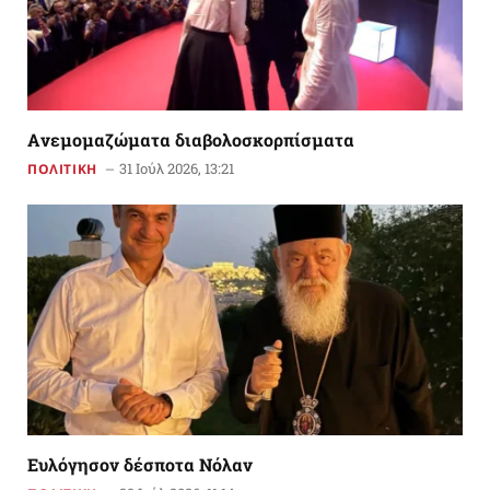
Aνεμομαζώματα διαβολοσκορπίσματα
31 Ιούλ 2026, 13:21
ΠΟΛΙΤΙΚΗ
Ευλόγησον δέσποτα Νόλαν