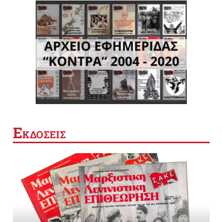
Ε
ΚΔΟΣΕΙΣ