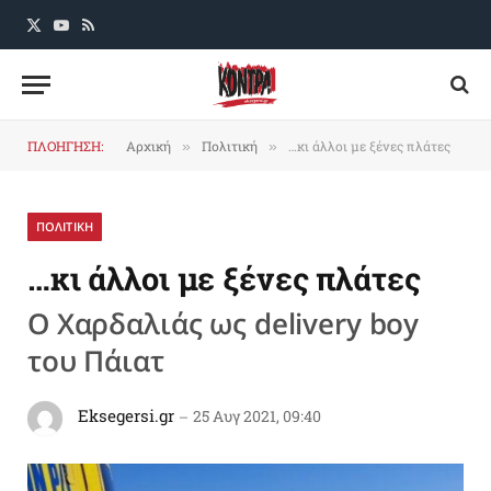
X
YouTube
RSS
(Twitter)
ΠΛΟΗΓΗΣΗ:
Αρχική
Πολιτική
…κι άλλοι με ξένες πλάτες
»
»
ΠΟΛΙΤΙΚΗ
…κι άλλοι με ξένες πλάτες
Ο Χαρδαλιάς ως delivery boy
του Πάιατ
Eksegersi.gr
25 Αυγ 2021, 09:40