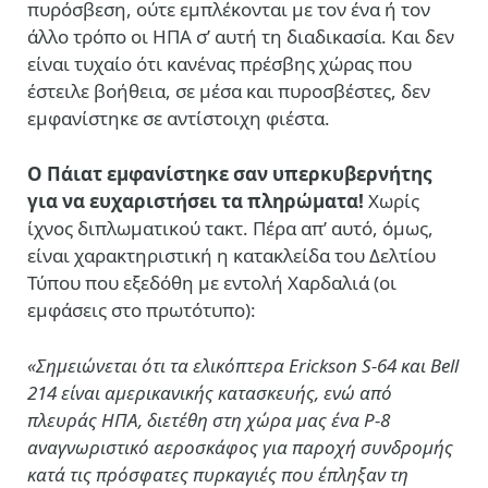
πυρόσβεση, ούτε εμπλέκονται με τον ένα ή τον
άλλο τρόπο οι ΗΠΑ σ’ αυτή τη διαδικασία. Και δεν
είναι τυχαίο ότι κανένας πρέσβης χώρας που
έστειλε βοήθεια, σε μέσα και πυροσβέστες, δεν
εμφανίστηκε σε αντίστοιχη φιέστα.
Ο Πάιατ εμφανίστηκε σαν υπερκυβερνήτης
για να ευχαριστήσει τα πληρώματα!
Χωρίς
ίχνος διπλωματικού τακτ. Πέρα απ’ αυτό, όμως,
είναι χαρακτηριστική η κατακλείδα του Δελτίου
Τύπου που εξεδόθη με εντολή Χαρδαλιά (οι
εμφάσεις στο πρωτότυπο):
«Σημειώνεται ότι τα ελικόπτερα Erickson S-64 και Bell
214 είναι αμερικανικής κατασκευής, ενώ από
πλευράς ΗΠΑ, διετέθη στη χώρα μας ένα P-8
αναγνωριστικό αεροσκάφος για παροχή συνδρομής
κατά τις πρόσφατες πυρκαγιές που έπληξαν τη