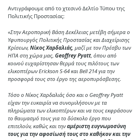
Αντιγράφουμε από το χτεσινό Δελτίο Τύπου της
Πολιτικής Προστασίας:
«
Στην Αεροπορική Βάση Δεκέλειας μετέβη σήμερα ο
Υφυπουργός Πολιτικής Προστασίας και Διαχείρισης
Κρίσεων,
Νίκος Χαρδαλιάς
, μαζί με τον Πρέσβυ των
ΗΠΑ στη χώρα μας,
Geoffrey Pyatt
, όπου από
κοινού ευχαρίστησαν θερμά τους πιλότους των
ελικοπτέρων Erickson S-64 και Bell 214 για την
προσφορά τους στο έργο της αεροπυρόσβεσης.
Τόσο ο Νίκος Χαρδαλιάς όσο και ο Geoffrey Pyatt
είχαν την ευκαιρία να συνομιλήσουν με τα
πληρώματα των ελικοπτέρων και να τους εκφράσουν
το θαυμασμό τους για το δύσκολο έργο που
επιτελούν, καθώς και την
αμέριστη ευγνωμοσύνη
τους για την αφοσίωσή τους στο καθήκον και την