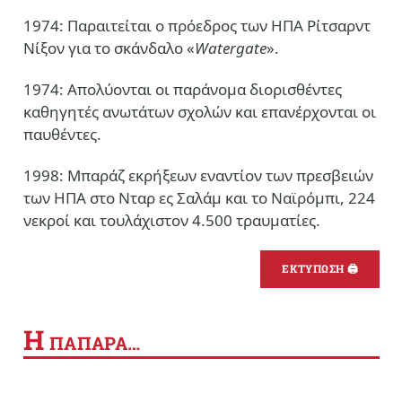
1974: Παραιτείται ο πρόεδρος των ΗΠΑ Ρίτσαρντ
Νίξον για το σκάνδαλο «
Watergate
».
1974: Απολύονται οι παράνομα διορισθέντες
καθηγητές ανωτάτων σχολών και επανέρχονται οι
παυθέντες.
1998: Μπαράζ εκρήξεων εναντίον των πρεσβειών
των ΗΠΑ στο Νταρ ες Σαλάμ και το Ναϊρόμπι, 224
νεκροί και τουλάχιστον 4.500 τραυματίες.
ΕΚΤΥΠΩΣΗ 🖨
Η
ΠΑΠΑΡΑ…