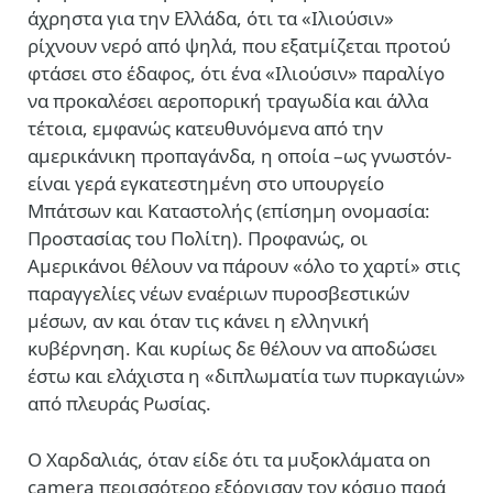
άχρηστα για την Ελλάδα, ότι τα «Ιλιούσιν»
ρίχνουν νερό από ψηλά, που εξατμίζεται προτού
φτάσει στο έδαφος, ότι ένα «Ιλιούσιν» παραλίγο
να προκαλέσει αεροπορική τραγωδία και άλλα
τέτοια, εμφανώς κατευθυνόμενα από την
αμερικάνικη προπαγάνδα, η οποία –ως γνωστόν-
είναι γερά εγκατεστημένη στο υπουργείο
Μπάτσων και Καταστολής (επίσημη ονομασία:
Προστασίας του Πολίτη). Προφανώς, οι
Αμερικάνοι θέλουν να πάρουν «όλο το χαρτί» στις
παραγγελίες νέων εναέριων πυροσβεστικών
μέσων, αν και όταν τις κάνει η ελληνική
κυβέρνηση. Και κυρίως δε θέλουν να αποδώσει
έστω και ελάχιστα η «διπλωματία των πυρκαγιών»
από πλευράς Ρωσίας.
Ο Χαρδαλιάς, όταν είδε ότι τα μυξοκλάματα on
camera περισσότερο εξόργισαν τον κόσμο παρά