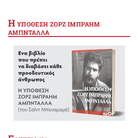
Η
YΠΟΘΕΣΗ ΖΟΡΖ ΙΜΠΡΑΗΜ
ΑΜΠΝΤΑΛΛΑ