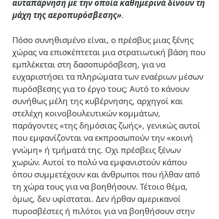
αυταπάρνηση με την οποία καθημερινά δίνουν τη
μάχη της αεροπυρόσβεσης
»
.
Πόσο συνηθισμένο είναι, ο πρέσβυς μιας ξένης
χώρας να επισκέπτεται μια στρατιωτική βάση που
εμπλέκεται στη δασοπυρόσβεση, για να
ευχαριστήσει τα πληρώματα των εναέριων μέσων
πυρόσβεσης για το έργο τους; Αυτό το κάνουν
συνήθως μέλη της κυβέρνησης, αρχηγοί και
στελέχη κοινοβουλευτικών κομμάτων,
παράγοντες «της δημόσιας ζωής», γενικώς αυτοί
που εμφανίζονται να εκπροσωπούν την «κοινή
γνώμη» ή τμήματά της. Οχι πρέσβεις ξένων
χωρών. Αυτοί το πολύ να εμφανιστούν κάπου
όπου συμμετέχουν και άνθρωποι που ήλθαν από
τη χώρα τους για να βοηθήσουν. Τέτοιο θέμα,
όμως, δεν υφίσταται. Δεν ήρθαν αμερικανοί
πυροσβέστες ή πιλότοι για να βοηθήσουν στην