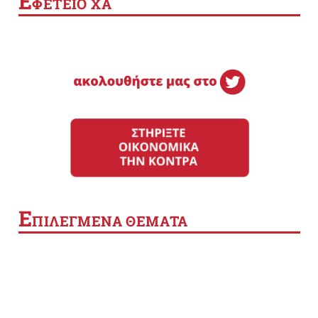
Ε
ΦΕΤΕΙΟ ΧΑ
Ε
ΠΙΛΕΓΜΕΝΑ ΘΕΜΑΤΑ