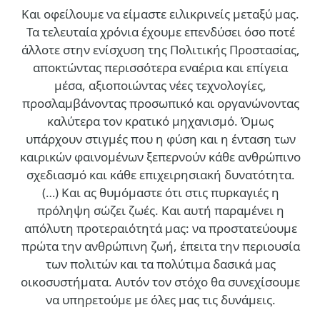
Και οφείλουμε να είμαστε ειλικρινείς μεταξύ μας.
Τα τελευταία χρόνια έχουμε επενδύσει όσο ποτέ
άλλοτε στην ενίσχυση της Πολιτικής Προστασίας,
αποκτώντας περισσότερα εναέρια και επίγεια
μέσα, αξιοποιώντας νέες τεχνολογίες,
προσλαμβάνοντας προσωπικό και οργανώνοντας
καλύτερα τον κρατικό μηχανισμό. Όμως
υπάρχουν στιγμές που η φύση και η ένταση των
καιρικών φαινομένων ξεπερνούν κάθε ανθρώπινο
σχεδιασμό και κάθε επιχειρησιακή δυνατότητα.
(…)
Και ας θυμόμαστε ότι στις πυρκαγιές η
πρόληψη σώζει ζωές. Και αυτή παραμένει η
απόλυτη προτεραιότητά μας: να προστατεύουμε
πρώτα την ανθρώπινη ζωή, έπειτα την περιουσία
των πολιτών και τα πολύτιμα δασικά μας
οικοσυστήματα. Αυτόν τον στόχο θα συνεχίσουμε
να υπηρετούμε με όλες μας τις δυνάμεις.