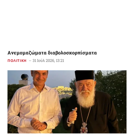
Aνεμομαζώματα διαβολοσκορπίσματα
31 Ιούλ 2026, 13:21
ΠΟΛΙΤΙΚΗ