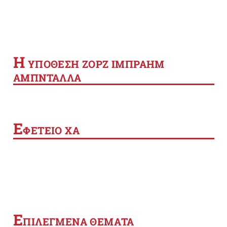
Η
YΠΟΘΕΣΗ ΖΟΡΖ ΙΜΠΡΑΗΜ
ΑΜΠΝΤΑΛΛΑ
Ε
ΦΕΤΕΙΟ ΧΑ
Ε
ΠΙΛΕΓΜΕΝΑ ΘΕΜΑΤΑ