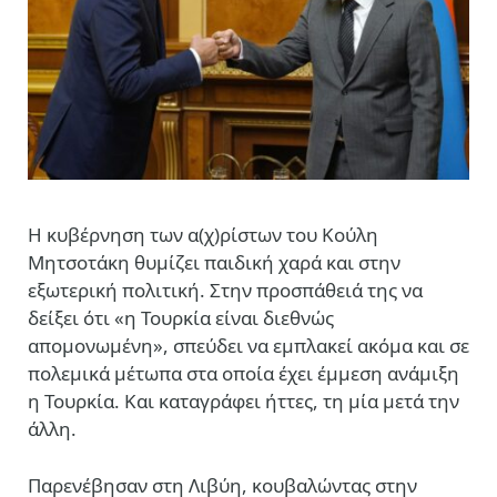
Η κυβέρνηση των α(χ)ρίστων του Κούλη
Μητσοτάκη θυμίζει παιδική χαρά και στην
εξωτερική πολιτική. Στην προσπάθειά της να
δείξει ότι «η Τουρκία είναι διεθνώς
απομονωμένη», σπεύδει να εμπλακεί ακόμα και σε
πολεμικά μέτωπα στα οποία έχει έμμεση ανάμιξη
η Τουρκία. Και καταγράφει ήττες, τη μία μετά την
άλλη.
Παρενέβησαν στη Λιβύη, κουβαλώντας στην