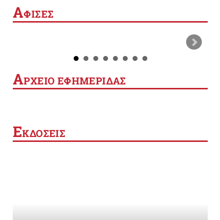
Α
ΦΙΣΕΣ
Α
ΡΧΕΙΟ ΕΦΗΜΕΡΙΔΑΣ
Ε
ΚΔΟΣΕΙΣ