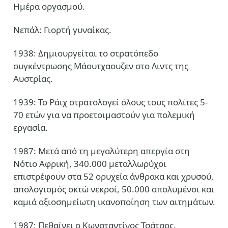
Ημέρα οργασμού.
Νεπάλ: Γιορτή γυναίκας.
1938: Δημιουργείται το στρατόπεδο
συγκέντρωσης Μάουτχαουζεν στο Λιντς της
Αυστρίας.
1939: Το Ράιχ στρατολογεί όλους τους πολίτες 5-
70 ετών για να προετοιμαστούν για πολεμική
εργασία.
1987: Μετά από τη μεγαλύτερη απεργία στη
Νότιο Αφρική, 340.000 μεταλλωρύχοι
επιστρέφουν στα 52 ορυχεία άνθρακα και χρυσού,
απολογισμός οκτώ νεκροί, 50.000 απολυμένοι και
καμιά αξιοσημείωτη ικανοποίηση των αιτημάτων.
1987: Πεθαίνει ο Κωνσταντίνος Τσάτσος.