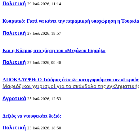
Πολιτική
29 Ιούλ 2026, 11:14
Κυπριακό: Γιατί να κάνει την παραμικρή υποχώρηση η Τουρκία
Πολιτική
27 Ιούλ 2026, 19:57
Και η Κύπρος στο χάρτη του «Μεγάλου Ισραήλ»
Πολιτική
27 Ιούλ 2026, 09:40
ΑΠΟΚΑΛΥΨΗ: Ο Τσιάρας έστειλε κατηγορούμενο τον «Γκρούεζά»
Μαφιόζικοι χειρισμοί για το σκάνδαλο της εγκληματικ
Αγροτικά
25 Ιούλ 2026, 12:53
Δεξιός να ντουφεκάει δεξιό;
Πολιτική
23 Ιούλ 2026, 18:50