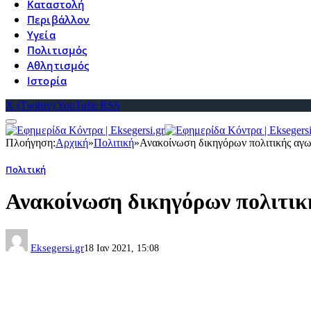
Καταστολή
Περιβάλλον
Υγεία
Πολιτισμός
Αθλητισμός
Ιστορία
X (Twitter)
YouTube
RSS
Πλοήγηση:
Αρχική
»
Πολιτική
»
Ανακοίνωση δικηγόρων πολιτικής αγω
Πολιτική
Ανακοίνωση δικηγόρων πολιτικ
Eksegersi.gr
18 Ιαν 2021, 15:08