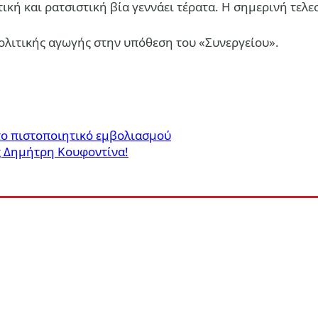
κή και ρατσιστική βία γεννάει τέρατα. Η σημερινή τελ
λιτικής αγωγής στην υπόθεση του «Συνεργείου».
 το πιστοποιητικό εμβολιασμού
ς Δημήτρη Κουφοντίνα!