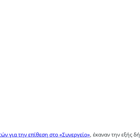
τών για την επίθεση στο «Συνεργείο»
, έκαναν την εξής δ