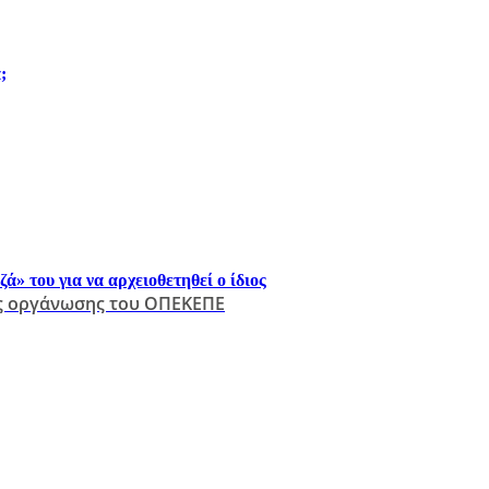
;
 του για να αρχειοθετηθεί ο ίδιος
ής οργάνωσης του ΟΠΕΚΕΠΕ