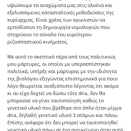
υψώσουμε τα αναχώματα μας στις ολοένα και
εξελισσόμενες κατασταλτικές μεθοδεύσεις της
κυρίαρχιας. Είναι χρέος των αγωνιστών να
εμποδίσουν τη δημιουργία νομολογιών που
στοχεύουν το σύνολο του ευρύτερου
ριζοσπαστικού κινήματος.
Με αυτό το σκεπτικό πέρα από τους πολιτικούς
μου μάρτυρες, οι οποίοι με υπερασπίστηκαν
πολιτικά, υπήρξε και μάρτυρας με την ιδιότητα
της βιολόγου εξηγώντας επιστημονικά για ποιο
λόγο θεωρείται αναξιόπιστο λέγοντας ότι ακόμα
κι αν είχα δεχτεί να δώσω τότε dna, δεν θα
μπορούσε να γίνει ταυτοποίηση καθώς το
γενετικό υλικό που βρέθηκε στο όπλο ήταν μίγμα
dna, δηλαδή γενετικό υλικό 3 ατόμων και πάνω.
Επίσης ανέφερε ότι δεν μπορεί να ταυτοποιηθεί
γενετικό υλικό πάνω σε ένα αντικείμενο όταν αυτό