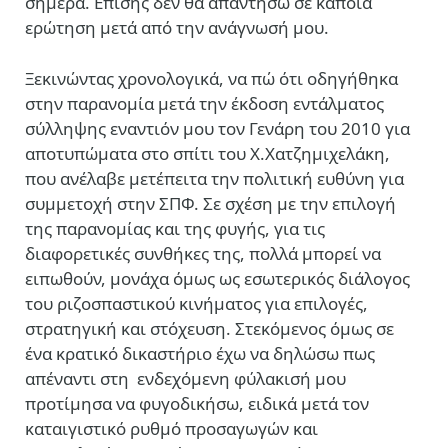
σήμερα. Επίσης δεν θα απαντήσω σε κάποια
ερώτηση μετά από την ανάγνωσή μου.
Ξεκινώντας χρονολογικά, να πώ ότι οδηγήθηκα
στην παρανομία μετά την έκδοση εντάλματος
σύλληψης εναντιόν μου τον Γενάρη του 2010 για
αποτυπώματα στο σπίτι του Χ.Χατζημιχελάκη,
που ανέλαβε μετέπειτα την πολιτική ευθύνη για
συμμετοχή στην ΣΠΦ. Σε σχέση με την επιλογή
της παρανομίας και της φυγής, για τις
διαφορετικές συνθήκες της, πολλά μπορεί να
ειπωθούν, μονάχα όμως ως εσωτερικός διάλογος
του ριζοσπαστικού κινήματος για επιλογές,
στρατηγική και στόχευση. Στεκόμενος όμως σε
ένα κρατικό δικαστήριο έχω να δηλώσω πως
απέναντι στη ενδεχόμενη φύλακισή μου
προτίμησα να φυγοδικήσω, ειδικά μετά τον
καταιγιστικό ρυθμό προσαγωγών και