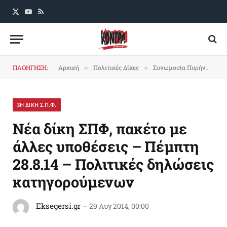
X
YouTube
RSS
(Twitter)
ΠΛΟΗΓΗΣΗ:
Αρχική
Πολιτικές Δίκες
Συνωμοσία Πυρήνων της Φωτιάς
»
»
3Η ΔΙΚΗ Σ.Π.Φ.
Νέα δίκη ΣΠΦ, πακέτο με
άλλες υποθέσεις – Πέμπτη
28.8.14 – Πολιτικές δηλώσεις
κατηγορούμενων
Eksegersi.gr
29 Αυγ 2014, 00:00