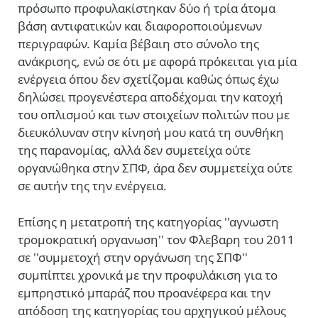
πρόσωπο προφυλακίστηκαν δύο ή τρία άτομα
βάση αντιφατικών και διαφοροποιούμενων
περιγραφών. Καμία βέβαιη στο σύνολο της
ανάκρισης, ενώ σε ότι με αφορά πρόκειται για μία
ενέργεια όπου δεν σχετίζομαι καθώς όπως έχω
δηλώσει προγενέστερα αποδέχομαι την κατοχή
του οπλισμού και των στοιχείων πολιτών που με
διευκόλυναν στην κίνησή μου κατά τη συνθήκη
της παρανομίας, αλλά δεν συμετείχα ούτε
οργανώθηκα στην ΣΠΦ, άρα δεν συμμετείχα ούτε
σε αυτήν της την ενέργεια.
Επίσης η μετατροπή της κατηγορίας ''αγνωστη
τρομοκρατική οργανωση'' τον Φλεβαρη του 2011
σε ''συμμετοχή στην οργάνωση της ΣΠΦ''
συμπίπτει χρονικά με την προφυλάκιση για το
εμπρηστικό μπαράζ που προανέφερα και την
απόδοση της κατηγορίας του αρχηγικού μέλους