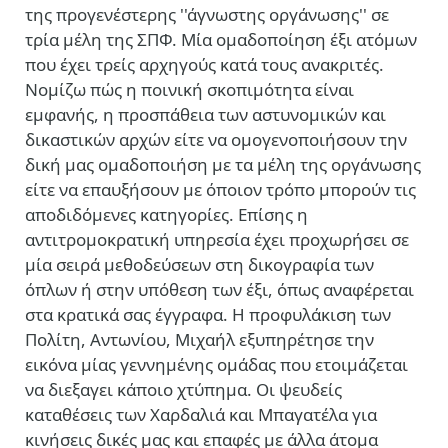
της προγενέστερης ''άγνωστης οργάνωσης'' σε
τρία μέλη της ΣΠΦ. Μία ομαδοποίηση έξι ατόμων
που έχει τρείς αρχηγούς κατά τους ανακριτές.
Νομίζω πώς η ποινική σκοπιμότητα είναι
εμφανής, η προσπάθεια των αστυνομικών και
δικαστικών αρχών είτε να ομογενοποιήσουν την
δική μας ομαδοποιήση με τα μέλη της οργάνωσης
είτε να επαυξήσουν με όποιον τρόπο μπορούν τις
αποδιδόμενες κατηγορίες. Επίσης η
αντιτρομοκρατική υπηρεσία έχει προχωρήσει σε
μία σειρά μεθοδεύσεων στη δικογραφία των
όπλων ή στην υπόθεση των έξι, όπως αναφέρεται
στα κρατικά σας έγγραφα. Η προφυλάκιση των
Πολίτη, Αντωνίου, Μιχαήλ εξυπηρέτησε την
εικόνα μίας γεννημένης ομάδας που ετοιμάζεται
να διεξαγει κάποιο χτύπημα. Οι ψευδείς
καταθέσεις των Χαρδαλιά και Μπαγατέλα για
κινήσεις δικές μας και επαφές με άλλα άτομα