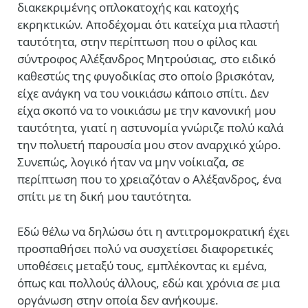
διακεκριμένης οπλοκατοχής και κατοχής
εκρηκτικών. Αποδέχομαι ότι κατείχα μια πλαστή
ταυτότητα, στην περίπτωση που ο φίλος και
σύντροφος Αλέξανδρος Μητρούσιας, στο ειδικό
καθεστώς της φυγοδικίας στο οποίο βρισκόταν,
είχε ανάγκη να του νοικιάσω κάποιο σπίτι. Δεν
είχα σκοπό να το νοικιάσω με την κανονική μου
ταυτότητα, γιατί η αστυνομία γνώριζε πολύ καλά
την πολυετή παρουσία μου στον αναρχικό χώρο.
Συνεπώς, λογικό ήταν να μην νοίκιαζα, σε
περίπτωση που το χρειαζόταν ο Αλέξανδρος, ένα
σπίτι με τη δική μου ταυτότητα.
Εδώ θέλω να δηλώσω ότι η αντιτρομοκρατική έχει
προσπαθήσει πολύ να συσχετίσει διαφορετικές
υποθέσεις μεταξύ τους, εμπλέκοντας κι εμένα,
όπως και πολλούς άλλους, εδώ και χρόνια σε μια
οργάνωση στην οποία δεν ανήκουμε.