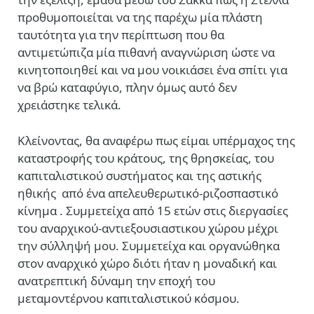
προθυμοποιείται να της παρέχω μία πλάστη
ταυτότητα για την περίπτωση που θα
αντιμετώπιζα μία πιθανή αναγνώριση ώστε να
κινητοποιηθεί και να μου νοικιάσει ένα σπίτι για
να βρώ καταφύγιο, πλην όμως αυτό δεν
χρειάστηκε τελικά.
Κλείνοντας, θα αναφέρω πως είμαι υπέρμαχος της
καταστροφής του κράτους, της θρησκείας, του
καπιταλιστικού συστήματος και της αστικής
ηθικής από ένα απελευθερωτικό-ριζοσπαστικό
κίνημα . Συμμετείχα από 15 ετών στις διεργασίες
του αναρχικού-αντιεξουσιαστικου χώρου μέχρι
την σύλληψή μου. Συμμετείχα και οργανώθηκα
στον αναρχικό χώρο διότι ήταν η μοναδική και
ανατρεπτική δύναμη την εποχή του
μεταμοντέρνου καπιταλιστικού κόσμου.