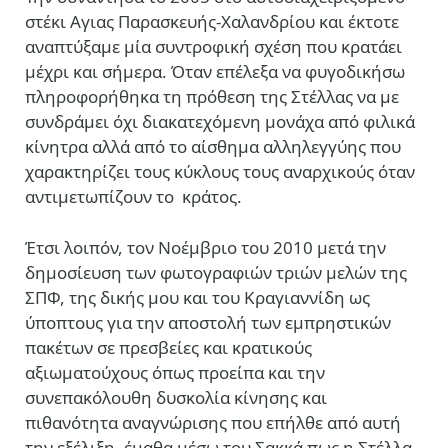
στέκι Αγιας Παρασκευής-Χαλανδρίου και έκτοτε
αναπτύξαμε μία συντροφική σχέση που κρατάει
μέχρι και σήμερα. Όταν επέλεξα να φυγοδικήσω
πληροφορήθηκα τη πρόθεση της Στέλλας να με
συνδράμει όχι διακατεχόμενη μονάχα από φιλικά
κίνητρα αλλά από το αίσθημα αλληλεγγύης που
χαρακτηρίζει τους κύκλους τους αναρχικούς όταν
αντιμετωπίζουν το κράτος.
Έτσι λοιπόν, τον Νοέμβριο του 2010 μετά την
δημοσίευση των φωτογραφιών τριών μελών της
ΣΠΦ, της δικής μου και του Κραγιαννίδη ως
ύποπτους για την αποστολή των εμπρηστικών
πακέτων σε πρεσβείες και κρατικούς
αξιωματούχους όπως προείπα και την
συνεπακόλουθη δυσκολία κίνησης και
πιθανότητα αναγνώρισης που επήλθε από αυτή
την εξέλιξη, έμαθα μέσω του Σακκά πως η Στέλλα