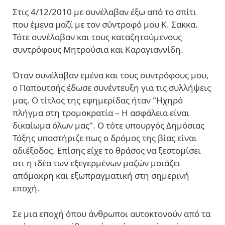
Στις 4/12/2010 με συνέλαβαν έξω από το σπίτι
που έμενα μαζί με τον σύντροφό μου Κ. Σακκα.
Τότε συνέλαβαν και τους καταζητούμενους
συντρόφους Μητρούσια και Καραγιαννίδη.
Όταν συνέλαβαν εμένα και τους συντρόφους μου,
ο Παπουτσής έδωσε συνέντευξη για τις συλλήψεις
μας. Ο τίτλος της εφημερίδας ήταν "Ηχηρό
πλήγμα στη τρομοκρατία – Η ασφάλεια είναι
δικαίωμα όλων μας". Ο τότε υπουργός Δημόσιας
Τάξης υποστήριζε πως ο δρόμος της βίας είναι
αδιέξοδος. Επίσης είχε το θράσος να ξεστομίσει
οτι η ιδέα των εξεγερμένων μαζών μοιάζει
απόμακρη και εξωπραγματική στη σημερινή
εποχή.
Σε μια εποχή όπου άνθρωποι αυτοκτονούν από τα