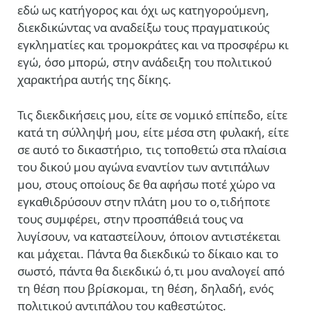
εδώ ως κατήγορος και όχι ως κατηγορούμενη,
διεκδικώντας να αναδείξω τους πραγματικούς
εγκληματίες και τρομοκράτες και να προσφέρω κι
εγώ, όσο μπορώ, στην ανάδειξη του πολιτικού
χαρακτήρα αυτής της δίκης.
Τις διεκδικήσεις μου, είτε σε νομικό επίπεδο, είτε
κατά τη σύλληψή μου, είτε μέσα στη φυλακή, είτε
σε αυτό το δικαστήριο, τις τοποθετώ στα πλαίσια
του δικού μου αγώνα εναντίον των αντιπάλων
μου, στους οποίους δε θα αφήσω ποτέ χώρο να
εγκαθιδρύσουν στην πλάτη μου το ο,τιδήποτε
τους συμφέρει, στην προσπάθειά τους να
λυγίσουν, να καταστείλουν, όποιον αντιστέκεται
και μάχεται. Πάντα θα διεκδικώ το δίκαιο και το
σωστό, πάντα θα διεκδικώ ό,τι μου αναλογεί από
τη θέση που βρίσκομαι, τη θέση, δηλαδή, ενός
πολιτικού αντιπάλου του καθεστώτος.