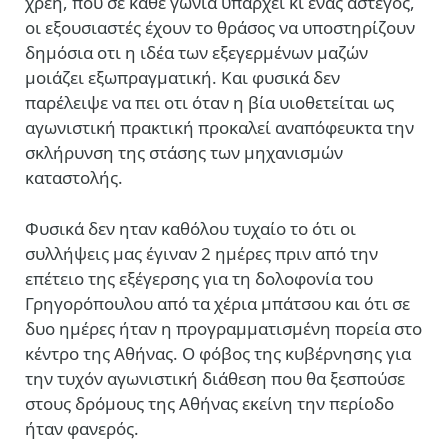
χρέη, που σε κάθε γωνία υπάρχει κι ένας άστεγος,
οι εξουσιαστές έχουν το θράσος να υποστηρίζουν
δημόσια οτι η ιδέα των εξεγερμένων μαζών
μοιάζει εξωπραγματική. Και φυσικά δεν
παρέλειψε να πει οτι όταν η βία υιοθετείται ως
αγωνιστική πρακτική προκαλεί αναπόφευκτα την
σκλήρυνση της στάσης των μηχανισμών
καταστολής.
Φυσικά δεν ηταν καθόλου τυχαίο το ότι οι
συλλήψεις μας έγιναν 2 ημέρες πριν από την
επέτειο της εξέγερσης για τη δολοφονία του
Γρηγορόπουλου από τα χέρια μπάτσου και ότι σε
δυο ημέρες ήταν η προγραμματισμένη πορεία στο
κέντρο της Αθήνας. Ο φόβος της κυβέρνησης για
την τυχόν αγωνιστική διάθεση που θα ξεσπούσε
στους δρόμους της Αθήνας εκείνη την περίοδο
ήταν φανερός.