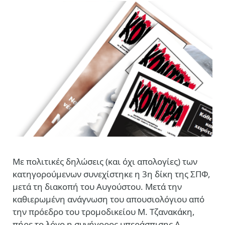
Mε πολιτικές δηλώσεις (και όχι απολογίες) των
κατηγορούμενων συνεχίστηκε η 3η δίκη της ΣΠΦ,
μετά τη διακοπή του Αυγούστου. Μετά την
καθιερωμένη ανάγνωση του απουσιολόγιου από
την πρόεδρο του τρομοδικείου Μ. Τζανακάκη,
πήρε το λόγο η συνήγορος υπεράσπισης Α.