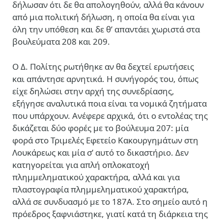
δήλωσαν ότι δε θα απολογηθούν, αλλά θα κάνουν
από μια πολιτική δήλωση, η οποία θα είναι για
όλη την υπόθεση και δε θ’ απαντάει χωριστά στα
βουλεύματα 208 και 209.
Ο Δ. Πολίτης ρωτήθηκε αν θα δεχτεί ερωτήσεις
και απάντησε αρνητικά. Η συνήγορός του, όπως
είχε δηλώσει στην αρχή της συνεδρίασης,
εξήγησε αναλυτικά ποια είναι τα νομικά ζητήματα
που υπάρχουν. Ανέφερε αρχικά, ότι ο εντολέας της
δικάζεται δύο φορές με το βούλευμα 207: μία
φορά στο Τριμελές Εφετείο Κακουργημάτων στη
Λουκάρεως και μία σ’ αυτό το δικαστήριο. Δεν
κατηγορείται για απλή οπλοκατοχή
πλημμεληματικού χαρακτήρα, αλλά και για
πλαστογραφία πλημμεληματικού χαρακτήρα,
αλλά σε συνδυασμό με το 187Α. Στο σημείο αυτό η
πρόεδρος ξαφνιάστηκε, γιατί κατά τη διάρκεια της