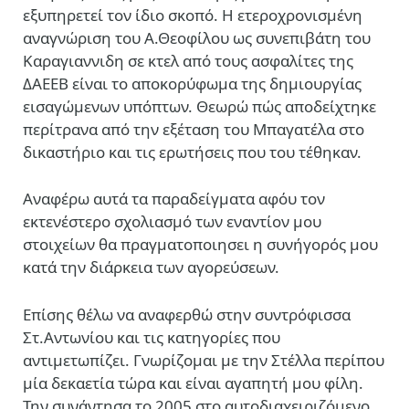
εξυπηρετεί τον ίδιο σκοπό. Η ετεροχρονισμένη
αναγνώριση του Α.Θεοφίλου ως συνεπιβάτη του
Καραγιαννιδη σε κτελ από τους ασφαλίτες της
ΔΑΕΕΒ είναι το αποκορύφωμα της δημιουργίας
εισαγώμενων υπόπτων. Θεωρώ πώς αποδείχτηκε
περίτρανα από την εξέταση του Μπαγατέλα στο
δικαστήριο και τις ερωτήσεις που του τέθηκαν.
Αναφέρω αυτά τα παραδείγματα αφόυ τον
εκτενέστερο σχολιασμό των εναντίον μου
στοιχείων θα πραγματοποιησει η συνήγορός μου
κατά την διάρκεια των αγορεύσεων.
Επίσης θέλω να αναφερθώ στην συντρόφισσα
Στ.Αντωνίου και τις κατηγορίες που
αντιμετωπίζει. Γνωρίζομαι με την Στέλλα περίπου
μία δεκαετία τώρα και είναι αγαπητή μου φίλη.
Την συνάντησα το 2005 στο αυτοδιαχειριζόμενο