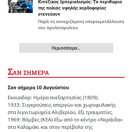
Κινέζικος Ιμπεριαλισμός: Tα περιθώρια
της παλιάς υψηλής κερδοφορίας
στενεύουν
Παρά τη συνεχιζόμενη υπερεκμετάλλευση
του προλεταριάτου
Περισσότερα…
Σ
ΑΝ ΣΗΜΕΡΑ
Σαν σήμερα 10 Αυγούστου
Εκουαδόρ: Ημέρα ανεξαρτησίας (1809).
1933: Συγκρούσεις απεργών και χωροφυλακής
στα λιγνιτωρυχεία Αλιβερίου, έξι τραυματίες.
1969: Βόμβες (ΚΕΑ) έξω από το κέντρο «Νεράιδα»
στο Καλαμάκι και στον περίβολο της