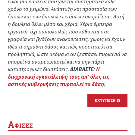
είναι μια δουλειά που γίνεται συστηματικά κάθε
χρόνο το χειμώνα. Ανάπτυξη και προστασία των
δασών και των δασικών εκτάσεων ονομάζεται. Αυτή
η δουλειά θέλει μέσα και χέρια. Χέρια έμπειρα
εργατικά, όχι σαπιοκοιλιές που κάθονται στα
γραφεία και βγάζουν ανακοινώσεις, χωρίς να έχουν
ιδέα τι σημαίνει δάσος και πώς προστατεύεται
προληπτικά, ώστε ακόμα κι αν ξεσπάσει πυρκαγιά να
μπορεί να αντιμετωπιστεί και να μην πάρει
καταστροφικές διαστάσεις.
ΔΙΑΒΑΣΤΕ:
Η
διαχρονική εγκατάλειψή τους απ’ όλες τις
αστικές κυβερνήσεις πυρπολεί τα δάση
)
ΕΚΤΥΠΩΣΗ 🖨
Α
ΦΙΣΕΣ