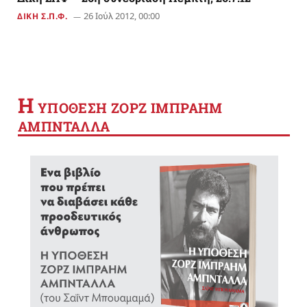
26 Ιούλ 2012, 00:00
ΔΙΚΗ Σ.Π.Φ.
Η
YΠΟΘΕΣΗ ΖΟΡΖ ΙΜΠΡΑΗΜ
ΑΜΠΝΤΑΛΛΑ