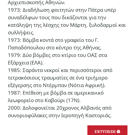
Αρχιεπισκοπής Αθηνών.
1973: Διαδήλωση φοιτητών στην Πάτρα υπέρ
συναδέλφων τους που δικάζονται για την
κατάληψη της λέσχης τον Μάρτη, ξυλοδαρμοί και
συλλήψεις.
1973: Βόμβα κοντά στο γραφείο του Γ.
Παπαδόπουλου στο κέντρο της Αθήνας.
1979: Δύο βόμβες στο κτίριο του ΟΑΣ στα
Εξάρχεια (ΕΛΑ).
1985: Σαράντα νεκροί και περισσότεροι από
τετρακόσιους τραυματίες σε ένα τριήμερο
εξέγερσης στο Ντέρμπαν (Νότια Αφρική).
1987: Επίθεση με βόμβα σε αμερικανικό
λεωφορείο στο Καβούρι (17Ν).
2000: Δολοφονείται 20χρονος Αλβανός από
συνοριοφύλακες στην Ιεροπηγή Καστοριάς.
ΕΚΤΥΠΩΣΗ 🖨