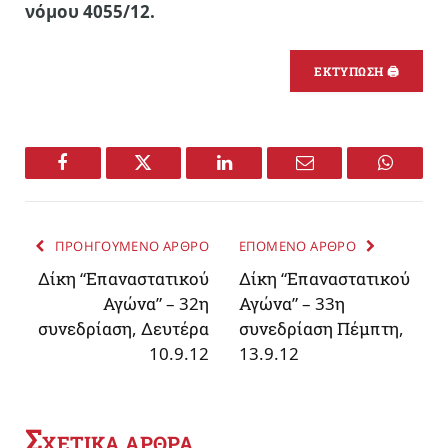
νόμου 4055/12.
ΕΚΤΥΠΩΣΗ 🖨
Facebook
Twitter
LinkedIn
Email
WhatsA
ΠΡΟΗΓΟΥΜΕΝΟ ΑΡΘΡΟ
ΕΠΟΜΕΝΟ ΑΡΘΡΟ
Δίκη “Επαναστατικού
Δίκη “Επαναστατικού
Αγώνα” – 32η
Αγώνα” – 33η
συνεδρίαση, Δευτέρα
συνεδρίαση Πέμπτη,
10.9.12
13.9.12
Σ
ΧΕΤΙΚΑ ΑΡΘΡΑ