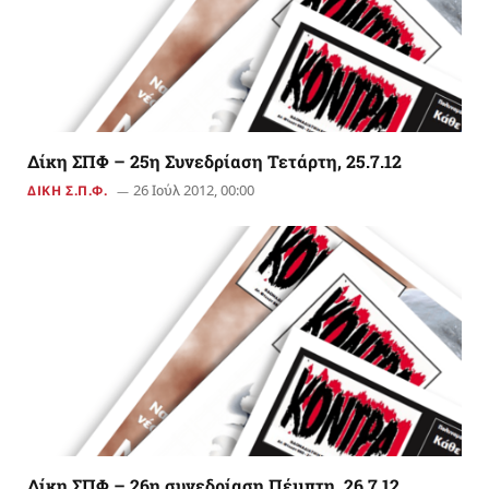
Δίκη ΣΠΦ – 25η Συνεδρίαση Τετάρτη, 25.7.12
26 Ιούλ 2012, 00:00
ΔΙΚΗ Σ.Π.Φ.
Δίκη ΣΠΦ – 26η συνεδρίαση Πέμπτη, 26.7.12