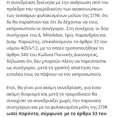
Η συνεδρίαση ξεκίνησε με την ανάγνωση από τον
πρόεδρο του τρομοδικείου των ανακοινώσεων
των τεσσάρων φυλακισμένων μελών της ΣΠΦ, ότι
δε θα παραστούν και ότι δε δέχονται να τους
εκπροσωπούν οι συνήγοροι. Στη συνέχεια, οι δύο
συνήγοροι του Δ. Μπολάνο, Ιφιγ. Καρανδρέα και
Διαμ. Καρυώτης, επικαλούμενοι το άρθρο 33 του
νόμου 4055/12, με το οποίο τροποποιήθηκε το
άρθρο 340 του Κώδικα Ποινικής Δικονομίας,
δήλωσαν ότι δεν μπορούν πλέον να παρίστανται
ως συνήγοροι, μετά τη γραπτή απαίτηση του
εντολέα τους να πάψουν να τον εκπροσωπούν.
Ετσι, θα γίνει μια ακόμη συνεδρίαση, για έναν
ακόμη διορισμό και μετά το τρομοδικείο θα
συνεχίσει να συνεδριάζει χωρίς την παρουσία
συνηγόρων και με τα φυλακισμένα μέλη της ΣΠΦ
ωσεί παρόντα, σύμφωνα με το άρθρο 33 του