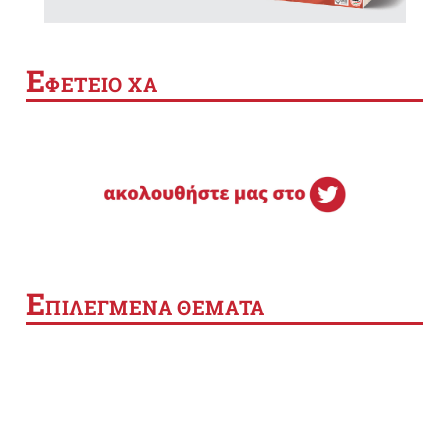
Ε
ΦΕΤΕΙΟ ΧΑ
Ε
ΠΙΛΕΓΜΕΝΑ ΘΕΜΑΤΑ