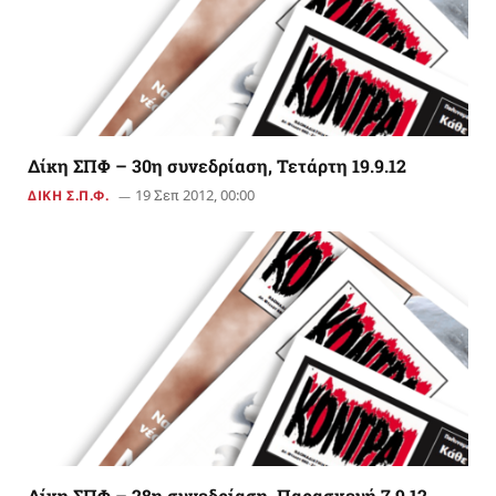
Δίκη ΣΠΦ – 30η συνεδρίαση, Τετάρτη 19.9.12
19 Σεπ 2012, 00:00
ΔΙΚΗ Σ.Π.Φ.
Δίκη ΣΠΦ – 28η συνεδρίαση, Παρασκευή 7.9.12