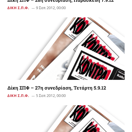
9 Σεπ 2012, 00:00
ΔΙΚΗ Σ.Π.Φ.
Δίκη ΣΠΦ – 27η συνεδρίαση, Τετάρτη 5.9.12
5 Σεπ 2012, 00:00
ΔΙΚΗ Σ.Π.Φ.