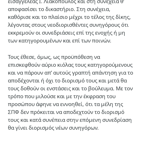
εισαγγελέας Ι. Λιακόπουλος και στη συνέχεια θ’
αποφασίσει το δικαστήριο. Στη συνέχεια,
καθόρισε και το πλαίσιο μέχρι το τέλος της δίκης,
λέγοντας στους νεοδιορισθέντες συνηγόρους ότι
εκκρεμούν οι συνεδριάσεις επί της ενοχής ή μη
των κατηγορουμένων και επί των ποινών.
Τους έθεσε, όμως, ως προϋπόθεση να
επισκεφθούν αύριο κιόλας τους κατηγορούμενους
και να πάρουν απ’ αυτούς γραπτή απάντηση για το
αποδέχονται ή όχι το διορισμό τους και μετά θα
τους δοθούν οι ενστάσεις και το βούλευμα. Με τον
τρόπο που μιλούσε και με την έκφραση του
προσώπου άφηνε να εννοηθεί, ότι τα μέλη της
ΣΠΦ δεν πρόκειται να αποδεχτούν το διορισμό
τους και κατά συνέπεια στην επόμενη συνεδρίαση
θα γίνει διορισμός νέων συνηγόρων.