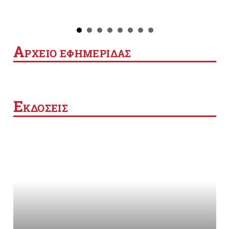
Α
ΡΧΕΙΟ ΕΦΗΜΕΡΙΔΑΣ
Ε
ΚΔΟΣΕΙΣ