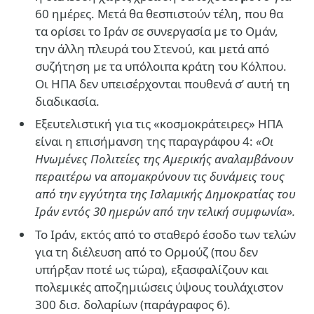
60 ημέρες. Μετά θα θεσπιστούν τέλη, που θα
τα ορίσει το Ιράν σε συνεργασία με το Ομάν,
την άλλη πλευρά του Στενού, και μετά από
συζήτηση με τα υπόλοιπα κράτη του Κόλπου.
Οι ΗΠΑ δεν υπεισέρχονται πουθενά σ’ αυτή τη
διαδικασία.
Εξευτελιστική για τις «κοσμοκράτειρες» ΗΠΑ
είναι η επισήμανση της παραγράφου 4:
«
Οι
Ηνωμένες Πολιτείες της Αμερικής αναλαμβάνουν
περαιτέρω να απομακρύνουν τις δυνάμεις τους
από την εγγύτητα της Ισλαμικής Δημοκρατίας του
Ιράν εντός 30 ημερών από την τελική συμφωνία».
Το Ιράν, εκτός από το σταθερό έσοδο των τελών
για τη διέλευση από το Ορμούζ (που δεν
υπήρξαν ποτέ ως τώρα), εξασφαλίζουν και
πολεμικές αποζημιώσεις ύψους τουλάχιστον
300 δισ. δολαρίων (παράγραφος 6).