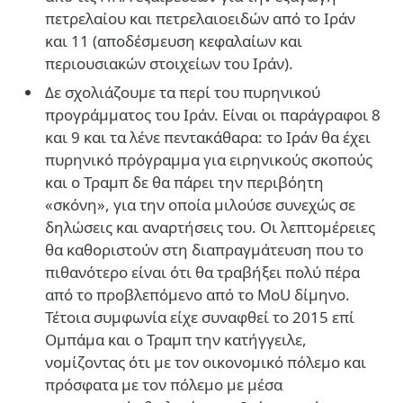
πετρελαίου και πετρελαιοειδών από το Ιράν
και 11 (αποδέσμευση κεφαλαίων και
περιουσιακών στοιχείων του Ιράν).
Δε σχολιάζουμε τα περί του πυρηνικού
προγράμματος του Ιράν. Είναι οι παράγραφοι 8
και 9 και τα λένε πεντακάθαρα: το Ιράν θα έχει
πυρηνικό πρόγραμμα για ειρηνικούς σκοπούς
και ο Τραμπ δε θα πάρει την περιβόητη
«σκόνη», για την οποία μιλούσε συνεχώς σε
δηλώσεις και αναρτήσεις του. Οι λεπτομέρειες
θα καθοριστούν στη διαπραγμάτευση που το
πιθανότερο είναι ότι θα τραβήξει πολύ πέρα
από το προβλεπόμενο από το ΜοU δίμηνο.
Τέτοια συμφωνία είχε συναφθεί το 2015 επί
Ομπάμα και ο Τραμπ την κατήγγειλε,
νομίζοντας ότι με τον οικονομικό πόλεμο και
πρόσφατα με τον πόλεμο με μέσα