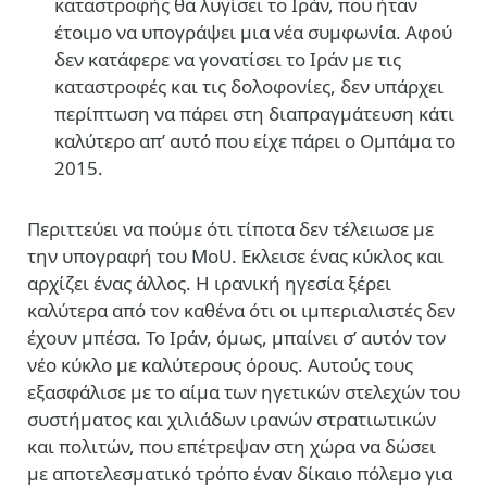
καταστροφής θα λυγίσει το Ιράν, που ήταν
έτοιμο να υπογράψει μια νέα συμφωνία. Αφού
δεν κατάφερε να γονατίσει το Ιράν με τις
καταστροφές και τις δολοφονίες, δεν υπάρχει
περίπτωση να πάρει στη διαπραγμάτευση κάτι
καλύτερο απ’ αυτό που είχε πάρει ο Ομπάμα το
2015.
Περιττεύει να πούμε ότι τίποτα δεν τέλειωσε με
την υπογραφή του ΜoU. Εκλεισε ένας κύκλος και
αρχίζει ένας άλλος. Η ιρανική ηγεσία ξέρει
καλύτερα από τον καθένα ότι οι ιμπεριαλιστές δεν
έχουν μπέσα. Το Ιράν, όμως, μπαίνει σ’ αυτόν τον
νέο κύκλο με καλύτερους όρους. Αυτούς τους
εξασφάλισε με το αίμα των ηγετικών στελεχών του
συστήματος και χιλιάδων ιρανών στρατιωτικών
και πολιτών, που επέτρεψαν στη χώρα να δώσει
με αποτελεσματικό τρόπο έναν δίκαιο πόλεμο για