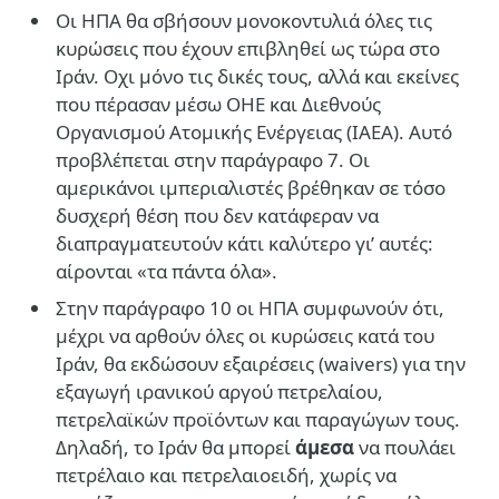
Οι ΗΠΑ θα σβήσουν μονοκοντυλιά όλες τις
κυρώσεις που έχουν επιβληθεί ως τώρα στο
Ιράν. Οχι μόνο τις δικές τους, αλλά και εκείνες
που πέρασαν μέσω ΟΗΕ και Διεθνούς
Οργανισμού Ατομικής Ενέργειας (ΙΑΕΑ). Αυτό
προβλέπεται στην παράγραφο 7. Οι
αμερικάνοι ιμπεριαλιστές βρέθηκαν σε τόσο
δυσχερή θέση που δεν κατάφεραν να
διαπραγματευτούν κάτι καλύτερο γι’ αυτές:
αίρονται «τα πάντα όλα».
Στην παράγραφο 10 οι ΗΠΑ συμφωνούν ότι,
μέχρι να αρθούν όλες οι κυρώσεις κατά του
Ιράν, θα
εκδώσουν εξαιρέσεις (waivers) για την
εξαγωγή ιρανικού αργού πετρελαίου,
πετρελαϊκών προϊόντων και παραγώγων τους.
Δηλαδή, το Ιράν θα μπορεί
άμεσα
να πουλάει
πετρέλαιο και πετρελαιοειδή, χωρίς να