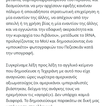
δεσμεύονται να μην αρχίσουν εφεξής κανέναν
πόλεμο ή οποιαδήποτε στρατιωτική επιχείρηση η
μία εναντίον της άλλης, να απέχουν από την
απειλή ή τη χρήση βίας η μία εναντίον της άλλης
και να εγγυώνται την εδαφική ακεραιότητα και
την κυριαρχία του Λιβάνου», μετέδωσε το IRNA,
προλογίζοντας το MoU και δημοσιεύοντας ένα
«μπουκέτο» φωτογραφιών του Πεζεσκιάν κατά
την υπογραφή.
Συγκρίναμε λέξη προς λέξη το αγγλικό κείμενο
που δημοσίευσε η Τεχεράνη με αυτό που είχε
αναγνώσει ώρες νωρίτερα αμερικανός
αξιωματούχος (οι αμερικάνοι ιμπεριαλιστές
βιάστηκαν, δείγμα της ανάγκης τους να
ηρεμήσουν τις «αγορές»). Δεν υπάρχει καμιά
διαφορά. Το δημοσιεύουμε παρακάτω σε δική μας