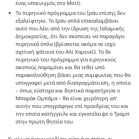
ένας υπαινιγμός στο ΜoU).
Το πυρηνικό πρόγραμμα του Ιράν επίσης δεν
εξαλείφτηκε. Το Ιράν απλά επαναλαμβάνει
αυτό που λέει από την ίδρυση της Ισλαμικής
Δημοκρατίας, ότι δεν σκοπεύει να παραγάγει
πυρηνικά όπλα (βρίσκεται ακόμα σε ισχύ
σχετική φάτουα του Αλί Χαμενεΐ). Το δε
πυρηνικό του πρόγραμμα για ειρηνικούς
σκοπούς παραμένει και θα τεθεί υπό
παρακολούθηση βάσει μιας συμφωνίας που θα
υπογραφεί μετά από διαπραγμάτευση, η οποία
– όπως εύστοχα και δηκτικά παρατήρησε ο
Μπαράκ Ομπάμα – θα είναι χειρότερη απ’
αυτήν που υπογράφηκε επί προεδρίας του και
την οποία κατήγγειλε και εγκατέλειψε ο Τραμπ
στην πρώτη θητεία του.
Χωρίς να έχουν κερδίσει ούτε ένα στόχο, οι