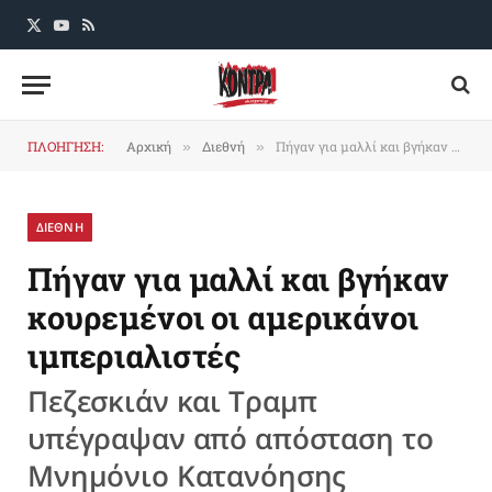
X
YouTube
RSS
(Twitter)
ΠΛΟΗΓΗΣΗ:
Αρχική
Διεθνή
Πήγαν για μαλλί και βγήκαν κουρεμένοι οι αμερικάνοι ιμπεριαλιστές
»
»
ΔΙΕΘΝΗ
Πήγαν για μαλλί και βγήκαν
κουρεμένοι οι αμερικάνοι
ιμπεριαλιστές
Πεζεσκιάν και Τραμπ
υπέγραψαν από απόσταση το
Μνημόνιο Κατανόησης