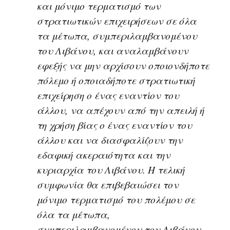
και μόνιμο τερματισμό των
στρατιωτικών επιχειρήσεων σε όλα
τα μέτωπα, συμπεριλαμβανομένου
του Λιβάνου, και αναλαμβάνουν
εφεξής να μην αρχίσουν οποιονδήποτε
πόλεμο ή οποιαδήποτε στρατιωτική
επιχείρηση ο ένας εναντίον του
άλλου, να απέχουν από την απειλή ή
τη χρήση βίας ο ένας εναντίον του
άλλου και να διασφαλίζουν την
εδαφική ακεραιότητα και την
κυριαρχία του Λιβάνου. Η τελική
συμφωνία θα επιβεβαιώσει τον
μόνιμο τερματισμό του πολέμου σε
όλα τα μέτωπα,
συμπεριλαμβανομένου του Λιβάνου,