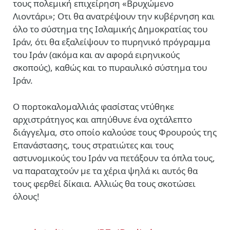
τους πολεμική επιχείρηση «Βρυχώμενο
Λιοντάρι»; Οτι θα ανατρέψουν την κυβέρνηση και
όλο το σύστημα της Ισλαμικής Δημοκρατίας του
Ιράν, ότι θα εξαλείψουν το πυρηνικό πρόγραμμα
του Ιράν (ακόμα και αν αφορά ειρηνικούς
σκοπούς), καθώς και το πυραυλικό σύστημα του
Ιράν.
Ο πορτοκαλομαλλιάς φασίστας ντύθηκε
αρχιστράτηγος και απηύθυνε ένα οχτάλεπτο
διάγγελμα, στο οποίο καλούσε τους Φρουρούς της
Επανάστασης, τους στρατιώτες και τους
αστυνομικούς του Ιράν να πετάξουν τα όπλα τους,
να παραταχτούν με τα χέρια ψηλά κι αυτός θα
τους φερθεί δίκαια. Αλλιώς θα τους σκοτώσει
όλους!