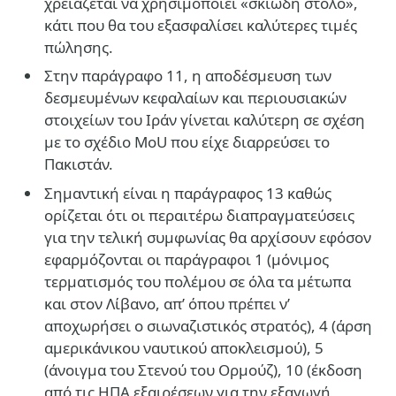
χρειάζεται να χρησιμοποιεί «σκιώδη στόλο»,
κάτι που θα του εξασφαλίσει καλύτερες τιμές
πώλησης.
Στην παράγραφο 11, η αποδέσμευση των
δεσμευμένων κεφαλαίων και περιουσιακών
στοιχείων του Ιράν γίνεται καλύτερη σε σχέση
με το σχέδιο MoU που είχε διαρρεύσει το
Πακιστάν.
Σημαντική είναι η παράγραφος 13 καθώς
ορίζεται ότι οι περαιτέρω διαπραγματεύσεις
για την τελική συμφωνίας θα αρχίσουν εφόσον
εφαρμόζονται οι παράγραφοι 1 (μόνιμος
τερματισμός του πολέμου σε όλα τα μέτωπα
και στον Λίβανο, απ’ όπου πρέπει ν’
αποχωρήσει ο σιωναζιστικός στρατός), 4 (άρση
αμερικάνικου ναυτικού αποκλεισμού), 5
(άνοιγμα του Στενού του Ορμούζ), 10 (έκδοση
από τις ΗΠΑ εξαιρέσεων για την εξαγωγή