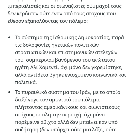
ιμπεριαλιστές και οι σιωναζιστές σύμμαχοί τους
δεν κέρδισαν ούτε έναν από τους στόχους που
έθεσαν εξαπολύοντας τον πόλεμο:
Το σύστημα της Ισλαμικής Δημοκρατίας, παρά
τις δολοφονίες ηγετικών πολιτικών,
στρατιωτικών και επιστημονικών στελεχών
του, συμπεριλαμβανόμενου του ανώτατου
ηγέτη Αλί Χαμενεΐ, όχι μόνο δεν γκρεμίστηκε,
αλλά αντίθετα βγήκε ενισχυμένο κοινωνικά και
πολιτικά.
Το πυραυλικό σύστημα του Ιράν, με το οποίο
διεξήγαγε τον αμυντικό του πόλεμο,
πλήττοντας αμερικάνικους και σιωνιστικούς
στόχους σε όλη την περιοχή, όχι μόνο
παρέμεινε άθιχτο αλλά δεν μπαίνει καν υπό
συζήτηση (δεν υπάρχει ούτε μία λέξη, ούτε