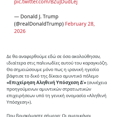
pic.twitter.com/BZuJDudLej
— Donald J. Trump
(@realDonaldTrump)
February 28,
2026
Δε θα αναφερθούμε εδώ σε όσα ακολούθησαν,
ιδιαίτερα στις παλινωδίες αυτού του καραγκιόζη.
Θα σημειώσουμε μόνο πως η ιρανική ηγεσία
βάφτισε το δικό της δίκαιο αμυντικό πόλεμο
«Επιχείρηση Αληθινή Υπόσχεση Δ’»
(συνέχεια
προηγούμενων αμυντικών στρατιωτικών
επιχειρήσεων υπό τη γενική ονομασία «Αληθινή
Υπόσχεση»).
Που βρισκόμαστε σήμερα; Οι αμερικάνοι