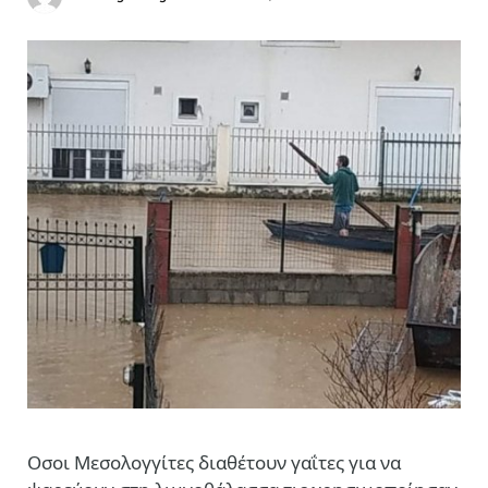
Οσοι Μεσολογγίτες διαθέτουν γαΐτες για να