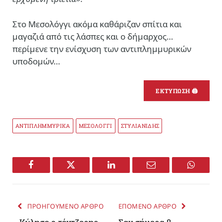
Στο Μεσολόγγι ακόμα καθάριζαν σπίτια και
μαγαζιά από τις λάσπες και ο δήμαρχος…
περίμενε την ενίσχυση των αντιπλημμυρικών
υποδομών…
ΕΚΤΥΠΩΣΗ 🖨
ΑΝΤΙΠΛΗΜΜΥΡΙΚΑ
ΜΕΣΟΛΟΓΓΙ
ΣΤΥΛΙΑΝΙΔΗΣ
Facebook
Twitter
LinkedIn
Email
WhatsA
ΠΡΟΗΓΟΥΜΕΝΟ ΑΡΘΡΟ
ΕΠΟΜΕΝΟ ΑΡΘΡΟ