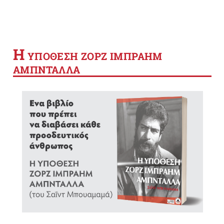
Η
YΠΟΘΕΣΗ ΖΟΡΖ ΙΜΠΡΑΗΜ
ΑΜΠΝΤΑΛΛΑ