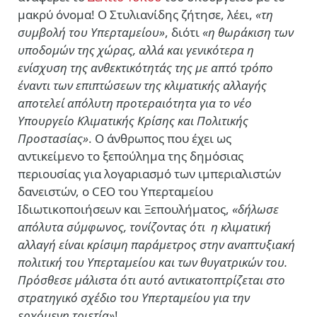
μακρύ όνομα! Ο Στυλιανίδης ζήτησε, λέει,
«τη
συμβολή του Υπερταμείου»
, διότι
«η θωράκιση των
υποδομών της χώρας, αλλά και γενικότερα η
ενίσχυση της ανθεκτικότητάς της με απτό τρόπο
έναντι των επιπτώσεων της κλιματικής αλλαγής
αποτελεί απόλυτη προτεραιότητα για το νέο
Υπουργείο Κλιματικής Κρίσης και Πολιτικής
Προστασίας»
. Ο άνθρωπος που έχει ως
αντικείμενο το ξεπούλημα της δημόσιας
περιουσίας για λογαριασμό των ιμπεριαλιστών
δανειστών, ο CEO του Υπερταμείου
Ιδιωτικοποιήσεων και Ξεπουλήματος,
«δήλωσε
απόλυτα σύμφωνος, τονίζοντας ότι η κλιματική
αλλαγή είναι κρίσιμη παράμετρος στην αναπτυξιακή
πολιτική του Υπερταμείου και των θυγατρικών του.
Πρόσθεσε μάλιστα ότι αυτό αντικατοπτρίζεται στο
στρατηγικό σχέδιο του Υπερταμείου για την
ερχόμενη τριετία»
!