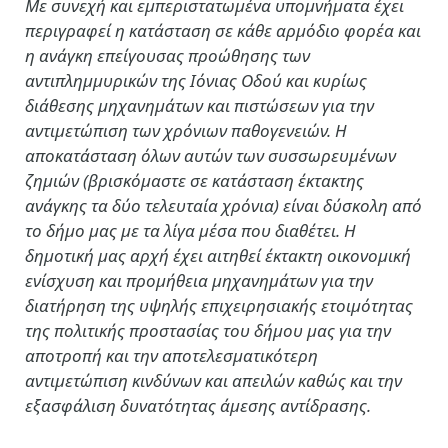
Με συνεχή και εμπεριστατωμένα υπομνήματα έχει
περιγραφεί η κατάσταση σε κάθε αρμόδιο φορέα και
η ανάγκη επείγουσας προώθησης των
αντιπλημμυρικών της Ιόνιας Οδού και κυρίως
διάθεσης μηχανημάτων και πιστώσεων για την
αντιμετώπιση των χρόνιων παθογενειών. Η
αποκατάσταση όλων αυτών των συσσωρευμένων
ζημιών (βρισκόμαστε σε κατάσταση έκτακτης
ανάγκης τα δύο τελευταία χρόνια) είναι δύσκολη από
το δήμο μας με τα λίγα μέσα που διαθέτει. Η
δημοτική μας αρχή έχει αιτηθεί έκτακτη οικονομική
ενίσχυση και προμήθεια μηχανημάτων για την
διατήρηση της υψηλής επιχειρησιακής ετοιμότητας
της πολιτικής προστασίας του δήμου μας για την
αποτροπή και την αποτελεσματικότερη
αντιμετώπιση κινδύνων και απειλών καθώς και την
εξασφάλιση δυνατότητας άμεσης αντίδρασης.