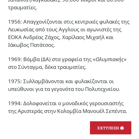
τραυματίες.
1956: Απαγχονίζονται στις κεντρικές φυλακές της
Λευκωσίας από τους Αγγλους οι αγωνιστές της
ΕΟΚΑ Ανδρέας Ζάχος, Χαρίλαος Μιχαήλ και
Ιάκωβος Πατάτσος.
1969: Βόμβα (ΔΑ) στα γραφεία της «
Ολυμπιακής
»
στο Σύνταγμα, δέκα τραυματίες.
1975: Συλλαμβάνονται και φυλακίζονται οι
υπεύθυνοι για τα γεγονότα του Πολυτεχνείου.
1994: Δολοφονείται ο μοναδικός γερουσιαστής
της Αριστεράς στην Κολομβία Μανουέλ Σεπέντα.
ΕΚΤΥΠΩΣΗ 🖨