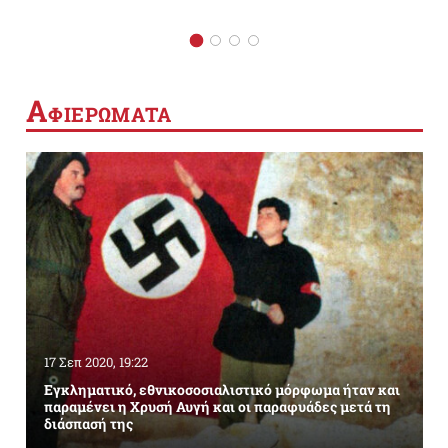
Α
ΦΙΕΡΩΜΑΤΑ
17 Σεπ 2020, 19:22
Εγκληματικό, εθνικοσοσιαλιστικό μόρφωμα ήταν και
παραμένει η Χρυσή Αυγή και οι παραφυάδες μετά τη
διάσπασή της