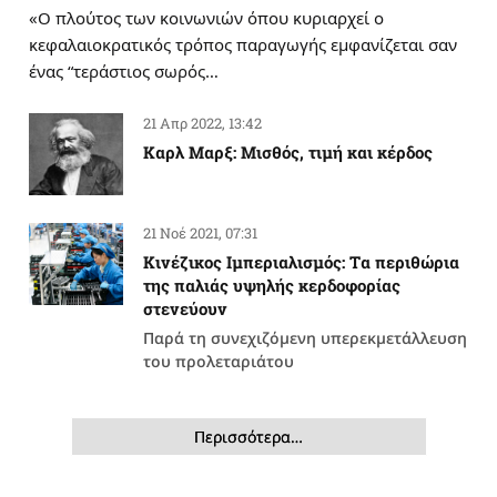
«Ο πλούτος των κοινωνιών όπου κυριαρχεί ο
κεφαλαιοκρατικός τρόπος παραγωγής εμφανίζεται σαν
ένας “τεράστιος σωρός…
21 Απρ 2022, 13:42
Καρλ Μαρξ: Μισθός, τιμή και κέρδος
21 Νοέ 2021, 07:31
Κινέζικος Ιμπεριαλισμός: Tα περιθώρια
της παλιάς υψηλής κερδοφορίας
στενεύουν
Παρά τη συνεχιζόμενη υπερεκμετάλλευση
του προλεταριάτου
Περισσότερα…