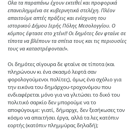
Ολα τα παραπάνω έχουν εκτεθεί και προφορικά
επανειλημμένα σε κυβερνητικά στελέχη. Πλέον
απαιτούμε απτές πράξεις και ενίσχυση του
ιστορικού Δήμου Ιερής Πόλης Μεσολογγίου. Ο
κόμπος έφτασε στο χτένι!! Οι δημότες δεν φταίνε σε
τίποτα να βλέπουν τα σπίτια τους και τις περιουσίες
τους να καταστρέφονται!».
Οι δημότες σίγουρα δε φταίνε σε τίποτα (και
πληρώνουν κι ένα σκασμό λεφτά σαν
φορολογούμενοι πολίτες), όμως ένα σχόλιο για
την εικόνα του δημάρχου-τροχονόμου που
ενδιαφέρεται μόνο για να γλιτώσει το δικό του
πολιτικό σαρκίο δεν μπορούμε να το
αποφύγουμε: γιατί, δήμαρχε, δεν ξεσήκωσες τον
κόσμο να απαιτήσει έργα, αλλά τα λες κατόπιν
εορτής (κατόπιν πλημμύρας δηλαδή);