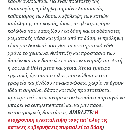
καούν άνθρωποι!!! Για έναν πρωτοετή της
Δασολογίας πρόληψη σημαίνει δασοπονία,
καθαρισμός των δασών, εξάλειψη των εστιών
πρόκλησης πυρκαγιάς, όπως τα ηλεκτροφόρα
καλώδια που διασχίζουν τα δάση και οι αδέσποτες
χωματερές μέσα και γύρω από τα δάση. Η πρόληψη
είναι μια δουλειά που γίνεται συστηματικά κάθε
χρόνο το χειμώνα. Ανάπτυξη και προστασία των
δασών και των δασικών εκτάσεων ονομάζεται. Αυτή
η δουλειά θέλει μέσα και χέρια. Χέρια έμπειρα
εργατικά, όχι σαπιοκοιλιές που κάθονται στα
γραφεία και βγάζουν ανακοινώσεις, χωρίς να έχουν
ιδέα τι σημαίνει δάσος και πώς προστατεύεται
προληπτικά, ώστε ακόμα κι αν ξεσπάσει πυρκαγιά να
μπορεί να αντιμετωπιστεί και να μην πάρει
καταστροφικές διαστάσεις.
ΔΙΑΒΑΣΤΕ:
Η
διαχρονική εγκατάλειψή τους απ’ όλες τις
αστικές κυβερνήσεις πυρπολεί τα δάση
)