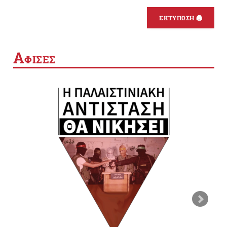
ΕΚΤΥΠΩΣΗ 🖨
Α
ΦΙΣΕΣ