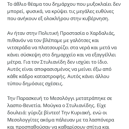
Το άθλιο θέαμα του δημάρχου που μυξοκλαίει δεν
μπορεί, φυσικά, να κρύψει τις μεγάλες ευθύνες
που ανήκουν εξ ολοκλήρου στην κυβέρνηση.
Αν ήταν στην Πολιτική Προστασία ο Χαρδαλιάς,
πιθανόν να τον βλέπαμε με γαλότσες και
νιτσεράδα να πλατσουρίζει στα νερά και μετά να
κάνει σύσκεψη στο δημαρχείο και να εξαγγέλλει
μέτρα. Για τον Στυλιανίδη δεν ισχύει το ίδιο.
Αυτός είναι αποφασισμένος να μείνει έξω από
κάθε κάδρο καταστροφής. Αυτός κάνει άλλου
τύπου δημόσιες σχέσεις.
Την Παρασκευή το Μεσολόγγι μετατράπηκε σε
λασπο-Βενετία. Μούγκα ο Στυλιανίδης. Είχε
δουλειά: γύριζε βίντεο! Tην Κυριακή, ενώ οι
Μεσολογγίτες ακόμα πάλευαν με τα λασπόνερα
και προσπαθούσαν να καθαρίσουν σπίτια και