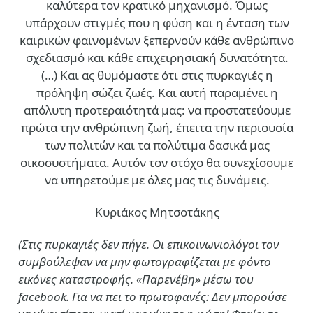
καλύτερα τον κρατικό μηχανισμό. Όμως
υπάρχουν στιγμές που η φύση και η ένταση των
καιρικών φαινομένων ξεπερνούν κάθε ανθρώπινο
σχεδιασμό και κάθε επιχειρησιακή δυνατότητα.
(…)
Και ας θυμόμαστε ότι στις πυρκαγιές η
πρόληψη σώζει ζωές. Και αυτή παραμένει η
απόλυτη προτεραιότητά μας: να προστατεύουμε
πρώτα την ανθρώπινη ζωή, έπειτα την περιουσία
των πολιτών και τα πολύτιμα δασικά μας
οικοσυστήματα. Αυτόν τον στόχο θα συνεχίσουμε
να υπηρετούμε με όλες μας τις δυνάμεις.
Κυριάκος Μητσοτάκης
(Στις πυρκαγιές δεν πήγε. Οι επικοινωνιολόγοι τον
συμβούλεψαν να μην φωτογραφίζεται με φόντο
εικόνες καταστροφής. «Παρενέβη» μέσω του
facebook. Για να πει το πρωτοφανές: Δεν μπορούσε