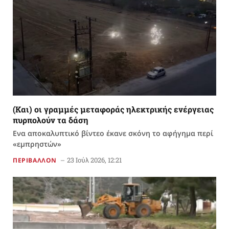
(Και) οι γραμμές μεταφοράς ηλεκτρικής ενέργειας
πυρπολούν τα δάση
Ενα αποκαλυπτικό βίντεο έκανε σκόνη το αφήγημα περί
«εμπρηστών»
23 Ιούλ 2026, 12:21
ΠΕΡΙΒΑΛΛΟΝ