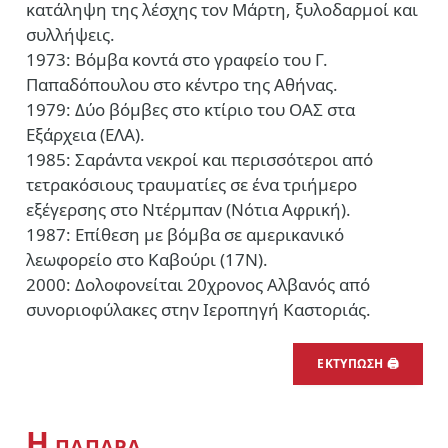
κατάληψη της λέσχης τον Μάρτη, ξυλοδαρμοί και
συλλήψεις.
1973: Βόμβα κοντά στο γραφείο του Γ.
Παπαδόπουλου στο κέντρο της Αθήνας.
1979: Δύο βόμβες στο κτίριο του ΟΑΣ στα
Εξάρχεια (ΕΛΑ).
1985: Σαράντα νεκροί και περισσότεροι από
τετρακόσιους τραυματίες σε ένα τριήμερο
εξέγερσης στο Ντέρμπαν (Νότια Αφρική).
1987: Επίθεση με βόμβα σε αμερικανικό
λεωφορείο στο Καβούρι (17Ν).
2000: Δολοφονείται 20χρονος Αλβανός από
συνοριοφύλακες στην Ιεροπηγή Καστοριάς.
ΕΚΤΥΠΩΣΗ 🖨
Η
ΠΑΠΑΡΑ…