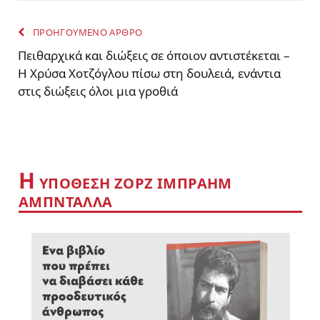
ΠΡΟΗΓΟΥΜΕΝΟ ΑΡΘΡΟ
Πειθαρχικά και διώξεις σε όποιον αντιστέκεται –
Η Χρύσα Χοτζόγλου πίσω στη δουλειά, ενάντια
στις διώξεις όλοι μια γροθιά
Η
YΠΟΘΕΣΗ ΖΟΡΖ ΙΜΠΡΑΗΜ
ΑΜΠΝΤΑΛΛΑ