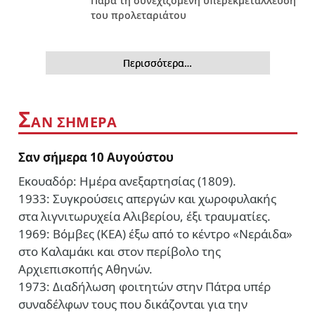
Παρά τη συνεχιζόμενη υπερεκμετάλλευση
του προλεταριάτου
Περισσότερα…
Σ
ΑΝ ΣΗΜΕΡΑ
Σαν σήμερα 10 Αυγούστου
Εκουαδόρ: Ημέρα ανεξαρτησίας (1809).
1933: Συγκρούσεις απεργών και χωροφυλακής
στα λιγνιτωρυχεία Αλιβερίου, έξι τραυματίες.
1969: Βόμβες (ΚΕΑ) έξω από το κέντρο «Νεράιδα»
στο Καλαμάκι και στον περίβολο της
Αρχιεπισκοπής Αθηνών.
1973: Διαδήλωση φοιτητών στην Πάτρα υπέρ
συναδέλφων τους που δικάζονται για την