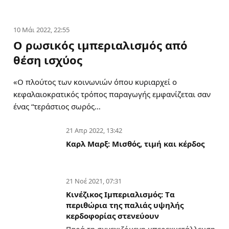
10 Μάι 2022, 22:55
Ο ρωσικός ιμπεριαλισμός από
θέση ισχύος
«Ο πλούτος των κοινωνιών όπου κυριαρχεί ο
κεφαλαιοκρατικός τρόπος παραγωγής εμφανίζεται σαν
ένας “τεράστιος σωρός…
21 Απρ 2022, 13:42
Καρλ Μαρξ: Μισθός, τιμή και κέρδος
21 Νοέ 2021, 07:31
Κινέζικος Ιμπεριαλισμός: Tα
περιθώρια της παλιάς υψηλής
κερδοφορίας στενεύουν