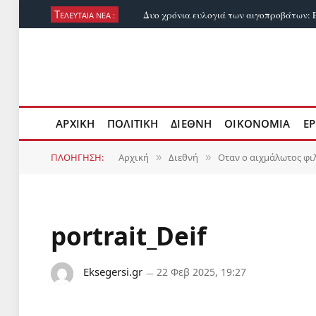
Τ
ΕΛΕΥΤΑΙΑ ΝΕΑ :
ΑΡΧΙΚΗ
ΠΟΛΙΤΙΚΗ
ΔΙΕΘΝΗ
ΟΙΚΟΝΟΜΙΑ
ΕΡ
ΠΛΟΗΓΗΣΗ:
Αρχική
Διεθνή
Oταν ο αιχμάλωτος φι
»
»
portrait_Deif
Eksegersi.gr
22 Φεβ 2025, 19:27