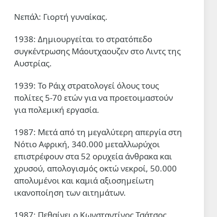
Νεπάλ: Γιορτή γυναίκας.
1938: Δημιουργείται το στρατόπεδο
συγκέντρωσης Μάουτχαουζεν στο Λιντς της
Αυστρίας.
1939: Το Ράιχ στρατολογεί όλους τους
πολίτες 5-70 ετών για να προετοιμαστούν
για πολεμική εργασία.
1987: Μετά από τη μεγαλύτερη απεργία στη
Νότιο Αφρική, 340.000 μεταλλωρύχοι
επιστρέφουν στα 52 ορυχεία άνθρακα και
χρυσού, απολογισμός οκτώ νεκροί, 50.000
απολυμένοι και καμιά αξιοσημείωτη
ικανοποίηση των αιτημάτων.
1987: Πεθαίνει ο Κωνσταντίνος Τσάτσος.