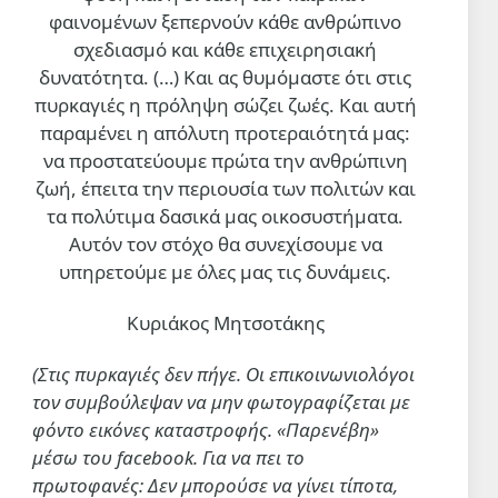
φαινομένων ξεπερνούν κάθε ανθρώπινο
σχεδιασμό και κάθε επιχειρησιακή
δυνατότητα. (…)
Και ας θυμόμαστε ότι στις
πυρκαγιές η πρόληψη σώζει ζωές. Και αυτή
παραμένει η απόλυτη προτεραιότητά μας:
να προστατεύουμε πρώτα την ανθρώπινη
ζωή, έπειτα την περιουσία των πολιτών και
τα πολύτιμα δασικά μας οικοσυστήματα.
Αυτόν τον στόχο θα συνεχίσουμε να
υπηρετούμε με όλες μας τις δυνάμεις.
Κυριάκος Μητσοτάκης
(Στις πυρκαγιές δεν πήγε. Οι επικοινωνιολόγοι
τον συμβούλεψαν να μην φωτογραφίζεται με
φόντο εικόνες καταστροφής. «Παρενέβη»
μέσω του facebook. Για να πει το
πρωτοφανές: Δεν μπορούσε να γίνει τίποτα,