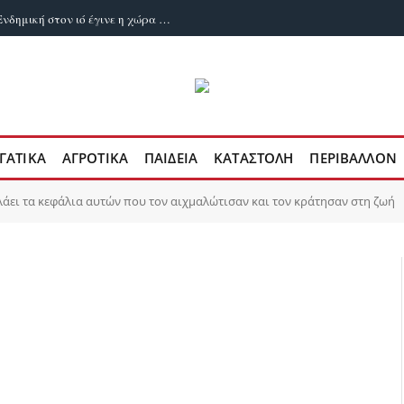
Δυο χρόνια ευλογιά των αιγοπροβάτων: Ενδημική στον ιό έγινε η χώρα μας
ΓΑΤΙΚΑ
ΑΓΡΟΤΙΚΑ
ΠΑΙΔΕΙΑ
ΚΑΤΑΣΤΟΛΗ
ΠΕΡΙΒΑΛΛΟΝ
λάει τα κεφάλια αυτών που τον αιχμαλώτισαν και τον κράτησαν στη ζωή