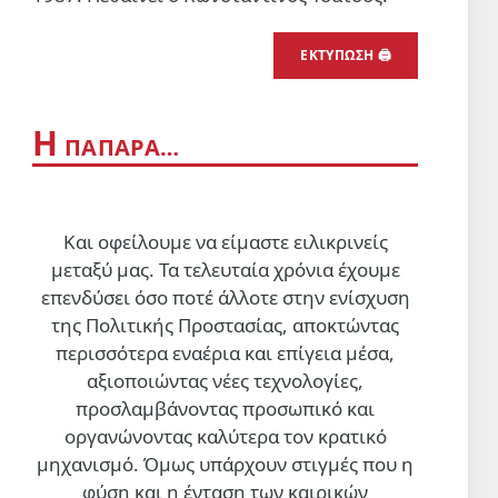
ΕΚΤΥΠΩΣΗ 🖨
Η
ΠΑΠΑΡΑ…
Και οφείλουμε να είμαστε ειλικρινείς
μεταξύ μας. Τα τελευταία χρόνια έχουμε
επενδύσει όσο ποτέ άλλοτε στην ενίσχυση
της Πολιτικής Προστασίας, αποκτώντας
περισσότερα εναέρια και επίγεια μέσα,
αξιοποιώντας νέες τεχνολογίες,
προσλαμβάνοντας προσωπικό και
οργανώνοντας καλύτερα τον κρατικό
μηχανισμό. Όμως υπάρχουν στιγμές που η
φύση και η ένταση των καιρικών