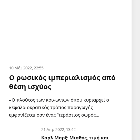
10 Μάι 2022, 22:55
Ο ρωσικός ιμπεριαλισμός από
θέση ισχύος
«Ο πλούτος των κοινωνιών όπου κυριαρχεί ο
κεφαλαιοκρατικός τρόπος παραγωγής
εμφανίζεται σαν ένας “τεράστιος σωρός…
21 Απρ 2022, 13:42
Καρλ Μαρξ: Μισθός, τιμή και