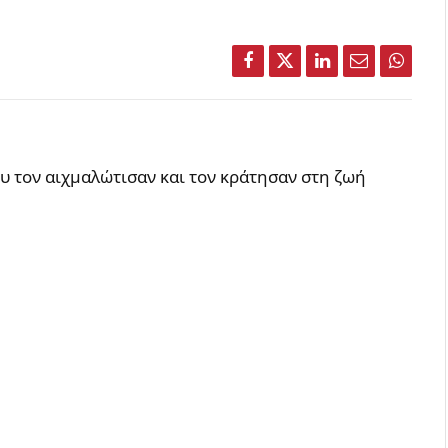
Facebook
Twitter
LinkedIn
Email
Whats
υ τον αιχμαλώτισαν και τον κράτησαν στη ζωή