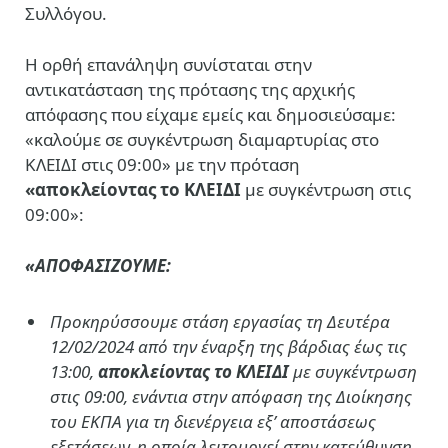
Συλλόγου.
Η ορθή επανάληψη συνίσταται στην
αντικατάσταση της πρότασης της αρχικής
απόφασης που είχαμε εμείς και δημοσιεύσαμε:
«καλούμε σε συγκέντρωση διαμαρτυρίας στο
ΚΛΕΙΔΙ
στις 09:00» με την πρόταση
«
αποκλείοντας το ΚΛΕΙΔΙ
με συγκέντρωση στις
09:00»:
«ΑΠΟΦΑΣΙΖΟΥΜΕ:
Προκηρύσσουμε στάση εργασίας τη Δευτέρα
12/02/2024 από την έναρξη της βάρδιας έως τις
13:00,
αποκλείοντας το ΚΛΕΙΔΙ
με συγκέντρωση
στις 09:00, ενάντια στην απόφαση της Διοίκησης
του ΕΚΠΑ για τη διενέργεια εξ’ αποστάσεως
εξετάσεων, η οποία λειτουργεί στην κατεύθυνση