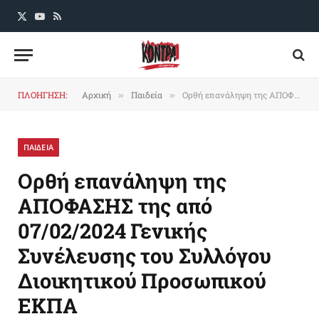
X
YouTube
RSS
(Twitter)
ΠΛΟΗΓΗΣΗ:
Αρχική
Παιδεία
Ορθή επανάληψη της ΑΠΟΦΑΣΗΣ της από 07/02/2024 Γενικής Συνέλευσης του Συλλόγου Διοικητικού Προσωπικού ΕΚΠΑ
»
»
ΠΑΙΔΕΙΑ
Ορθή επανάληψη της
ΑΠΟΦΑΣΗΣ της από
07/02/2024 Γενικής
Συνέλευσης του Συλλόγου
Διοικητικού Προσωπικού
ΕΚΠΑ