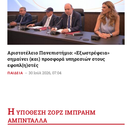
Αριστοτέλειο Πανεπιστήμιο: «Εξωστρέφεια»
σημαίνει (και) προσφορά υπηρεσιών στους
εφοπλ(η)στές
30 Ιούλ 2026, 07:04
ΠΑΙΔΕΙΑ
Η
YΠΟΘΕΣΗ ΖΟΡΖ ΙΜΠΡΑΗΜ
ΑΜΠΝΤΑΛΛΑ