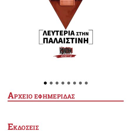
Α
ΡΧΕΙΟ ΕΦΗΜΕΡΙΔΑΣ
Ε
ΚΔΟΣΕΙΣ