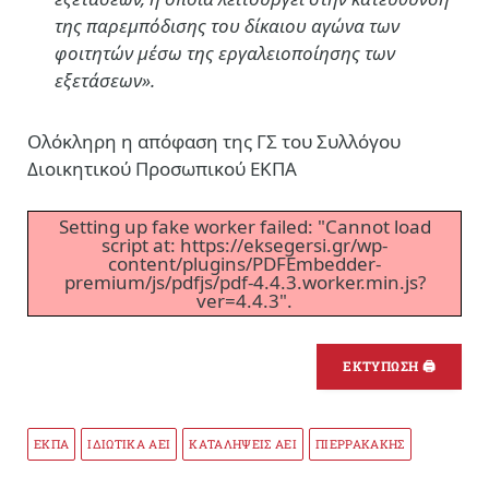
της παρεμπόδισης του δίκαιου αγώνα των
φοιτητών μέσω της εργαλειοποίησης των
εξετάσεων».
Ολόκληρη η απόφαση της ΓΣ του Συλλόγου
Διοικητικού Προσωπικού ΕΚΠΑ
Setting up fake worker failed: "Cannot load
script at: https://eksegersi.gr/wp-
content/plugins/PDFEmbedder-
premium/js/pdfjs/pdf-4.4.3.worker.min.js?
ver=4.4.3".
ΕΚΤΥΠΩΣΗ 🖨
ΕΚΠΑ
ΙΔΙΩΤΙΚΑ ΑΕΙ
ΚΑΤΑΛΗΨΕΙΣ ΑΕΙ
ΠΙΕΡΡΑΚΑΚΗΣ