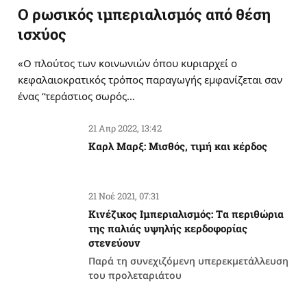
Ο ρωσικός ιμπεριαλισμός από θέση
ισχύος
«Ο πλούτος των κοινωνιών όπου κυριαρχεί ο
κεφαλαιοκρατικός τρόπος παραγωγής εμφανίζεται σαν
ένας “τεράστιος σωρός…
21 Απρ 2022, 13:42
Καρλ Μαρξ: Μισθός, τιμή και κέρδος
21 Νοέ 2021, 07:31
Κινέζικος Ιμπεριαλισμός: Tα περιθώρια
της παλιάς υψηλής κερδοφορίας
στενεύουν
Παρά τη συνεχιζόμενη υπερεκμετάλλευση
του προλεταριάτου