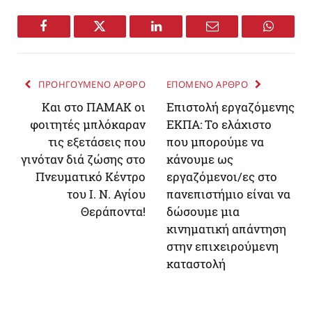
Facebook
Twitter
LinkedIn
Email
WhatsA
ΠΡΟΗΓΟΥΜΕΝΟ ΑΡΘΡΟ
ΕΠΟΜΕΝΟ ΑΡΘΡΟ
Και στο ΠΑΜΑΚ οι
Επιστολή εργαζόμενης
φοιτητές μπλόκαραν
ΕΚΠΑ: Το ελάχιστο
τις εξετάσεις που
που μπορούμε να
γινόταν διά ζώσης στο
κάνουμε ως
Πνευματικό Κέντρο
εργαζόμενοι/ες στο
του Ι. Ν. Αγίου
πανεπιστήμιο είναι να
Θεράποντα!
δώσουμε μια
κινηματική απάντηση
στην επιχειρούμενη
καταστολή