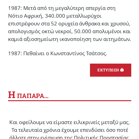
1987: Μετά από τη μεγαλύτερη απεργία στη
Νότιο Αφρική, 340.000 μεταλλωρύχοι
επιστρέφουν στα 52 ορυχεία άνθρακα και χρυσού,
απολογισμός οκτώ νεκροί, 50.000 απολυμένοι και
καμιά αξιοσημείωτη ικανοποίηση των αιτημάτων.
1987: Πεθαίνει ο Κωνσταντίνος Τσάτσος.
ΕΚΤΥΠΩΣΗ 🖨
Η
ΠΑΠΑΡΑ…
Και οφείλουμε να είμαστε ειλικρινείς μεταξύ μας.
Τα τελευταία χρόνια έχουμε επενδύσει όσο ποτέ
άλλοτε στην ενίσχυση της Πολιτικής Προστασίας,