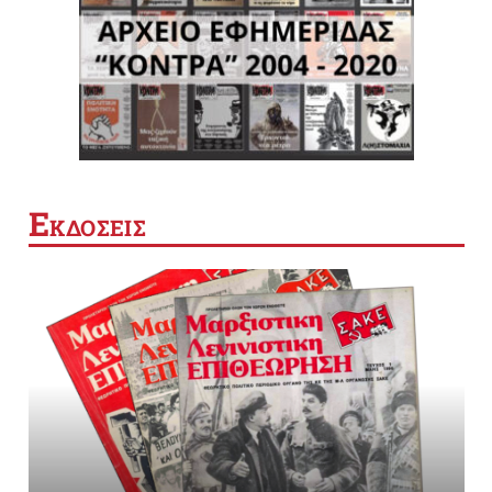
Ε
ΚΔΟΣΕΙΣ