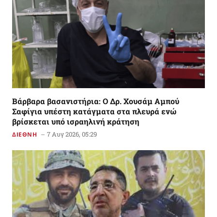
Βάρβαρα βασανιστήρια: Ο Δρ. Χουσάμ Αμπού
Σαφίγια υπέστη κατάγματα στα πλευρά ενώ
βρίσκεται υπό ισραηλινή κράτηση
7 Αυγ 2026, 05:29
ΔΙΕΘΝΗ