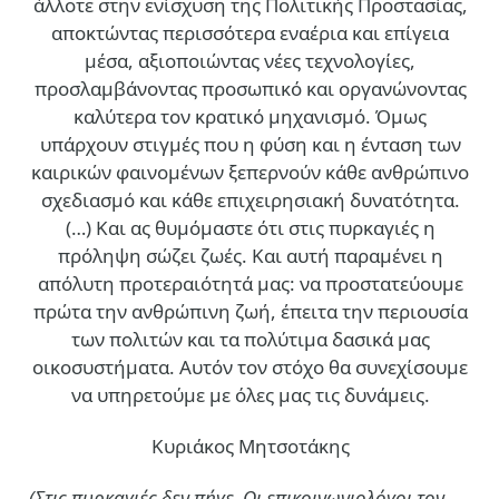
άλλοτε στην ενίσχυση της Πολιτικής Προστασίας,
αποκτώντας περισσότερα εναέρια και επίγεια
μέσα, αξιοποιώντας νέες τεχνολογίες,
προσλαμβάνοντας προσωπικό και οργανώνοντας
καλύτερα τον κρατικό μηχανισμό. Όμως
υπάρχουν στιγμές που η φύση και η ένταση των
καιρικών φαινομένων ξεπερνούν κάθε ανθρώπινο
σχεδιασμό και κάθε επιχειρησιακή δυνατότητα.
(…)
Και ας θυμόμαστε ότι στις πυρκαγιές η
πρόληψη σώζει ζωές. Και αυτή παραμένει η
απόλυτη προτεραιότητά μας: να προστατεύουμε
πρώτα την ανθρώπινη ζωή, έπειτα την περιουσία
των πολιτών και τα πολύτιμα δασικά μας
οικοσυστήματα. Αυτόν τον στόχο θα συνεχίσουμε
να υπηρετούμε με όλες μας τις δυνάμεις.
Κυριάκος Μητσοτάκης
(Στις πυρκαγιές δεν πήγε. Οι επικοινωνιολόγοι τον