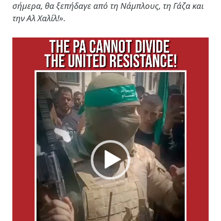
σήμερα, θα ξεπήδαγε από τη Νάμπλους, τη Γάζα και
την Αλ Χαλίλ!»
.
Πρόγραμμα
Αναπαραγωγής
Βίντεο