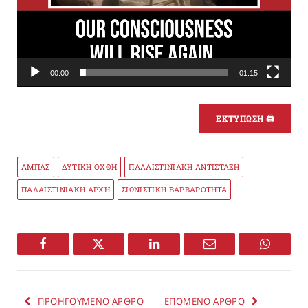
00:00
01:15
ΕΚΤΥΠΩΣΗ 🖨
ΑΜΠΑΣ
ΔΥΤΙΚΗ ΟΧΘΗ
ΠΑΛΑΙΣΤΙΝΙΑΚΗ ΑΝΤΙΣΤΑΣΗ
ΠΑΛΑΙΣΤΙΝΙΑΚΗ ΑΡΧΗ
ΣΙΩΝΙΣΤΙΚΗ ΒΑΡΒΑΡΟΤΗΤΑ
Facebook
Twitter
LinkedIn
Email
WhatsA
ΠΡΟΗΓΟΥΜΕΝΟ ΑΡΘΡΟ
ΕΠΟΜΕΝΟ ΑΡΘΡΟ