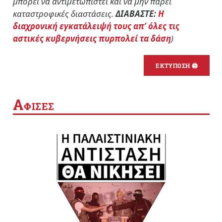
μπορεί να αντιμετωπιστεί και να μην πάρει
καταστροφικές διαστάσεις.
ΔΙΑΒΑΣΤΕ:
Η
διαχρονική εγκατάλειψή τους απ’ όλες τις
αστικές κυβερνήσεις πυρπολεί τα δάση
)
ΕΚΤΥΠΩΣΗ 🖨
Α
ΦΙΣΕΣ