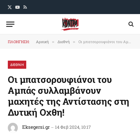
X
YouTube
RSS
(Twitter)
ΠΛΟΗΓΗΣΗ:
Αρχική
Διεθνή
Oι μπατσορουφιάνοι του Αμπάς συλλαμβάνουν μαχητές της Αντίστασης στη Δυτική Οχθη!
»
»
ΔΙΕΘΝΗ
Oι μπατσορουφιάνοι του
Αμπάς συλλαμβάνουν
μαχητές της Αντίστασης στη
Δυτική Οχθη!
Eksegersi.gr
14 Φεβ 2024, 10:17