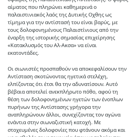
αίματος που πληρώνει καθημερινά ο
παλαιστινιακός λαός της Δυτικής Οχθης ως
τίμημα για την αντίστασή του είναι βαρύς, με
τους δολοφονημένους Παλαιστίνιους από την
έναρξη της ιστορικής σημασίας επιχείρησης
«Κατακλυσμός του Αλ-Ακσα» να είναι
εκατοντάδες.
Οι σιωνιστές προσπαθούν να αποκεφαλίσουν την
Αντίσταση σκοτώνοντας ηγετικά στελέχη,
ελπίζοντας ότι έτσι θα την αδυνατίσουν. Αυτό
βέβαια αποτελεί ανεκπλήρωτο πόθο, αφού τη
θέση των δολοφονημένων ηγετών των ένοπλων
πυρήνων της Αντίστασης γρήγορα την
αναπληρώνουν άλλοι, συνεχίζοντας τον αγώνα
ενάντια στην σιωναζιστική κατοχή. Με
στοχευμένες δολοφονίες που φτάνουν ακόμα και