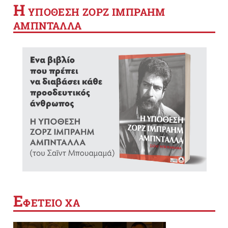
Η
YΠΟΘΕΣΗ ΖΟΡΖ ΙΜΠΡΑΗΜ
ΑΜΠΝΤΑΛΛΑ
Ε
ΦΕΤΕΙΟ ΧΑ