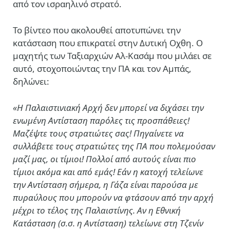
από τον ισραηλινό στρατό.
Το βίντεο που ακολουθεί αποτυπώνει την
κατάσταση που επικρατεί στην Δυτική Οχθη. Ο
μαχητής των Ταξιαρχιών Αλ-Κασάμ που μιλάει σε
αυτό, στοχοποιώντας την ΠΑ και τον Αμπάς,
δηλώνει:
«Η Παλαιστινιακή Αρχή δεν μπορεί να διχάσει την
ενωμένη Αντίσταση παρόλες τις προσπάθειες!
Μαζέψτε τους στρατιώτες σας! Πηγαίνετε να
συλλάβετε τους στρατιώτες της ΠΑ που πολεμούσαν
μαζί μας, οι τίμιοι! Πολλοί από αυτούς είναι πιο
τίμιοι ακόμα και από εμάς! Εάν η κατοχή τελείωνε
την Αντίσταση σήμερα, η Γάζα είναι παρούσα με
πυραύλους που μπορούν να φτάσουν από την αρχή
μέχρι το τέλος της Παλαιστίνης. Αν η Εθνική
Κατάσταση (σ.σ. η Αντίσταση) τελείωνε στη Τζενίν