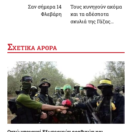
Σαν σήμερα 14
Τους κυνηγούν ακόμα
Φλεβάρη
και τα αδέσποτα
σκυλιά της Γάζας…
Σ
ΧΕΤΙΚΑ ΑΡΘΡΑ
Οχτώ υπουργοί Εξωτερικών αραβικών και