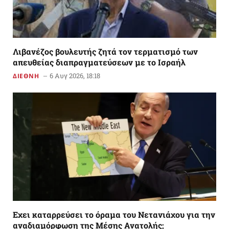
Λιβανέζος βουλευτής ζητά τον τερματισμό των
απευθείας διαπραγματεύσεων με το Ισραήλ
6 Αυγ 2026, 18:18
ΔΙΕΘΝΗ
Εχει καταρρεύσει το όραμα του Νετανιάχου για την
αναδιαμόρφωση της Μέσης Ανατολής;