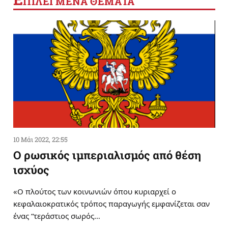
ΠΙΛΕΓΜΕΝΑ ΘΕΜΑΤΑ
10 Μάι 2022, 22:55
Ο ρωσικός ιμπεριαλισμός από θέση
ισχύος
«Ο πλούτος των κοινωνιών όπου κυριαρχεί ο
κεφαλαιοκρατικός τρόπος παραγωγής εμφανίζεται σαν
ένας “τεράστιος σωρός…