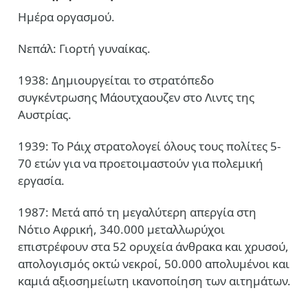
Ημέρα οργασμού.
Νεπάλ: Γιορτή γυναίκας.
1938: Δημιουργείται το στρατόπεδο
συγκέντρωσης Μάουτχαουζεν στο Λιντς της
Αυστρίας.
1939: Το Ράιχ στρατολογεί όλους τους πολίτες 5-
70 ετών για να προετοιμαστούν για πολεμική
εργασία.
1987: Μετά από τη μεγαλύτερη απεργία στη
Νότιο Αφρική, 340.000 μεταλλωρύχοι
επιστρέφουν στα 52 ορυχεία άνθρακα και χρυσού,
απολογισμός οκτώ νεκροί, 50.000 απολυμένοι και
καμιά αξιοσημείωτη ικανοποίηση των αιτημάτων.