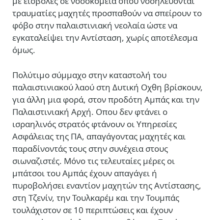
με εισβολές σε νοσοκομεία όπου νοσηλεύονται
τραυματίες μαχητές προσπαθούν να σπείρουν το
φόβο στην παλαιστινιακή νεολαία ώστε να
εγκαταλείψει την Αντίσταση, χωρίς αποτέλεσμα
όμως.
Πολύτιμο σύμμαχο στην καταστολή του
παλαιστινιακού λαού στη Δυτική Οχθη βρίσκουν,
για άλλη μια φορά, στον προδότη Αμπάς και την
Παλαιστινιακή Αρχή. Οπου δεν φτάνει ο
ισραηλινός στρατός φτάνουν οι Υπηρεσίες
Ασφάλειας της ΠΑ, απαγάγοντας μαχητές και
παραδίνοντάς τους στην συνέχεια στους
σιωναζιστές. Μόνο τις τελευταίες μέρες οι
μπάτσοι του Αμπάς έχουν απαγάγει ή
πυροβολήσει εναντίον μαχητών της Αντίστασης,
στη Τζενίν, την Τουλκαρέμ και την Τουμπάς
τουλάχιστον σε 10 περιπτώσεις και έχουν