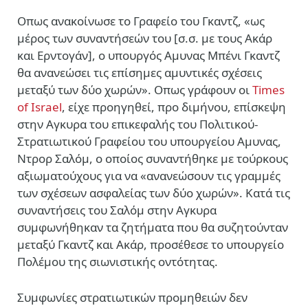
Οπως ανακοίνωσε το Γραφείο του Γκαντζ, «ως
μέρος των συναντήσεών του [σ.σ. με τους Ακάρ
και Ερντογάν], ο υπουργός Αμυνας Μπένι Γκαντζ
θα ανανεώσει τις επίσημες αμυντικές σχέσεις
μεταξύ των δύο χωρών». Οπως γράφουν οι
Times
of Israel
, είχε προηγηθεί, προ διμήνου, επίσκεψη
στην Αγκυρα του επικεφαλής του Πολιτικού-
Στρατιωτικού Γραφείου του υπουργείου Αμυνας,
Ντρορ Σαλόμ, ο οποίος συναντήθηκε με τούρκους
αξιωματούχους για να «ανανεώσουν τις γραμμές
των σχέσεων ασφαλείας των δύο χωρών». Κατά τις
συναντήσεις του Σαλόμ στην Αγκυρα
συμφωνήθηκαν τα ζητήματα που θα συζητούνταν
μεταξύ Γκαντζ και Ακάρ, προσέθεσε το υπουργείο
Πολέμου της σιωνιστικής οντότητας.
Συμφωνίες στρατιωτικών προμηθειών δεν