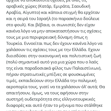
αραβικές χώρες (Κατάρ, Εμιράτα, Σαουδική
Αραβία, Αίγυπτο) και κάποια στιγμή θα ερχόταν
και η σειρά του Ισραήλ (το παρασκήνιο δούλευε
στο φουλ). Και βέβαια, οι σιωνιστές δεν είχαν
κανένα λόγο να μην αποκαταστήσουν τις σχέσεις
τους με μια περιφερειακή δύναμη όπως η
Τουρκία. Εννοείται πως δεν έχουν κανένα λόγο να
χαλάσουν τις σχέσεις τους με την Ελλάδα. Εχουν
διεισδύσει στην οικονομική και πολιτιστική ζωή
(πολύ σημαντικό αυτό για μια χώρα που ο λαός
της είναι παραδοσιακά φίλος των Παλαιστίνιων),
πήραν στρατιωτικές μπίζνες σε φουσκωμένες
τιμές, εκπαιδεύουν στην Ελλάδα την πολεμική
αεροπορία τους, γιατί να τα χαλάσουν όλ’ αυτά; Θα
απαιτήσουν, όμως, να τους αφήσουν στην
αυστηρή ουδετερότητα στις ελληνοτουρκικές
διαφορές και αυτό ήταν το μήνυμα που στάλθηκε