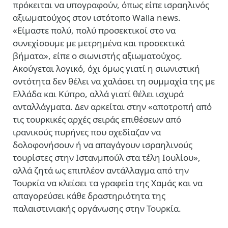
πρόκειται να υπογραφούν, όπως είπε ισραηλινός
αξιωματούχος στον ιστότοπο Walla news.
«Είμαστε πολύ, πολύ προσεκτικοί στο να
συνεχίσουμε με μετρημένα και προσεκτικά
βήματα», είπε ο σιωνιστής αξιωματούχος.
Ακούγεται λογικό, όχι όμως γιατί η σιωνιστική
οντότητα δεν θέλει να χαλάσει τη συμμαχία της με
Ελλάδα και Κύπρο, αλλά γιατί θέλει ισχυρά
ανταλλάγματα. Δεν αρκείται στην «αποτροπή από
τις τουρκικές αρχές σειράς επιθέσεων από
ιρανικούς πυρήνες που σχεδίαζαν να
δολοφονήσουν ή να απαγάγουν ισραηλινούς
τουρίστες στην Ιστανμπούλ στα τέλη Ιουλίου»,
αλλά ζητά ως επιπλέον αντάλλαγμα από την
Τουρκία να κλείσει τα γραφεία της Χαμάς και να
απαγορεύσει κάθε δραστηριότητα της
παλαιστινιακής οργάνωσης στην Τουρκία.