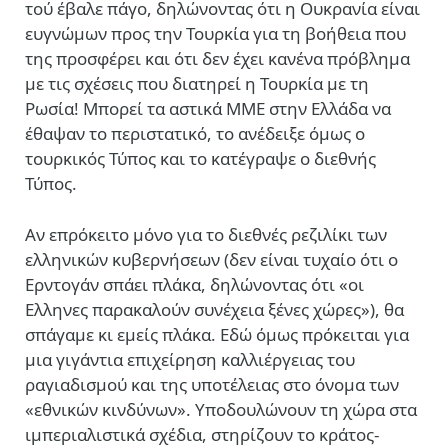
τού έβαλε πάγο, δηλώνοντας ότι η Ουκρανία είναι
ευγνώμων προς την Τουρκία για τη βοήθεια που
της προσφέρει και ότι δεν έχει κανένα πρόβλημα
με τις σχέσεις που διατηρεί η Τουρκία με τη
Ρωσία! Μπορεί τα αστικά ΜΜΕ στην Ελλάδα να
έθαψαν το περιστατικό, το ανέδειξε όμως ο
τουρκικός Τύπος και το κατέγραψε ο διεθνής
Τύπος.
Αν επρόκειτο μόνο για το διεθνές ρεζιλίκι των
ελληνικών κυβερνήσεων (δεν είναι τυχαίο ότι ο
Ερντογάν σπάει πλάκα, δηλώνοντας ότι «οι
Ελληνες παρακαλούν συνέχεια ξένες χώρες»), θα
σπάγαμε κι εμείς πλάκα. Εδώ όμως πρόκειται για
μια γιγάντια επιχείρηση καλλιέργειας του
ραγιαδισμού και της υποτέλειας στο όνομα των
«εθνικών κινδύνων». Υποδουλώνουν τη χώρα στα
ιμπεριαλιστικά σχέδια, στηρίζουν το κράτος-