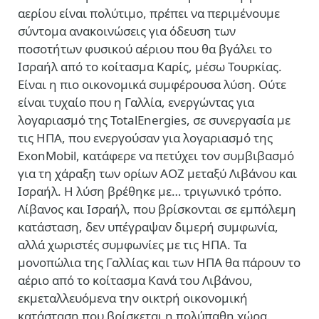
αερίου είναι πολύτιμο, πρέπει να περιμένουμε
σύντομα ανακοινώσεις για όδευση των
ποσοτήτων φυσικού αέριου που θα βγάλει το
Ισραήλ από το κοίτασμα Καρίς, μέσω Τουρκίας.
Είναι η πιο οικονομικά συμφέρουσα λύση. Ούτε
είναι τυχαίο που η Γαλλία, ενεργώντας για
λογαριασμό της TotalEnergies, σε συνεργασία με
τις ΗΠΑ, που ενεργούσαν για λογαριασμό της
ΕxonMobil, κατάφερε να πετύχει τον συμβιβασμό
για τη χάραξη των ορίων ΑΟΖ μεταξύ Λιβάνου και
Ισραήλ. Η λύση βρέθηκε με… τριγωνικό τρόπο.
Λίβανος και Ισραήλ, που βρίσκονται σε εμπόλεμη
κατάσταση, δεν υπέγραψαν διμερή συμφωνία,
αλλά χωριστές συμφωνίες με τις ΗΠΑ. Τα
μονοπώλια της Γαλλίας και των ΗΠΑ θα πάρουν το
αέριο από το κοίτασμα Κανά του Λιβάνου,
εκμεταλλευόμενα την οικτρή οικονομική
κατάσταση που βρίσκεται η πολύπαθη χώρα.