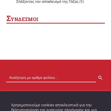
Σπάζοντας τον αποκλεισμό της Γάζας (1)
Σ
ΥΝΔΕΣΜΟΙ
SEARCH BUTTON
Χρησιμοποιούμε cookies αποκλειστικά για την
βελτιστοποίηση της εμπειρίας πλοήγησης και για