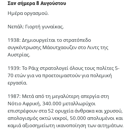
Σαν σήμερα 8 Αυγούστου
Ημέρα οργασμού.
Νεπάλ: Γιορτή γυναίκας.
1938: Δημιουργείται το στρατόπεδο
συγκέντρωσης Μάουτχαουζεν στο Λιντς της
Αυστρίας.
1939: Το Ράιχ στρατολογεί όλους τους πολίτες 5-
70 ετών για να προετοιμαστούν για πολεμική
εργασία.
1987: Μετά από τη μεγαλύτερη απεργία στη
Νότιο Αφρική, 340.000 μεταλλωρύχοι
επιστρέφουν στα 52 ορυχεία άνθρακα και χρυσού,
απολογισμός οκτώ νεκροί, 50.000 απολυμένοι και
καμιά αξιοσημείωτη ικανοποίηση των αιτημάτων.