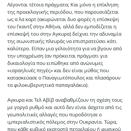
Λέγονται τέτοια πράγματα; Και μόνο η επίκληση
της προεκλογικής περιόδου, που παρουσιάζεται
ως α λα καρτ (ακυρώνεται δυο φορές η επίσκεψη
του Γκαντζ στην Αθήνα, αλλά δεν εμποδίζεται η
επίσκεψή του στην Αγκυρα) δείχνει την αδυναμία
της σιωνιστικής πλευράς να επιστρατεύσει κάτι
καλύτερο. Είπαν μια γελοιότητα για να βγουν από
την υποχρέωση (αν πρόκειται πράγματι για
δικαιολογία που ειπώθηκε από ανώνυμες
«ισραηλινές πηγές» και δεν είναι μύθος που
κατασκεύασε ο Παναγιωτόπουλος και πλασάρουν
τα φιλοκυβερνητικά παπαγαλάκια).
Αγκυρα και Τελ Αβίβ αναβαθμίζουν τη σχέση τους
με γοργό ρυθμό και αυτό δεν είναι άσχετο από τις
γεωπολιτικές αλλαγές που πυροδότησε ο
ιμπεριαλιστικός πόλεμος στην Ουκρανία. Τώρα,
που κάθε κυβικό εκατοστό πετρελαίου ή φυσικού