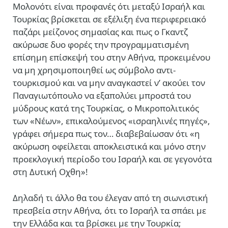
Μολονότι είναι προφανές ότι μεταξύ Ισραήλ και
Τουρκίας βρίσκεται σε εξέλιξη ένα περιφερειακό
παζάρι μείζονος σημασίας και πως ο Γκαντζ
ακύρωσε δυο φορές την προγραμματισμένη
επίσημη επίσκεψή του στην Αθήνα, προκειμένου
να μη χρησιμοποιηθεί ως σύμβολο αντι-
τουρκισμού και να μην αναγκαστεί ν’ ακούει τον
Παναγιωτόπουλο να εξαπολύει μπροστά του
μύδρους κατά της Τουρκίας, ο Μικροπολιτικός
των «Νέων», επικαλούμενος «ισραηλινές πηγές»,
γράφει σήμερα πως τον… διαβεβαίωσαν ότι «η
ακύρωση οφείλεται αποκλειστικά και μόνο στην
προεκλογική περίοδο του Ισραήλ και σε γεγονότα
στη Δυτική Οχθη»!
Δηλαδή τι άλλο θα του έλεγαν από τη σιωνιστική
πρεσβεία στην Αθήνα, ότι το Ισραήλ τα σπάει με
την Ελλάδα και τα βρίσκει με την Τουρκία;