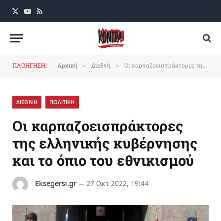
X
YouTube
RSS
(Twitter)
ΠΛΟΗΓΗΣΗ:
Αρχική
Διεθνή
Οι καρπαζοεισπράκτορες της ελληνικής κυβέρνησης και το όπιο του εθνικισμού
»
»
ΔΙΕΘΝΗ
ΠΟΛΙΤΙΚΗ
Οι καρπαζοεισπράκτορες
της ελληνικής κυβέρνησης
και το όπιο του εθνικισμού
Eksegersi.gr
27 Οκτ 2022, 19:44