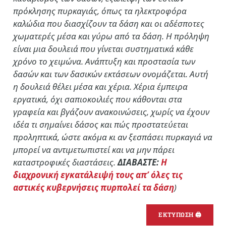
πρόκλησης πυρκαγιάς, όπως τα ηλεκτροφόρα
καλώδια που διασχίζουν τα δάση και οι αδέσποτες
χωματερές μέσα και γύρω από τα δάση. Η πρόληψη
είναι μια δουλειά που γίνεται συστηματικά κάθε
χρόνο το χειμώνα. Ανάπτυξη και προστασία των
δασών και των δασικών εκτάσεων ονομάζεται. Αυτή
η δουλειά θέλει μέσα και χέρια. Χέρια έμπειρα
εργατικά, όχι σαπιοκοιλιές που κάθονται στα
γραφεία και βγάζουν ανακοινώσεις, χωρίς να έχουν
ιδέα τι σημαίνει δάσος και πώς προστατεύεται
προληπτικά, ώστε ακόμα κι αν ξεσπάσει πυρκαγιά να
μπορεί να αντιμετωπιστεί και να μην πάρει
καταστροφικές διαστάσεις.
ΔΙΑΒΑΣΤΕ:
Η
διαχρονική εγκατάλειψή τους απ’ όλες τις
αστικές κυβερνήσεις πυρπολεί τα δάση
)
ΕΚΤΥΠΩΣΗ 🖨