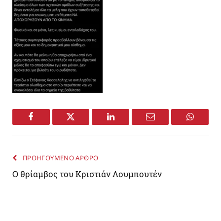
Facebook
Twitter
LinkedIn
Email
WhatsA
ΠΡΟΗΓΟΥΜΕΝΟ ΑΡΘΡΟ
Ο θρίαμβος του Κριστιάν Λουμπουτέν