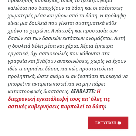
πρόκλησης πυρκαγιάς, όπως τα ηλεκτροφόρα
καλώδια που διασχίζουν τα δάση και οι αδέσποτες
χωματερές μέσα και γύρω από τα δάση. Η πρόληψη
είναι μια δουλειά που γίνεται συστηματικά κάθε
χρόνο το χειμώνα. Ανάπτυξη και προστασία των
δασών και των δασικών εκτάσεων ονομάζεται. Αυτή
η δουλειά θέλει μέσα και χέρια. Χέρια έμπειρα
εργατικά, όχι σαπιοκοιλιές που κάθονται στα
γραφεία και βγάζουν ανακοινώσεις, χωρίς να έχουν
ιδέα τι σημαίνει δάσος και πώς προστατεύεται
προληπτικά, ώστε ακόμα κι αν ξεσπάσει πυρκαγιά να
μπορεί να αντιμετωπιστεί και να μην πάρει
καταστροφικές διαστάσεις.
ΔΙΑΒΑΣΤΕ:
Η
διαχρονική εγκατάλειψή τους απ’ όλες τις
αστικές κυβερνήσεις πυρπολεί τα δάση
)
ΕΚΤΥΠΩΣΗ 🖨