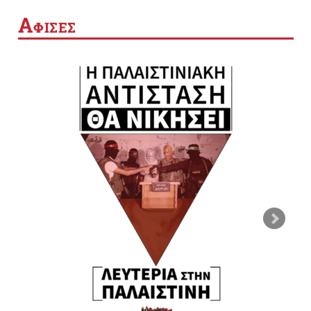
Α
ΦΙΣΕΣ