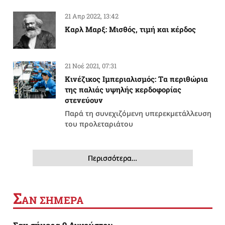
21 Απρ 2022, 13:42
Καρλ Μαρξ: Μισθός, τιμή και κέρδος
21 Νοέ 2021, 07:31
Κινέζικος Ιμπεριαλισμός: Tα περιθώρια
της παλιάς υψηλής κερδοφορίας
στενεύουν
Παρά τη συνεχιζόμενη υπερεκμετάλλευση
του προλεταριάτου
Περισσότερα…
Σ
ΑΝ ΣΗΜΕΡΑ