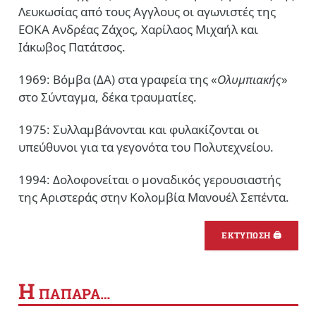
Λευκωσίας από τους Αγγλους οι αγωνιστές της
ΕΟΚΑ Ανδρέας Ζάχος, Χαρίλαος Μιχαήλ και
Ιάκωβος Πατάτσος.
1969: Βόμβα (ΔΑ) στα γραφεία της «
Ολυμπιακής
»
στο Σύνταγμα, δέκα τραυματίες.
1975: Συλλαμβάνονται και φυλακίζονται οι
υπεύθυνοι για τα γεγονότα του Πολυτεχνείου.
1994: Δολοφονείται ο μοναδικός γερουσιαστής
της Αριστεράς στην Κολομβία Μανουέλ Σεπέντα.
ΕΚΤΥΠΩΣΗ 🖨
Η
ΠΑΠΑΡΑ…