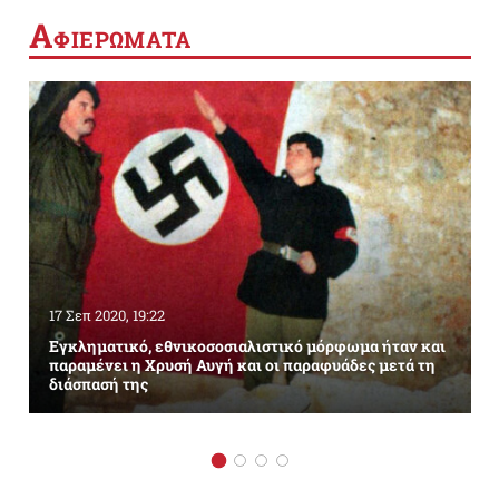
Α
ΦΙΕΡΩΜΑΤΑ
17 Σεπ 2020, 19:22
Εγκληματικό, εθνικοσοσιαλιστικό μόρφωμα ήταν και
παραμένει η Χρυσή Αυγή και οι παραφυάδες μετά τη
διάσπασή της