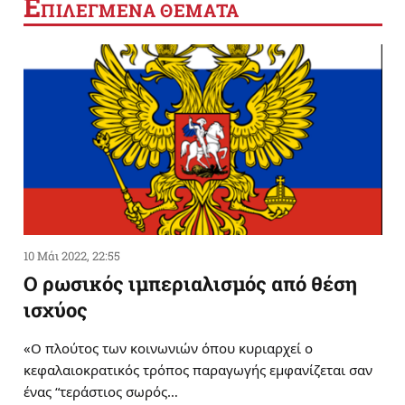
Ε
ΠΙΛΕΓΜΕΝΑ ΘΕΜΑΤΑ
10 Μάι 2022, 22:55
Ο ρωσικός ιμπεριαλισμός από θέση
ισχύος
«Ο πλούτος των κοινωνιών όπου κυριαρχεί ο
κεφαλαιοκρατικός τρόπος παραγωγής εμφανίζεται σαν
ένας “τεράστιος σωρός…