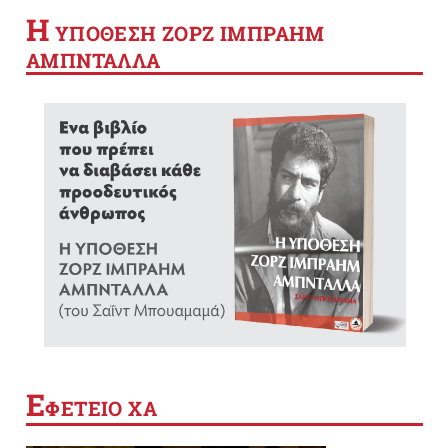
Η
YΠΟΘΕΣΗ ΖΟΡΖ ΙΜΠΡΑΗΜ
ΑΜΠΝΤΑΛΛΑ
Ε
ΦΕΤΕΙΟ ΧΑ