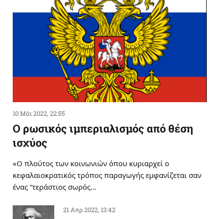
10 Μάι 2022, 22:55
Ο ρωσικός ιμπεριαλισμός από θέση
ισχύος
«Ο πλούτος των κοινωνιών όπου κυριαρχεί ο
κεφαλαιοκρατικός τρόπος παραγωγής εμφανίζεται σαν
ένας “τεράστιος σωρός…
21 Απρ 2022, 13:42