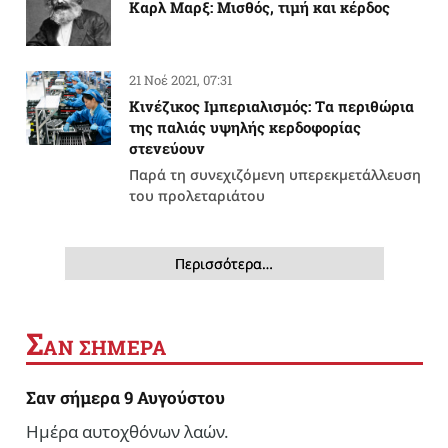
Καρλ Μαρξ: Μισθός, τιμή και κέρδος
21 Νοέ 2021, 07:31
Κινέζικος Ιμπεριαλισμός: Tα περιθώρια
της παλιάς υψηλής κερδοφορίας
στενεύουν
Παρά τη συνεχιζόμενη υπερεκμετάλλευση
του προλεταριάτου
Περισσότερα…
Σ
ΑΝ ΣΗΜΕΡΑ
Σαν σήμερα 9 Αυγούστου
Ημέρα αυτοχθόνων λαών.