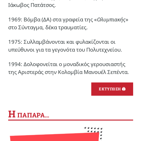
Ιάκωβος Πατάτσος.
1969: Βόμβα (ΔΑ) στα γραφεία της «
Ολυμπιακής
»
στο Σύνταγμα, δέκα τραυματίες.
1975: Συλλαμβάνονται και φυλακίζονται οι
υπεύθυνοι για τα γεγονότα του Πολυτεχνείου.
1994: Δολοφονείται ο μοναδικός γερουσιαστής
της Αριστεράς στην Κολομβία Μανουέλ Σεπέντα.
ΕΚΤΥΠΩΣΗ 🖨
Η
ΠΑΠΑΡΑ…