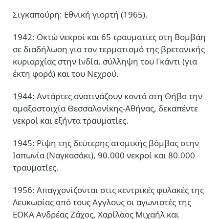
Σιγκαπούρη: Εθνική γιορτή (1965).
1942: Οκτώ νεκροί και 65 τραυματίες στη Βομβάη
σε διαδήλωση για τον τερματισμό της βρετανικής
κυριαρχίας στην Ινδία, σύλληψη του Γκάντι (για
έκτη φορά) και του Νεχρού.
1944: Αντάρτες ανατινάζουν κοντά στη Θήβα την
αμαξοστοιχία Θεσσαλονίκης-Αθήνας, δεκαπέντε
νεκροί και εξήντα τραυματίες.
1945: Ρίψη της δεύτερης ατομικής βόμβας στην
Ιαπωνία (Ναγκασάκι), 90.000 νεκροί και 80.000
τραυματίες.
1956: Απαγχονίζονται στις κεντρικές φυλακές της
Λευκωσίας από τους Αγγλους οι αγωνιστές της
ΕΟΚΑ Ανδρέας Ζάχος, Χαρίλαος Μιχαήλ και