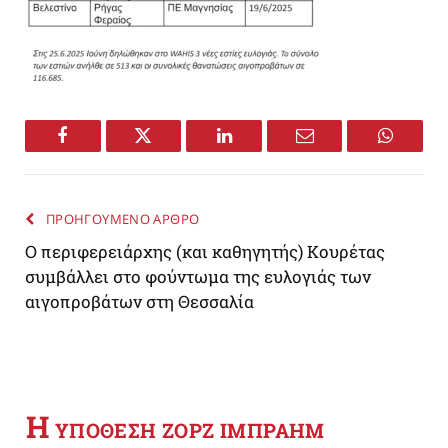
Facebook
Twitter
LinkedIn
Email
WhatsA
ΠΡΟΗΓΟΥΜΕΝΟ ΑΡΘΡΟ
Ο περιφερειάρχης (και καθηγητής) Κουρέτας
συμβάλλει στο φούντωμα της ευλογιάς των
αιγοπροβάτων στη Θεσσαλία
Η
YΠΟΘΕΣΗ ΖΟΡΖ ΙΜΠΡΑΗΜ