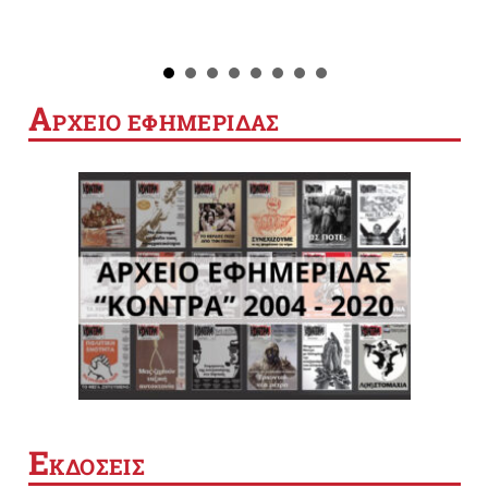
Α
ΡΧΕΙΟ ΕΦΗΜΕΡΙΔΑΣ
Ε
ΚΔΟΣΕΙΣ